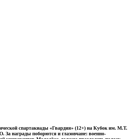
ической спартакиады «Гвардия» (12+) на Кубок им. М.Т.
 За награды поборются и глазовчане: военно-