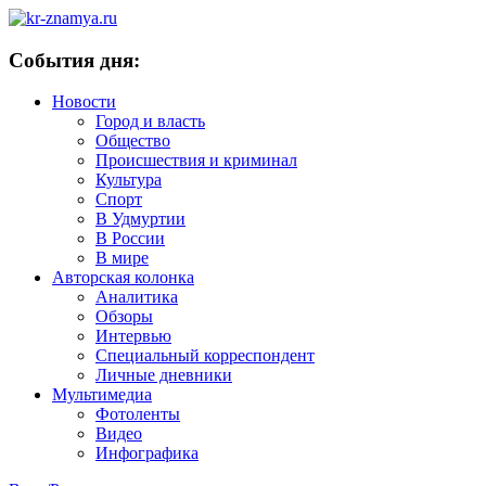
События дня:
Новости
Город и власть
Общество
Происшествия и криминал
Культура
Спорт
В Удмуртии
В России
В мире
Авторская колонка
Аналитика
Обзоры
Интервью
Специальный корреспондент
Личные дневники
Мультимедиа
Фотоленты
Видео
Инфографика