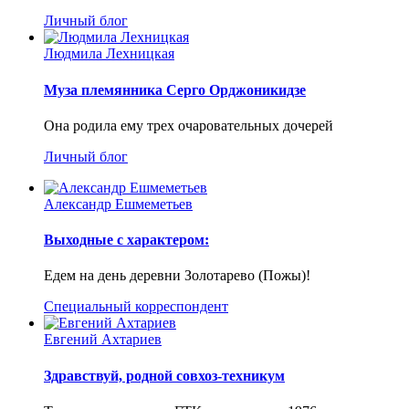
Личный блог
Людмила Лехницкая
Муза племянника Серго Орджоникидзе
Она родила ему трех очаровательных дочерей
Личный блог
Александр Ешмеметьев
Выходные с характером:
Едем на день деревни Золотарево (Пожы)!
Специальный корреспондент
Евгений Ахтариев
Здравствуй, родной совхоз-техникум