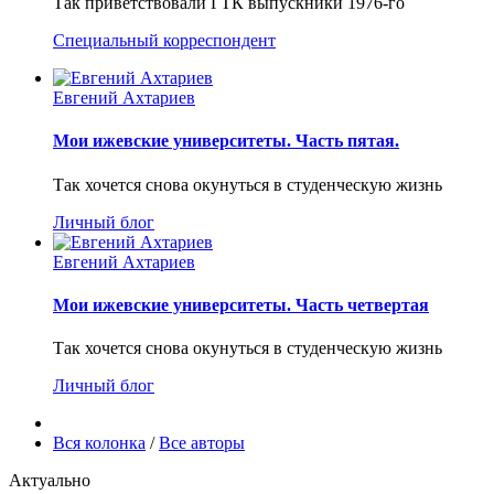
Так приветствовали ГТК выпускники 1976-го
Специальный корреспондент
Евгений Ахтариев
Мои ижевские университеты. Часть пятая.
Так хочется снова окунуться в студенческую жизнь
Личный блог
Евгений Ахтариев
Мои ижевские университеты. Часть четвертая
Так хочется снова окунуться в студенческую жизнь
Личный блог
Вся колонка
/
Все авторы
Актуально