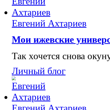
Евгений Ахтариев
Мои ижевские универс
Так хочется снова окун
Личный блог
Евгений Ахтариев