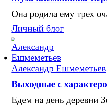
Она родила ему трех о
Личный блог
Александр Ешмеметьев
Выходные с характеро
Едем на день деревни З