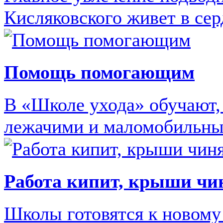
Кисляковского живет в сер
Помощь помогающим
В «Школе ухода» обучают, 
лежачими и маломобильн
Работа кипит, крыши чи
Школы готовятся к новому