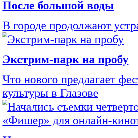
После большой воды
В городе продолжают устр
Экстрим-парк на пробу
Что нового предлагает фе
культуры в Глазове