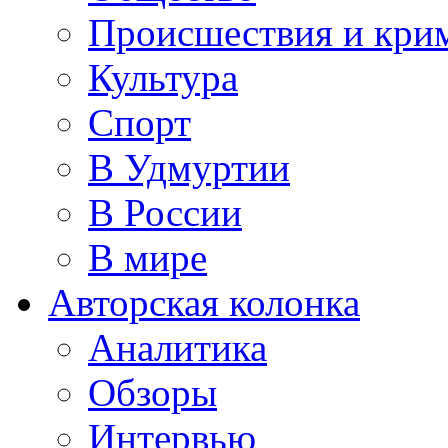
Происшествия и кри
Культура
Спорт
В Удмуртии
В России
В мире
Авторская колонка
Аналитика
Обзоры
Интервью