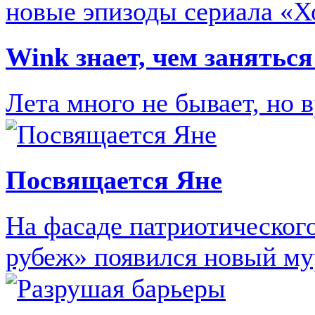
Wink знает, чем заняться
Лета много не бывает, но 
Посвящается Яне
На фасаде патриотическог
рубеж» появился новый му