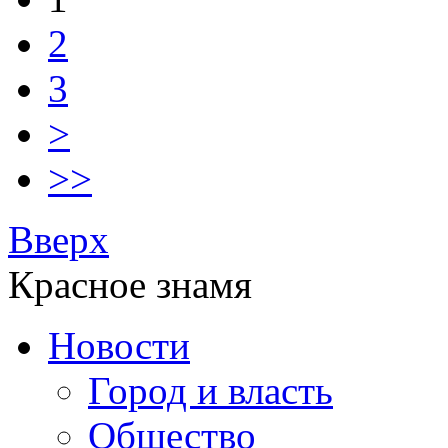
2
3
>
>>
Вверх
Красное знамя
Новости
Город и власть
Общество