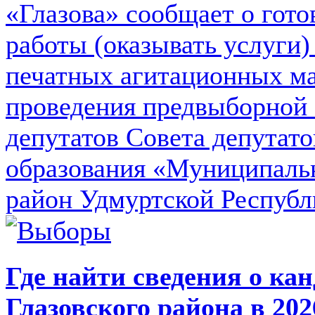
«Глазова» сообщает о гот
работы (оказывать услуги)
печатных агитационных ма
проведения предвыборной 
депутатов Совета депутат
образования «Муниципаль
район Удмуртской Республ
Где найти сведения о ка
Глазовского района в 202