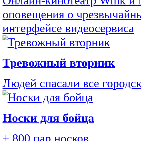
Онлайн-кинотеатр Wink и
оповещения о чрезвычайны
интерфейсе видеосервиса
Тревожный вторник
Людей спасали все городс
Носки для бойца
+ 800 пар носков