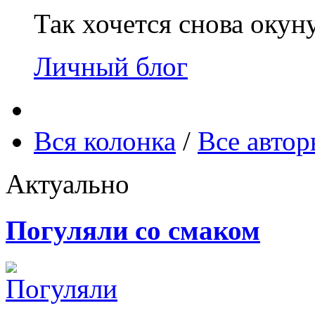
Так хочется снова окун
Личный блог
Вся колонка
/
Все авто
Актуально
Погуляли со смаком