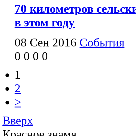
70 километров сельск
в этом году
08 Сен 2016
События
0
0
0
0
1
2
>
Вверх
Красное знамя