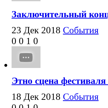
Заключительный конц
23 Дек 2018
События
0
0
1
0
Этно сцена фестиваля
18 Дек 2018
События
0
0
1
0