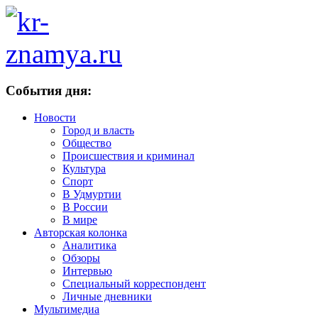
События дня:
Новости
Город и власть
Общество
Происшествия и криминал
Культура
Спорт
В Удмуртии
В России
В мире
Авторская колонка
Аналитика
Обзоры
Интервью
Специальный корреспондент
Личные дневники
Мультимедиа