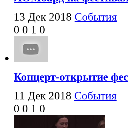
13 Дек 2018
События
0
0
1
0
Концерт-открытие фе
11 Дек 2018
События
0
0
1
0