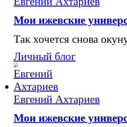
Евгений Ахтариев
Мои ижевские универс
Так хочется снова окун
Личный блог
Евгений Ахтариев
Мои ижевские универс