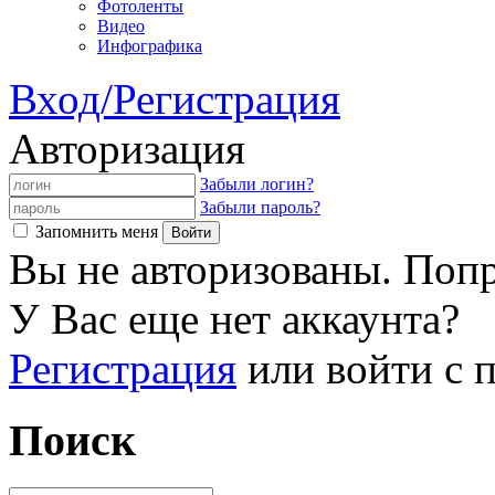
Фотоленты
Видео
Инфографика
Вход/Регистрация
Авторизация
Забыли логин?
Забыли пароль?
Запомнить меня
Вы не авторизованы. Попр
У Вас еще нет аккаунта?
Регистрация
или войти с
Поиск