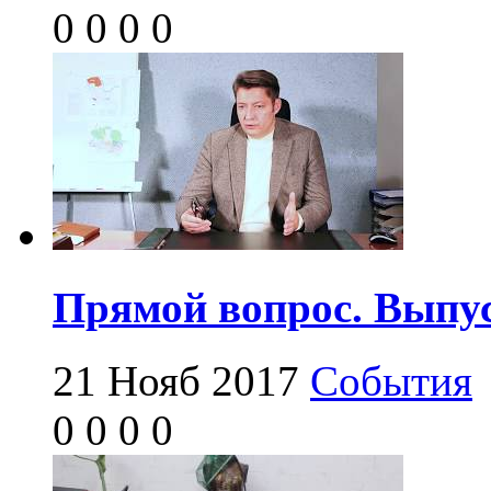
0
0
0
0
Прямой вопрос. Выпус
21 Нояб 2017
События
0
0
0
0