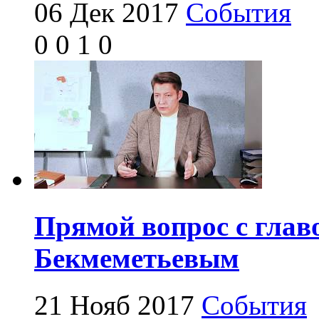
06 Дек 2017
События
0
0
1
0
Прямой вопрос с глав
Бекмеметьевым
21 Нояб 2017
События