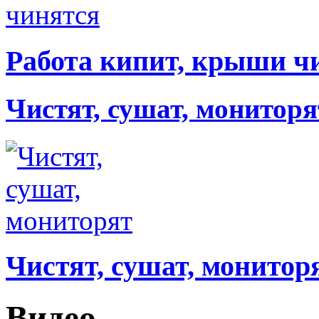
Работа кипит, крыши ч
Чистят, сушат, мониторя
Чистят, сушат, монитор
Видео