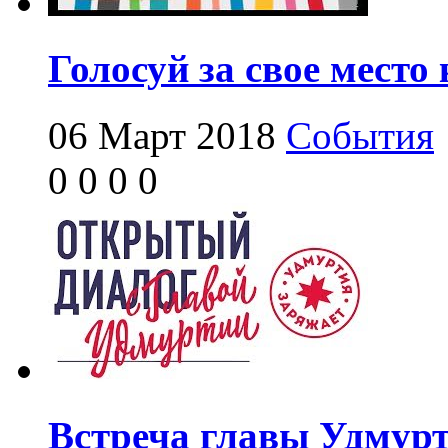
Голосуй за свое место
06 Март 2018
События
0
0
0
0
Встреча главы Удмурт