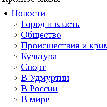
Новости
Город и власть
Общество
Происшествия и кри
Культура
Спорт
В Удмуртии
В России
В мире