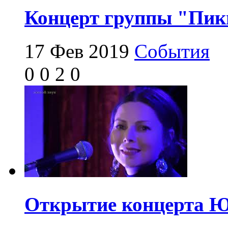
Концерт группы "Пик
17 Фев 2019
События
0
0
2
0
Открытие концерта Ю