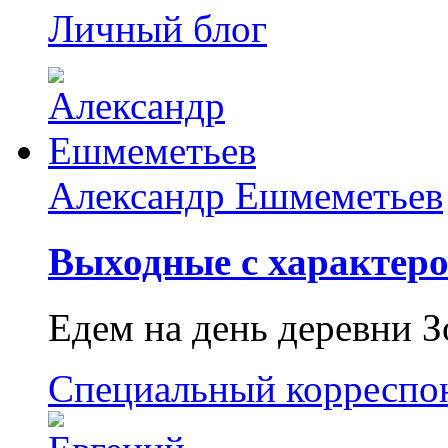
Личный блог
Александр Ешмеметьев
Выходные с характеро
Едем на день деревни З
Специальный корреспо