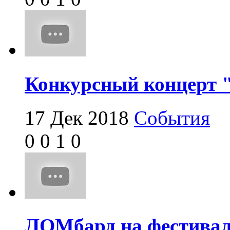
Конкурсный концерт "
17 Дек 2018
События
0
0
1
0
ЛОМбард на фестивал