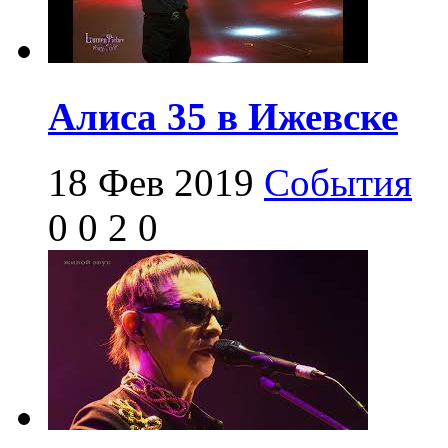
Алиса 35 в Ижевске
18 Фев 2019
События
0
0
2
0