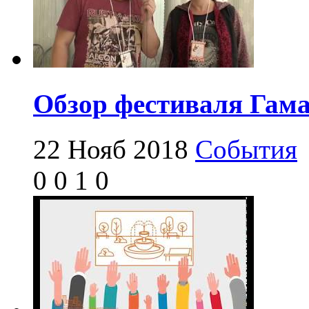
Обзор фестиваля Гам
22 Нояб 2018
События
0
0
1
0