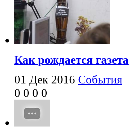
Как рождается газета
01 Дек 2016
События
0
0
0
0