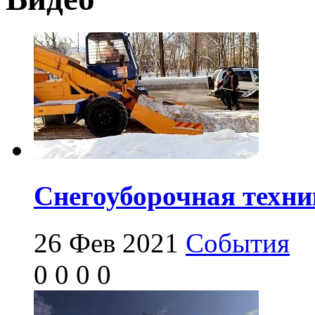
Снегоуборочная техни
26 Фев 2021
События
0
0
0
0