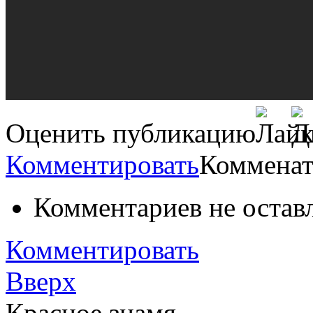
Оценить публикацию
Комментировать
Комменат
Комментариев не остав
Комментировать
Вверх
Красное знамя