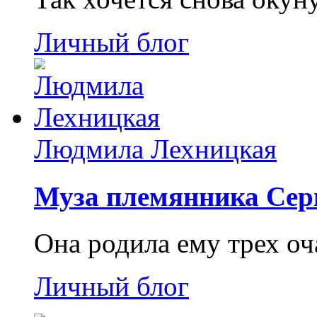
Личный блог
Людмила Лехницкая
Муза племянника Сер
Она родила ему трех о
Личный блог