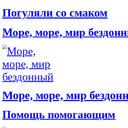
Погуляли со смаком
Море, море, мир бездон
Море, море, мир бездон
Помощь помогающим