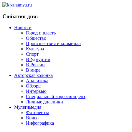
События дня:
Новости
Город и власть
Общество
Происшествия и криминал
Культура
Спорт
В Удмуртии
В России
В мире
Авторская колонка
Аналитика
Обзоры
Интервью
Специальный корреспондент
Личные дневники
Мультимедиа
Фотоленты
Видео
Инфографика