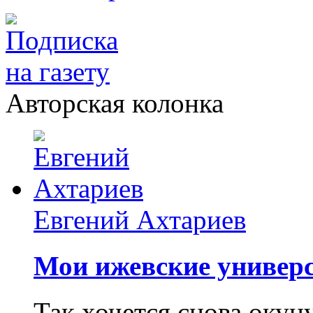
Авторская колонка
Евгений Ахтариев
Мои ижевские универс
Так хочется снова окун