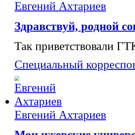
Евгений Ахтариев
Здравствуй, родной со
Так приветствовали ГТ
Специальный корреспо
Евгений Ахтариев
Мои ижевские универс