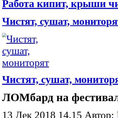
Работа кипит, крыши ч
Чистят, сушат, мониторя
Чистят, сушат, монитор
ЛОМбард на фестивал
13 Дек 2018 14.15
Автор: