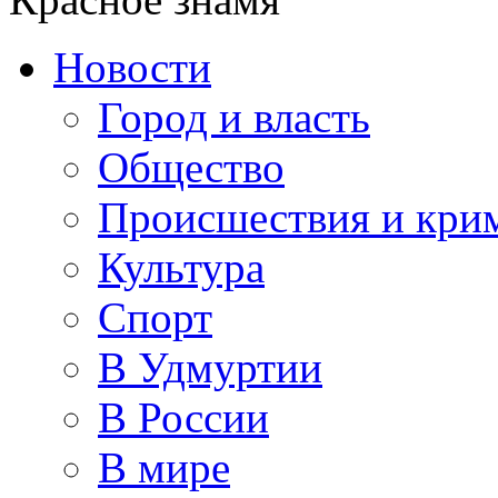
Новости
Город и власть
Общество
Происшествия и кри
Культура
Спорт
В Удмуртии
В России
В мире