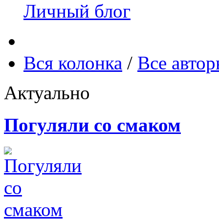
Личный блог
Вся колонка
/
Все авто
Актуально
Погуляли со смаком