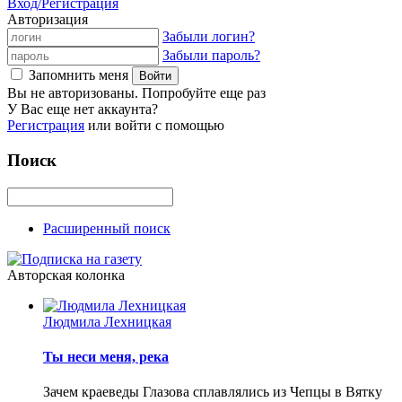
Вход/Регистрация
Авторизация
Забыли логин?
Забыли пароль?
Запомнить меня
Вы не авторизованы. Попробуйте еще раз
У Вас еще нет аккаунта?
Регистрация
или войти с помощью
Поиск
Расширенный поиск
Авторская колонка
Людмила Лехницкая
Ты неси меня, река
Зачем краеведы Глазова сплавлялись из Чепцы в Вятку