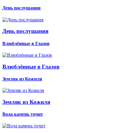
День послушания
День послушания
Влюблённые в Глазов
Влюблённые в Глазов
Земляк из Кожиля
Земляк из Кожиля
Вода камень точит