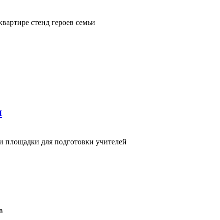
квартире стенд героев семьи
я
и площадки для подготовки учителей