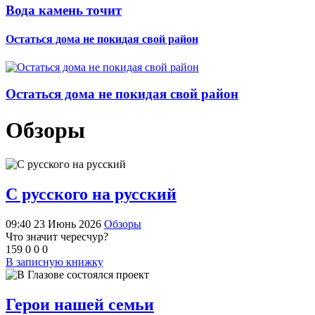
Вода камень точит
Остаться дома не покидая свой район
Остаться дома не покидая свой район
Обзоры
С русского на русский
09:40 23 Июнь 2026
Обзоры
Что значит чересчур?
159
0
0
0
В записную книжку
Герои нашей семьи