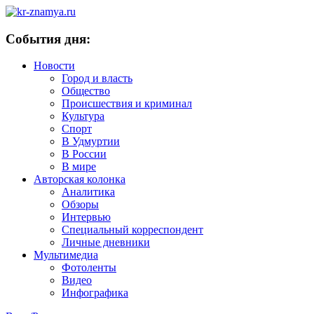
События дня:
Новости
Город и власть
Общество
Происшествия и криминал
Культура
Спорт
В Удмуртии
В России
В мире
Авторская колонка
Аналитика
Обзоры
Интервью
Специальный корреспондент
Личные дневники
Мультимедиа
Фотоленты
Видео
Инфографика