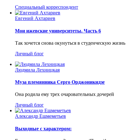
Специальный корреспондент
Евгений Ахтариев
Мои ижевские университеты. Часть 6
Так хочется снова окунуться в студенческую жизнь
Личный блог
Людмила Лехницкая
Муза племянника Серго Орджоникидзе
Она родила ему трех очаровательных дочерей
Личный блог
Александр Ешмеметьев
Выходные с характером: