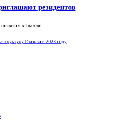
риглашают резидентов
появится в Глазове
структуру Глазова в 2023 году
е