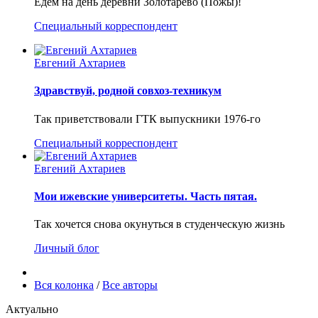
Едем на день деревни Золотарево (Пожы)!
Специальный корреспондент
Евгений Ахтариев
Здравствуй, родной совхоз-техникум
Так приветствовали ГТК выпускники 1976-го
Специальный корреспондент
Евгений Ахтариев
Мои ижевские университеты. Часть пятая.
Так хочется снова окунуться в студенческую жизнь
Личный блог
Вся колонка
/
Все авторы
Актуально