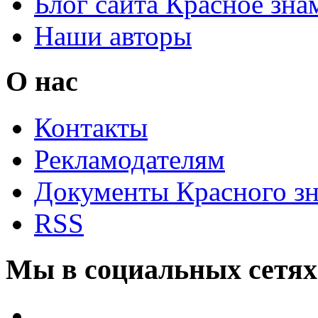
Блог сайта Красное зна
Наши авторы
О нас
Контакты
Рекламодателям
Документы Красного з
RSS
Мы в социальных сетях