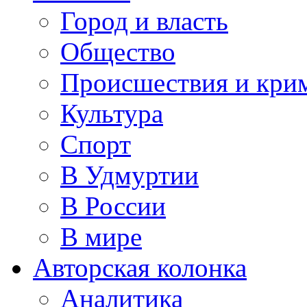
Город и власть
Общество
Происшествия и кри
Культура
Спорт
В Удмуртии
В России
В мире
Авторская колонка
Аналитика