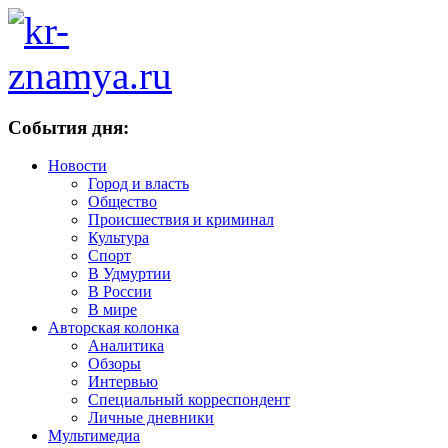
События дня:
Новости
Город и власть
Общество
Происшествия и криминал
Культура
Спорт
В Удмуртии
В России
В мире
Авторская колонка
Аналитика
Обзоры
Интервью
Специальный корреспондент
Личные дневники
Мультимедиа