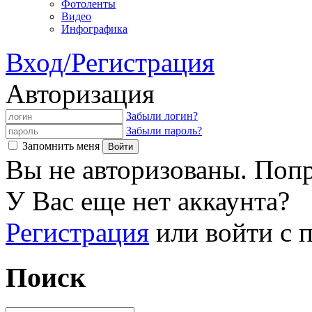
Фотоленты
Видео
Инфографика
Вход/Регистрация
Авторизация
Забыли логин?
Забыли пароль?
Запомнить меня
Вы не авторизованы. Попр
У Вас еще нет аккаунта?
Регистрация
или войти с
Поиск