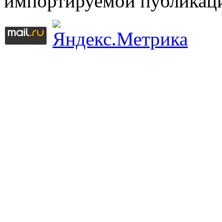
импортируемой публикац