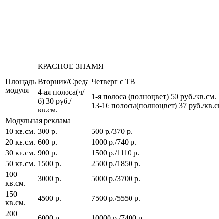
КРАСНОЕ ЗНАМЯ
Площадь
Вторник/Среда
Четверг с ТВ
модуля
4-ая полоса(ч/
1-я полоса (полноцвет) 50 руб./кв.см.
б) 30 руб./
13-16 полосы(полноцвет) 37 руб./кв.с
кв.см.
Модульная реклама
10 кв.см.
300 р.
500 р./370 р.
20 кв.см.
600 р.
1000 р./740 р.
30 кв.см.
900 р.
1500 р./1110 р.
50 кв.см.
1500 р.
2500 р./1850 р.
100
3000 р.
5000 р./3700 р.
кв.см.
150
4500 р.
7500 р./5550 р.
кв.см.
200
6000 р.
10000 р./7400 р.