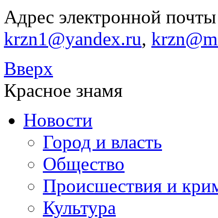
Адрес электронной почты 
krzn1@yandex.ru
,
krzn@ma
Вверх
Красное знамя
Новости
Город и власть
Общество
Происшествия и кри
Культура