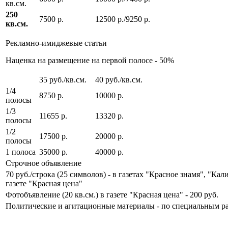
кв.см.
250
7500 р.
12500 р./9250 р.
кв.см.
Рекламно-имиджевые статьи
Наценка на размещение на первой полосе - 50%
35 руб./кв.см.
40 руб./кв.см.
1/4
8750 р.
10000 р.
полосы
1/3
11655 р.
13320 р.
полосы
1/2
17500 р.
20000 р.
полосы
1 полоса
35000 р.
40000 р.
Строчное объявление
70 руб./строка (25 символов) - в газетах "Красное знамя", "Кал
газете "Красная цена"
Фотобъявление (20 кв.см.) в газете "Красная цена" - 200 руб.
Политические и агитационные материалы - по специальным р