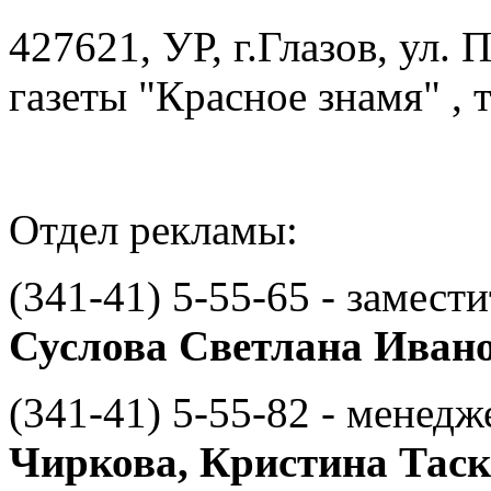
427621, УР, г.Глазов, ул. 
газеты "Красное знамя" , т
Отдел рекламы:
(341-41) 5-55-65 - замест
Суслова Светлана Иван
(341-41) 5-55-82 - менед
Чиркова, Кристина Таск