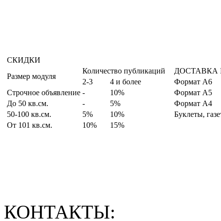
СКИДКИ
Количество публикаций
ДОСТАВКА
Размер модуля
2-3
4 и более
Формат А6
Строчное объявление
-
10%
Формат А5
До 50 кв.см.
-
5%
Формат А4
50-100 кв.см.
5%
10%
Буклеты, газ
От 101 кв.см.
10%
15%
КОНТАКТЫ: