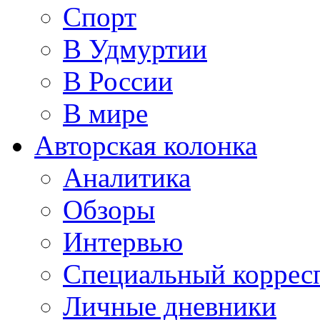
Спорт
В Удмуртии
В России
В мире
Авторская колонка
Аналитика
Обзоры
Интервью
Специальный коррес
Личные дневники