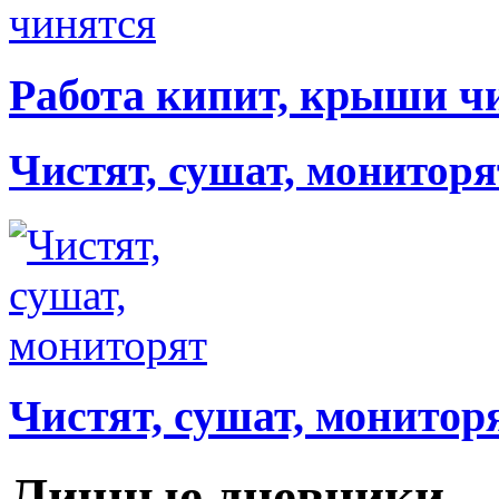
Работа кипит, крыши ч
Чистят, сушат, мониторя
Чистят, сушат, монитор
Личные дневники