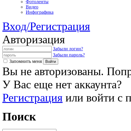
Фотоленты
Видео
Инфографика
Вход/Регистрация
Авторизация
Забыли логин?
Забыли пароль?
Запомнить меня
Вы не авторизованы. Попр
У Вас еще нет аккаунта?
Регистрация
или войти с
Поиск