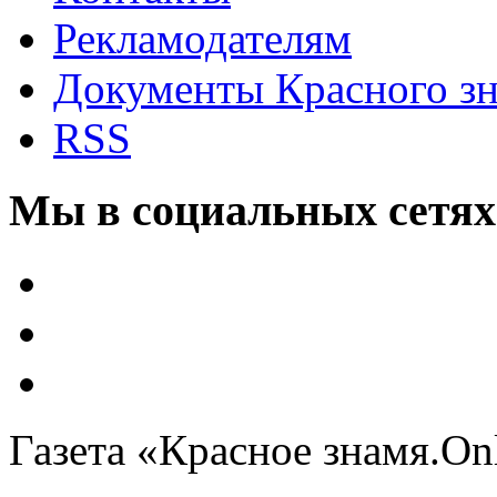
Рекламодателям
Документы Красного з
RSS
Мы в социальных сетях
Газета «Красное знамя.On