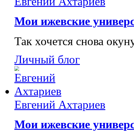
Евгений Ахтариев
Мои ижевские универс
Так хочется снова окун
Личный блог
Евгений Ахтариев
Мои ижевские универс