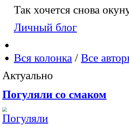
Так хочется снова окун
Личный блог
Вся колонка
/
Все авто
Актуально
Погуляли со смаком