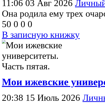
11:06 03 Авг 2026
Личный
Она родила ему трех очар
50
0
0
0
В записную книжку
Мои ижевские универс
20:38 15 Июль 2026
Личн