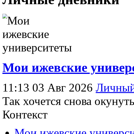
Мои ижевские универс
11:13 03 Авг 2026
Личный
Так хочется снова окунут
Контекст
Мои ижевские универси