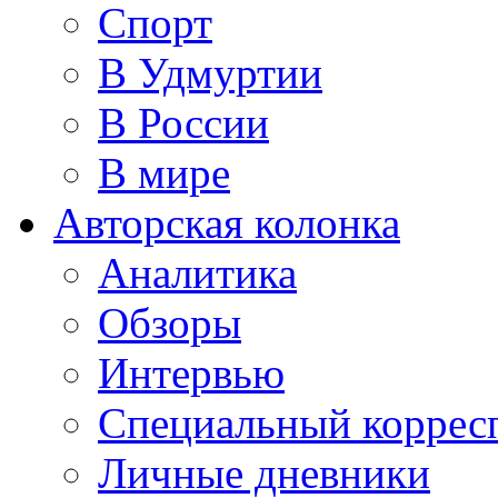
Спорт
В Удмуртии
В России
В мире
Авторская колонка
Аналитика
Обзоры
Интервью
Специальный коррес
Личные дневники