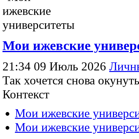
Мои ижевские универс
21:34 09 Июль 2026
Личн
Так хочется снова окунут
Контекст
Мои ижевские универси
Мои ижевские университ