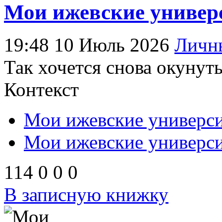
Мои ижевские универс
19:48 10 Июль 2026
Личн
Так хочется снова окунут
Контекст
Мои ижевские универси
Мои ижевские университ
114
0
0
0
В записную книжку