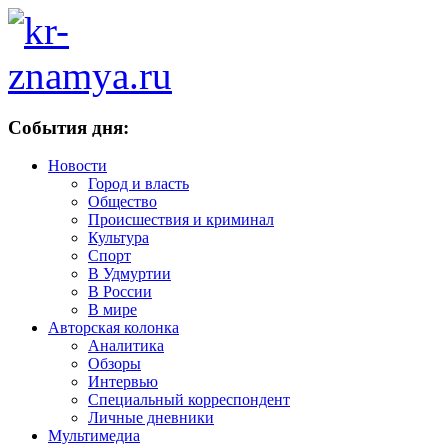
События дня:
Новости
Город и власть
Общество
Происшествия и криминал
Культура
Спорт
В Удмуртии
В России
В мире
Авторская колонка
Аналитика
Обзоры
Интервью
Специальный корреспондент
Личные дневники
Мультимедиа