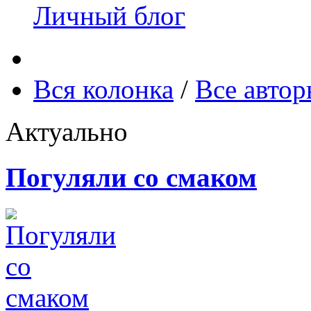
Личный блог
Вся колонка
/
Все авто
Актуально
Погуляли со смаком