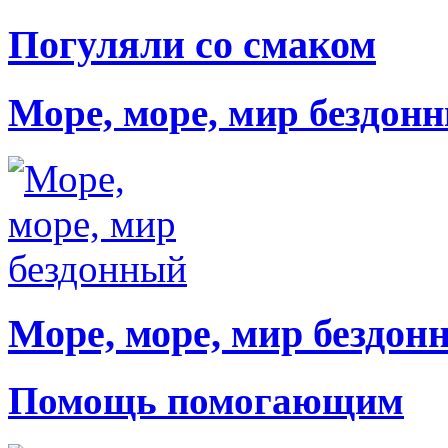
Погуляли со смаком
Море, море, мир бездон
Море, море, мир бездон
Помощь помогающим