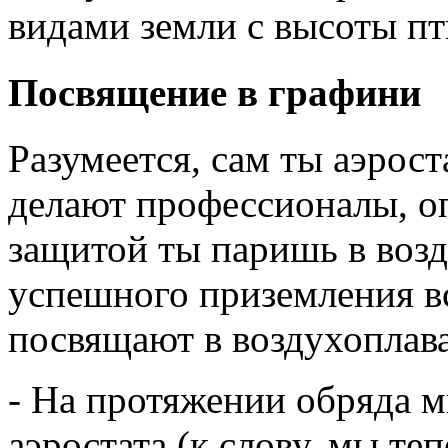
видами земли с высоты пт
Посвящение в графини
Разумеется, сам ты аэрос
делают профессионалы, о
защитой ты паришь в возд
успешного приземления в
посвящают в воздухоплава
- На протяжении обряда 
аэростата (к слову, мы те