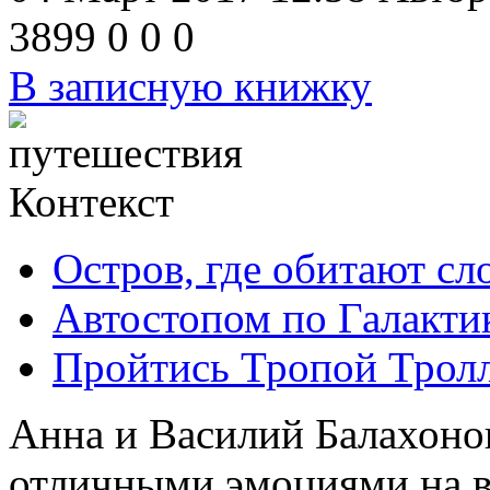
3899
0
0
0
В записную книжку
Контекст
Остров, где обитают сл
Автостопом по Галакти
Пройтись Тропой Трол
Анна и Василий Балахоно
отличными эмоциями на ве