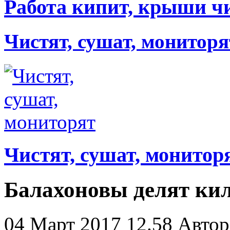
Работа кипит, крыши ч
Чистят, сушат, мониторя
Чистят, сушат, монитор
Балахоновы делят ки
04 Март 2017 12.58
Автор