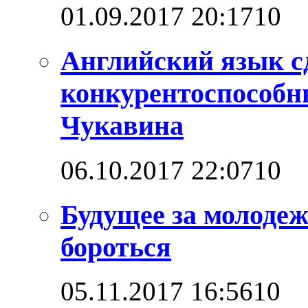
01.09.2017 20:17
1
0
Английский язык с
конкурентоспособны
Чукавина
06.10.2017 22:07
1
0
Будущее за молодеж
бороться
05.11.2017 16:56
1
0