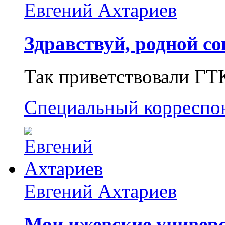
Евгений Ахтариев
Здравствуй, родной со
Так приветствовали ГТ
Специальный корреспо
Евгений Ахтариев
Мои ижевские универс