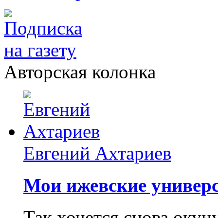
Авторская колонка
Евгений Ахтариев
Мои ижевские универс
Так хочется снова окун