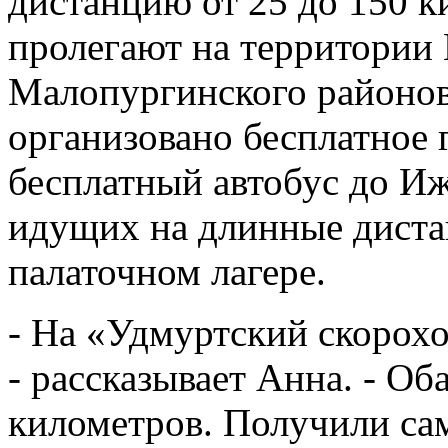
дистанцию от 25 до 150 
пролегают на территории 
Малопургинского районов
организовано бесплатное 
бесплатный автобус до Иж
идущих на длинные дистан
палаточном лагере.
- На «Удмуртский скорохо
- рассказывает Анна. - Об
километров. Получили сам