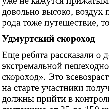
уже не кажутся прижатыми
довольно высоко, воздух 
рода тоже путешествие, то
Удмуртский скороход
Еще ребята рассказали о 
экстремальной пешеходно
скороход». Это всевозрас
на старте участники получ
должны прийти в контрол