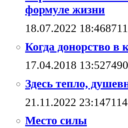
формуле жизни
18.07.2022 18:46
8711
Когда донорство в 
17.04.2018 13:52
749
Здесь тепло, душев
21.11.2022 23:14
7114
Место силы