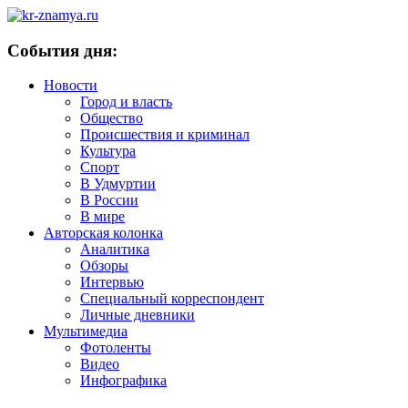
События дня:
Новости
Город и власть
Общество
Происшествия и криминал
Культура
Спорт
В Удмуртии
В России
В мире
Авторская колонка
Аналитика
Обзоры
Интервью
Специальный корреспондент
Личные дневники
Мультимедиа
Фотоленты
Видео
Инфографика