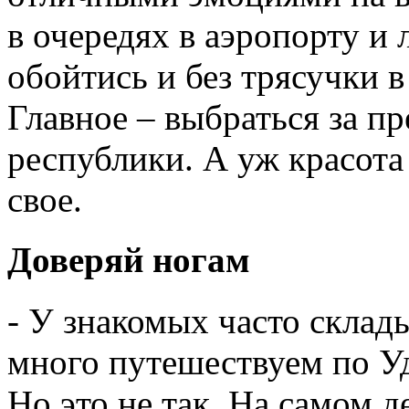
в очередях в аэропорту и 
обойтись и без трясучки 
Главное – выбраться за пр
республики. А уж красот
свое.
Доверяй ногам
- У знакомых часто склад
много путешествуем по Уд
Но это не так. На самом д