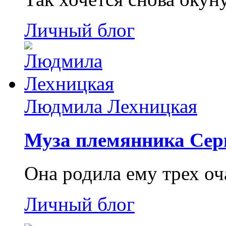
Личный блог
Людмила Лехницкая
Муза племянника Сер
Она родила ему трех о
Личный блог