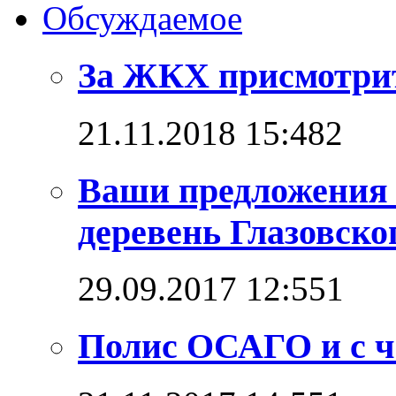
Обсуждаемое
За ЖКХ присмотрит
21.11.2018 15:48
2
Ваши предложения п
деревень Глазовско
29.09.2017 12:55
1
Полис ОСАГО и с че