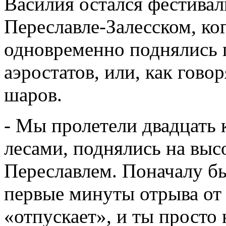
Василия остался фестивал
Переславле-Залесском, ко
одновременно поднялись 
аэростатов, или, как гов
шаров.
- Мы пролетели двадцать 
лесами, поднялись на выс
Переславлем. Поначалу б
первые минуты отрыва от 
«отпускает», и ты просто