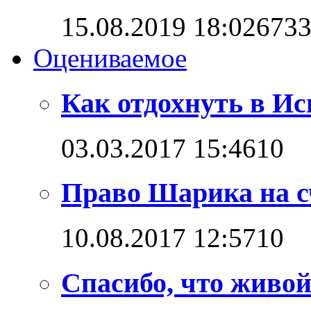
15.08.2019 18:02
673
Оцениваемое
Как отдохнуть в И
03.03.2017 15:46
1
0
Право Шарика на с
10.08.2017 12:57
1
0
Спасибо, что живо