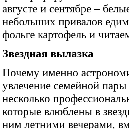
августе и сентябре – бел
небольших привалов едим 
фольге картофель и читае
Звездная вылазка
Почему именно астрономи
увлечение семейной пары 
несколько профессиональн
которые влюблены в звездн
ним летними вечерами, вм