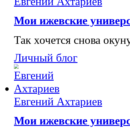
Евгений Ахтариев
Мои ижевские универс
Так хочется снова окун
Личный блог
Евгений Ахтариев
Мои ижевские универс