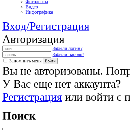
Фотоленты
Видео
Инфографика
Вход/Регистрация
Авторизация
Забыли логин?
Забыли пароль?
Запомнить меня
Вы не авторизованы. Попр
У Вас еще нет аккаунта?
Регистрация
или войти с
Поиск