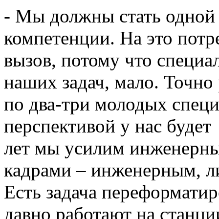
- Мы должны стать одной 
компетенции. На это потре
вызов, потому что специа
наших задач, мало. Точно 
по два-три молодых специ
перспективой у нас будет 
лет мы усилим инженерны
кадрами – инженерным, л
Есть задача переформатир
давно работают на станции