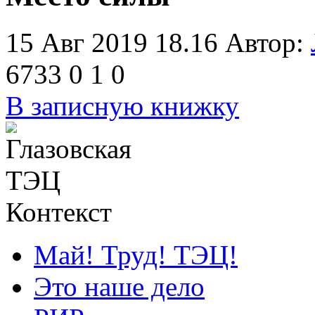
15 Авг 2019 18.16
Автор:
6733
0
1
0
В записную книжку
Контекст
Май! Труд! ТЭЦ!
Это наше дело