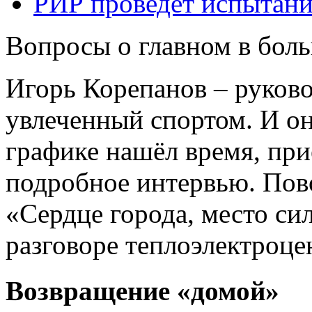
РИР проведет испытани
Вопросы о главном в бол
Игорь Корепанов – руковод
увлеченный спортом. И он
графике нашёл время, при
подробное интервью. Пов
«Сердце города, место сил
разговоре теплоэлектроц
Возвращение «домой»