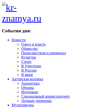
События дня:
Новости
Город и власть
Общество
Происшествия и криминал
Культура
Спорт
В Удмуртии
В России
В мире
Авторская колонка
Аналитика
Обзоры
Интервью
Специальный корреспондент
Личные дневники
Мультимедиа