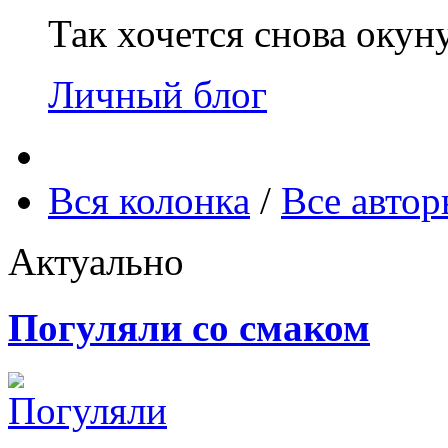
Так хочется снова окун
Личный блог
Вся колонка
/
Все авто
Актуально
Погуляли со смаком