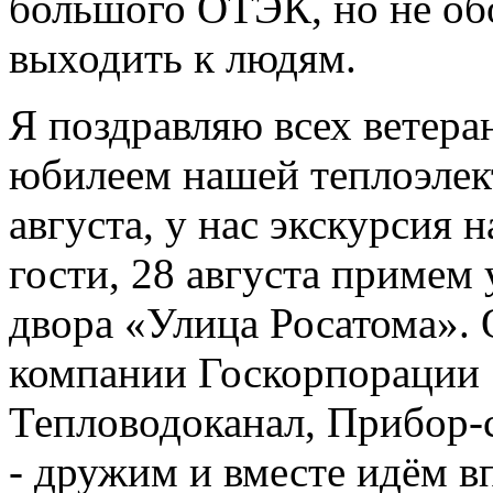
большого ОТЭК, но не обо
выходить к людям.
Я поздравляю всех ветера
юбилеем нашей теплоэлек
августа, у нас экскурсия 
гости, 28 августа примем 
двора «Улица Росатома».
компании Госкорпорации
Тепловодоканал, Прибор-
- дружим и вместе идём в