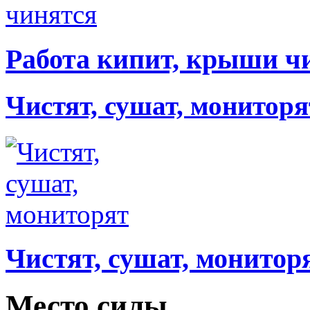
Работа кипит, крыши ч
Чистят, сушат, мониторя
Чистят, сушат, монитор
Место силы