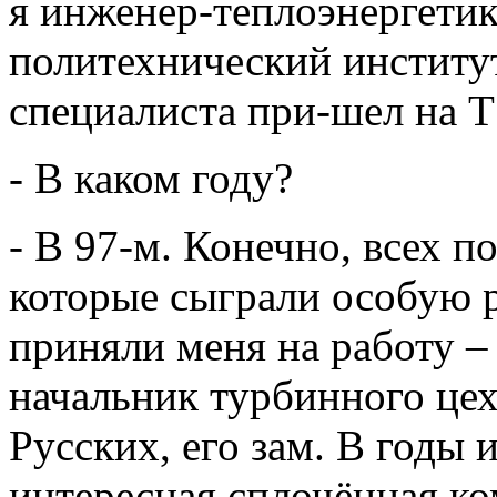
я инженер-теплоэнергетик
политехнический институт
специалиста при-шел на 
- В каком году?
- В 97-м. Конечно, всех п
которые сыграли особую 
приняли меня на работу –
начальник турбинного це
Русских, его зам. В годы 
интересная сплочённая ко