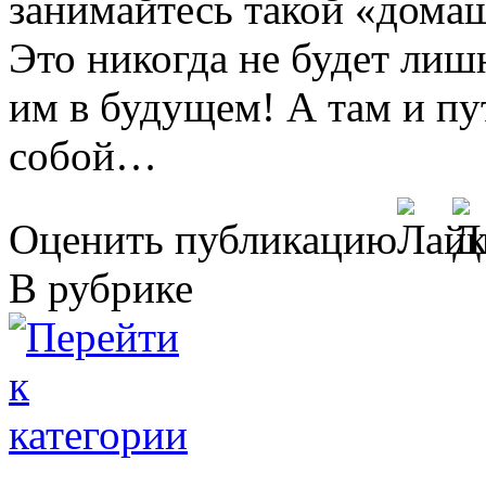
занимайтесь такой «домаш
Это никогда не будет ли
им в будущем! А там и пу
собой…
Оценить публикацию
В рубрике