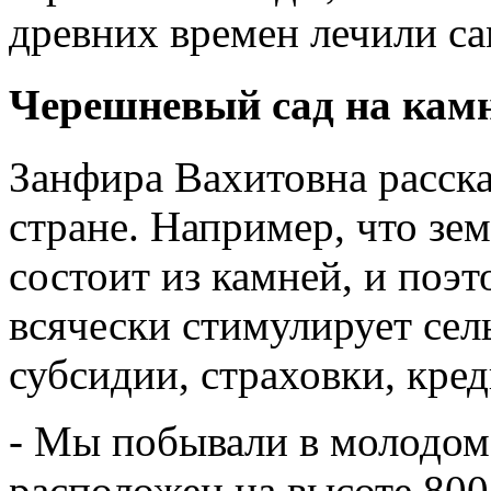
древних времен лечили са
Черешневый сад на кам
Занфира Вахитовна расска
стране. Например, что зе
состоит из камней, и поэ
всячески стимулирует сел
субсидии, страховки, кр
- Мы побывали в молодом
расположен на высоте 800