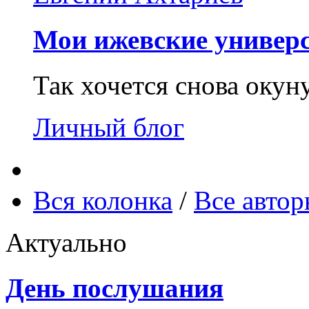
Мои ижевские универс
Так хочется снова окун
Личный блог
Вся колонка
/
Все авто
Актуально
День послушания