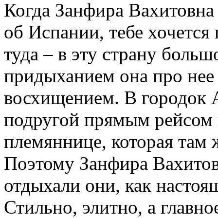
Когда Занфира Вахитовна
об Испании, тебе хочется
туда – в эту страну больш
придыханием она про нее 
восхищением. В городок А
подругой прямым рейсом и
племяннице, которая там ж
Поэтому Занфира Вахитовн
отдыхали они, как настоя
Стильно, элитно, а главное