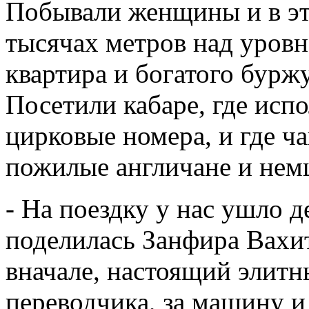
Побывали женщины и в эт
тысячах метров над уровн
квартира и богатого буржу
Посетили кабаре, где исп
цирковые номера, и где ч
пожилые англичане и нем
- На поездку у нас ушло д
поделилась Занфира Вахито
вначале, настоящий элитн
переводчика, за машину и