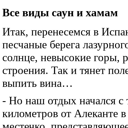
Все виды саун и хамам
Итак, перенесемся в Испа
песчаные берега лазурног
солнце, невысокие горы, 
строения. Так и тянет пол
выпить вина…
- Но наш отдых начался с т
километров от Алеканте в
местечко, представляюще