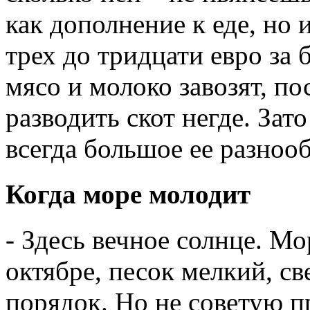
как дополнение к еде, но 
трех до тридцати евро за
мясо и молоко завозят, по
разводить скот негде. Зат
всегда большое ее разнооб
Когда море молодит
- Здесь вечное солнце. Мо
октябре, песок мелкий, св
порядок. Но не советую п