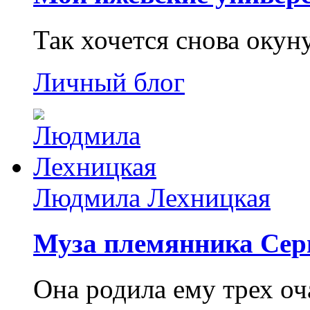
Так хочется снова окун
Личный блог
Людмила Лехницкая
Муза племянника Сер
Она родила ему трех о