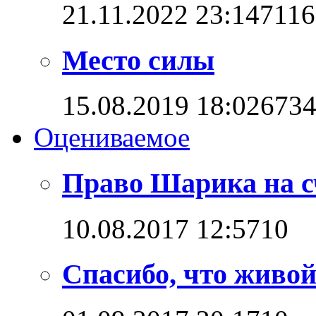
21.11.2022 23:14
7116
Место силы
15.08.2019 18:02
673
Оцениваемое
Право Шарика на с
10.08.2017 12:57
1
0
Спасибо, что живо