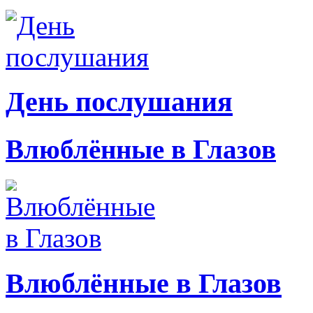
День послушания
Влюблённые в Глазов
Влюблённые в Глазов