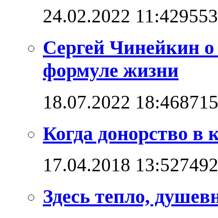
24.02.2022 11:42
9553
Сергей Чинейкин о з
формуле жизни
18.07.2022 18:46
871
Когда донорство в 
17.04.2018 13:52
749
Здесь тепло, душев