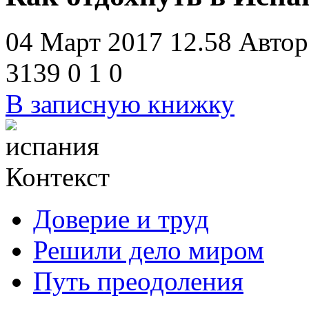
04 Март 2017 12.58
Автор
3139
0
1
0
В записную книжку
Контекст
Доверие и труд
Решили дело миром
Путь преодоления