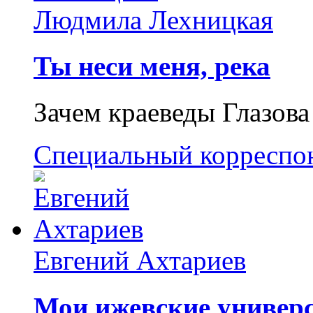
Людмила Лехницкая
Ты неси меня, река
Зачем краеведы Глазова
Специальный корреспо
Евгений Ахтариев
Мои ижевские универс