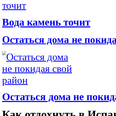
Вода камень точит
Остаться дома не покид
Остаться дома не покид
Как отдохнуть в Испа