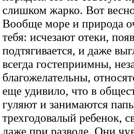
слишком жарко. Вот весн
Вообще море и природа о
тебя: исчезают отеки, появ
подтягивается, и даже вы
всегда гостеприимны, нез
благожелательны, относят
еще удивило, что в общес
гуляют и занимаются папы
трехгодовалый ребенок, 
даже при разводе. Они чу