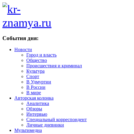
События дня:
Новости
Город и власть
Общество
Происшествия и криминал
Культура
Спорт
В Удмуртии
В России
В мире
Авторская колонка
Аналитика
Обзоры
Интервью
Специальный корреспондент
Личные дневники
Мультимедиа