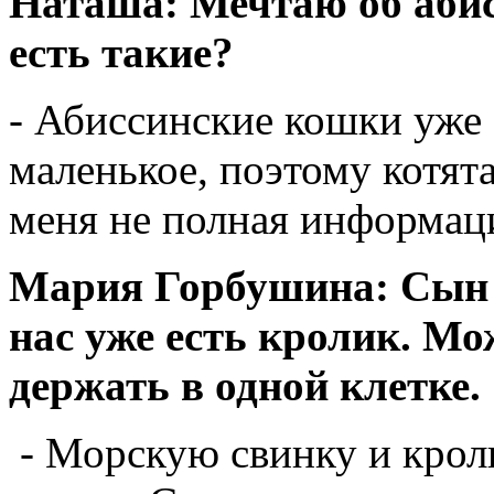
Наташа: Мечтаю об абис
есть такие?
- Абиссинские кошки уже 
маленькое, поэтому котят
меня не полная информац
Мария Горбушина: Сын п
нас уже есть кролик. М
держать в одной клетке.
- Морскую свинку и крол