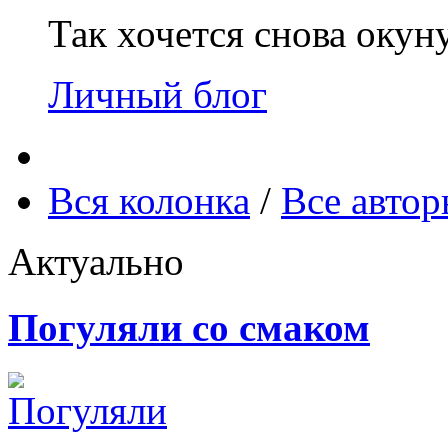
Так хочется снова окун
Личный блог
Вся колонка
/
Все авто
Актуально
Погуляли со смаком