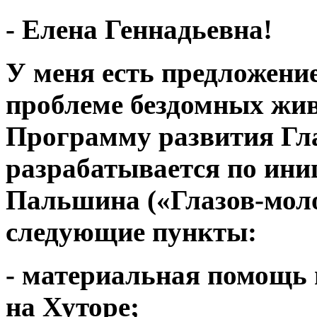
- Елена Геннадьевна!
У меня есть предложение
проблеме бездомных жив
Программу развития Гла
разрабатывается по ин
Пальшина («Глазов-моло
следующие пункты:
- материальная помощь
на Хуторе;