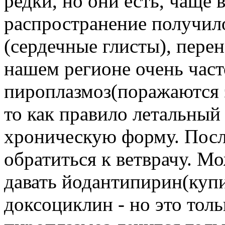
редки, но они есть, чаще
распространение получил
(сердечные глисты), пере
нашем регионе очень част
пироплазмоз(поражаются э
то как правило летальный 
хроническую форму. Посл
обратиться к ветврачу. М
давать йодантипирин(купи
доксоциклин - но это тол