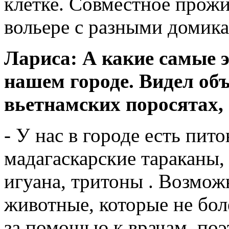
клетке. Совместное прож
вольере с разными домика
Лариса: А какие самые 
нашем городе. Видел объ
вьетнамских поросятах, 
- У нас в городе есть пит
мадагаскарские тараканы, 
игуана, тритоны . Возмож
животные, которые не бол
за помощью к врачам, поэ