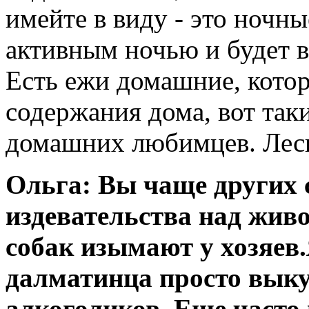
имейте в виду - это ночн
активным ночью и будет в
Есть ежи домашние, кото
содержания дома, вот так
домашних любимцев. Лесн
Ольга: Вы чаще других 
издевательства над жив
собак изымают у хозяев
далматинца просто вык
алкоголиков. Еще часто