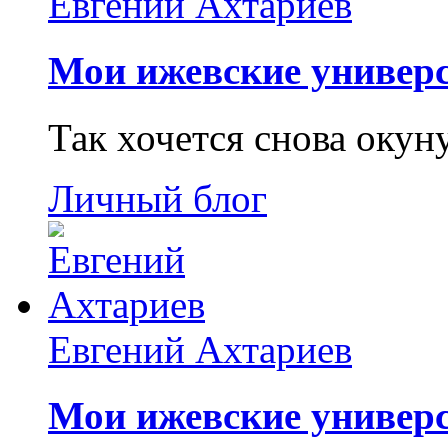
Евгений Ахтариев
Мои ижевские универс
Так хочется снова окун
Личный блог
Евгений Ахтариев
Мои ижевские универс