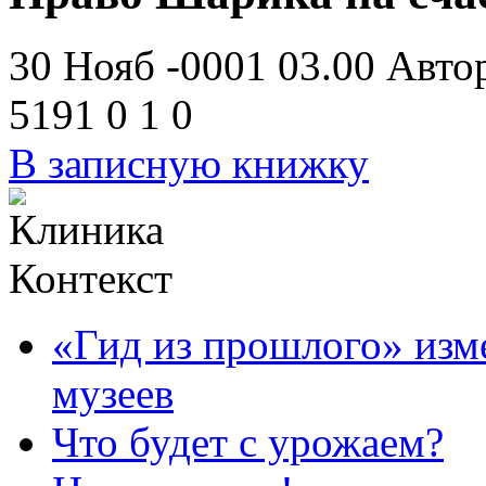
30 Нояб -0001 03.00
Авто
5191
0
1
0
В записную книжку
Контекст
«Гид из прошлого» изме
музеев
Что будет с урожаем?