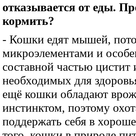
отказывается от еды. П
кормить?
- Кошки едят мышей, пот
микроэлементами и особен
составной частью цистит 
необходимых для здоровь
ещё кошки обладают вро
инстинктом, поэтому охот
поддержать себя в хорош
того, кошки в природе п