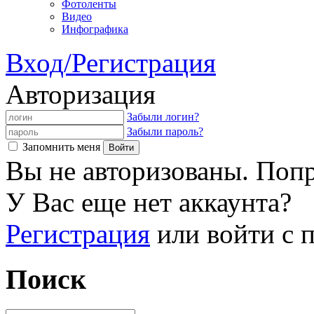
Фотоленты
Видео
Инфографика
Вход/Регистрация
Авторизация
Забыли логин?
Забыли пароль?
Запомнить меня
Вы не авторизованы. Попр
У Вас еще нет аккаунта?
Регистрация
или войти с
Поиск