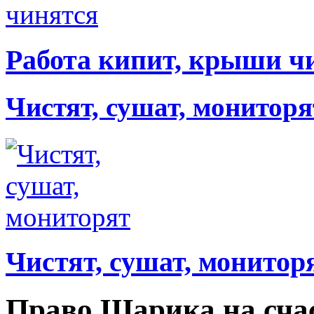
Работа кипит, крыши ч
Чистят, сушат, мониторя
Чистят, сушат, монитор
Право Шарика на сча