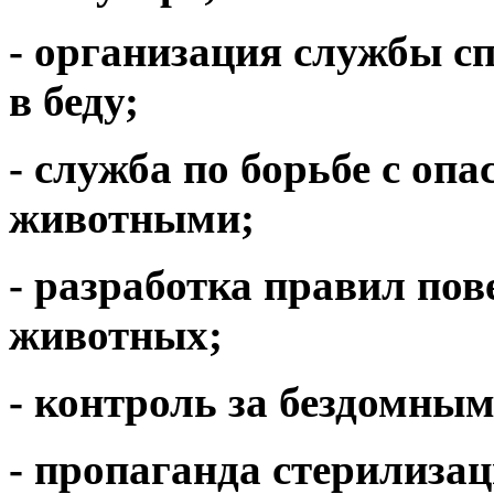
- организация службы с
в беду;
- служба по борьбе с оп
животными;
- разработка правил по
животных;
- контроль за бездомны
- пропаганда стерилиза