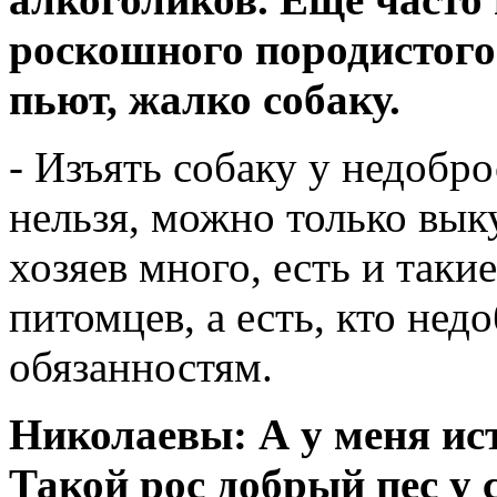
роскошного породистого 
пьют, жалко собаку.
- Изъять собаку у недобр
нельзя, можно только вы
хозяев много, есть и таки
питомцев, а есть, кто нед
обязанностям.
Николаевы: А у меня ист
Такой рос добрый пес у с