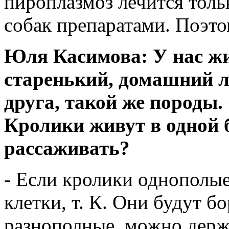
пироплазмоз лечится тол
собак препаратами. Поэто
Юля Касимова: У нас жи
старенький, домашний л
друга, такой же породы.
Кролики живут в одной 
рассаживать?
- Если кролики однополые
клетки, т. К. Они будут б
разнополные, можно держа