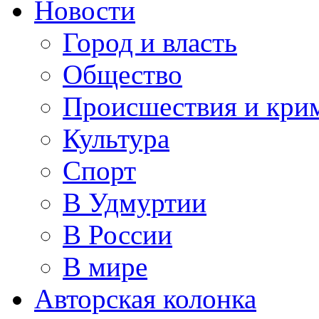
Новости
Город и власть
Общество
Происшествия и кри
Культура
Спорт
В Удмуртии
В России
В мире
Авторская колонка