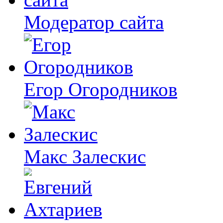
Модератор сайта
Егор Огородников
Макс Залескис