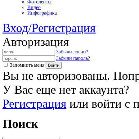
Фотоленты
Видео
Инфографика
Вход/Регистрация
Авторизация
Забыли логин?
Забыли пароль?
Запомнить меня
Вы не авторизованы. Попр
У Вас еще нет аккаунта?
Регистрация
или войти с
Поиск