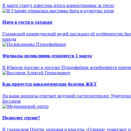
В марте станут известны итоги корректировки за тепло
Идем в гости к татарам
Глазовский краеведческий музей рассказал об особенностях быт
народа
Филиалы поликлиник откроются 1 марта
В Южном поселке и поселке Птицефабрик возобновятся прие
Как прячутся онкологические болезни ЖКТ
На ваши вопросы отвечает ведущий гастроэнтеролог Удмуртии
Бессонов
Подводит сердце?
В глазовском Центре здоровья и красоты «Оливия» помогают п