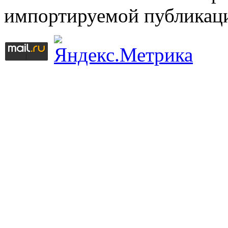
импортируемой публикац