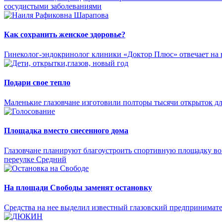
сосудистыми заболеваниями
Как сохранить женское здоровье?
Гинеколог-эндокринолог клиники «Доктор Плюс» отвечает на
Подари свое тепло
Маленькие глазовчане изготовили полторы тысячи открыток дл
Площадка вместо снесенного дома
Глазовчане планируют благоустроить спортивную площадку во
переулке Средний
На площади Свободы заменят остановку
Средства на нее выделил известный глазовский предпринимат