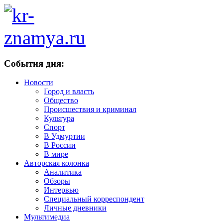
События дня:
Новости
Город и власть
Общество
Происшествия и криминал
Культура
Спорт
В Удмуртии
В России
В мире
Авторская колонка
Аналитика
Обзоры
Интервью
Специальный корреспондент
Личные дневники
Мультимедиа