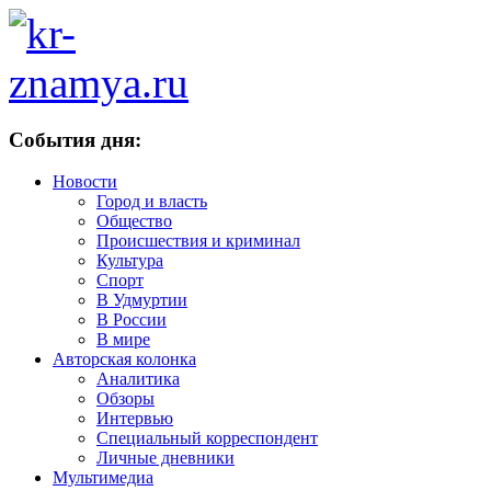
События дня:
Новости
Город и власть
Общество
Происшествия и криминал
Культура
Спорт
В Удмуртии
В России
В мире
Авторская колонка
Аналитика
Обзоры
Интервью
Специальный корреспондент
Личные дневники
Мультимедиа