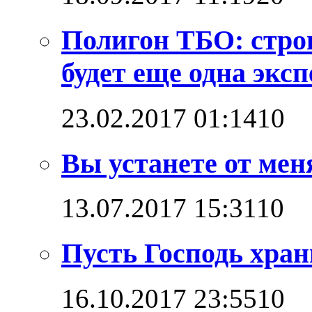
Полигон ТБО: стро
будет еще одна эксп
23.02.2017 01:14
1
0
Вы устанете от мен
13.07.2017 15:31
1
0
Пусть Господь хран
16.10.2017 23:55
1
0