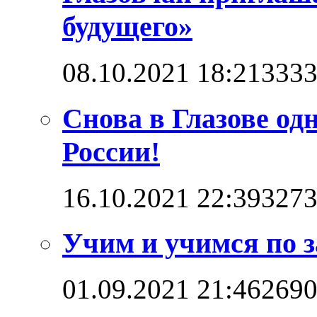
будущего»
08.10.2021 18:21
333
Снова в Глазове од
России!
16.10.2021 22:39
327
Учим и учимся по 
01.09.2021 21:46
269