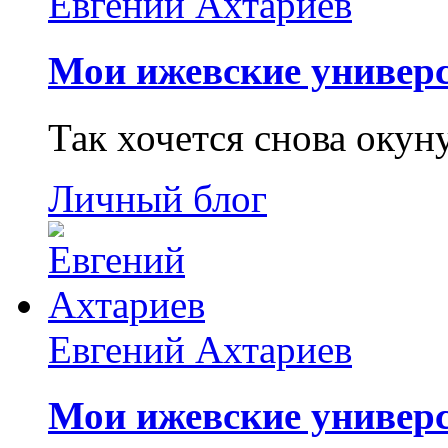
Евгений Ахтариев
Мои ижевские универс
Так хочется снова окун
Личный блог
Евгений Ахтариев
Мои ижевские универс