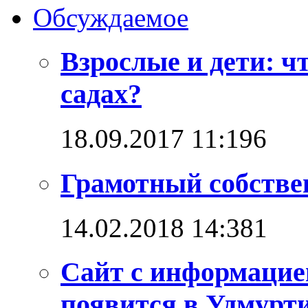
Обсуждаемое
Взрослые и дети: ч
садах?
18.09.2017 11:19
6
Грамотный собстве
14.02.2018 14:38
1
Сайт с информацие
появится в Удмурт