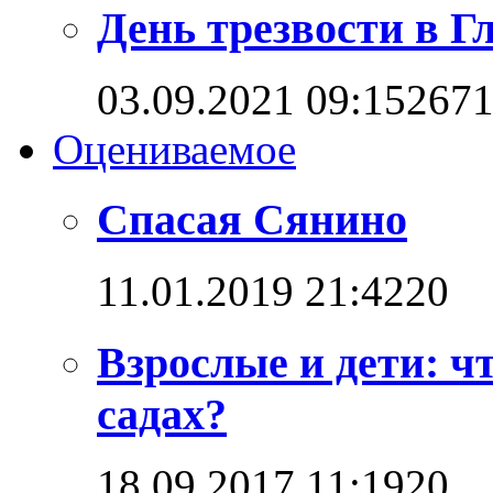
День трезвости в Г
03.09.2021 09:15
267
Оцениваемое
Спасая Сянино
11.01.2019 21:42
2
0
Взрослые и дети: ч
садах?
18.09.2017 11:19
2
0