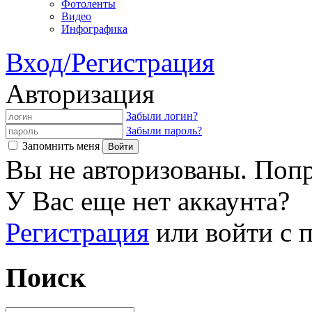
Фотоленты
Видео
Инфографика
Вход/Регистрация
Авторизация
Забыли логин?
Забыли пароль?
Запомнить меня
Вы не авторизованы. Попр
У Вас еще нет аккаунта?
Регистрация
или войти с
Поиск