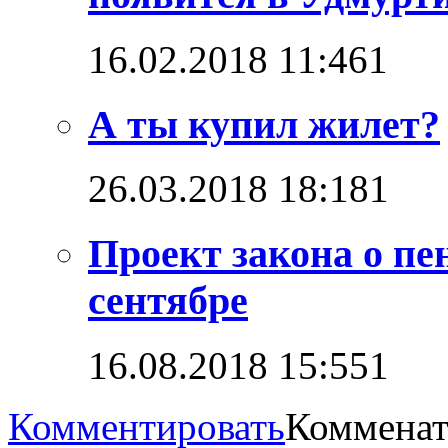
16.02.2018 11:46
1
А ты купил жилет?
26.03.2018 18:18
1
Проект закона о пе
сентябре
16.08.2018 15:55
1
Комментировать
Комменат