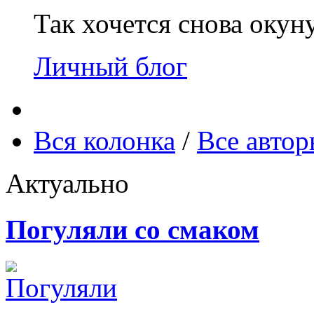
Так хочется снова окун
Личный блог
Вся колонка
/
Все авто
Актуально
Погуляли со смаком