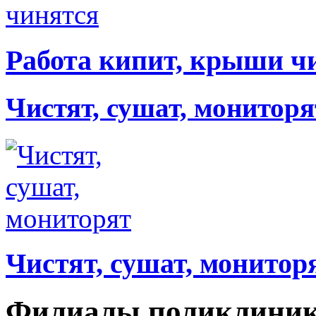
Работа кипит, крыши ч
Чистят, сушат, мониторя
Чистят, сушат, монитор
Филиалы поликлиник 