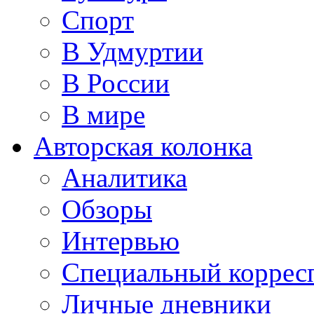
Спорт
В Удмуртии
В России
В мире
Авторская колонка
Аналитика
Обзоры
Интервью
Специальный коррес
Личные дневники