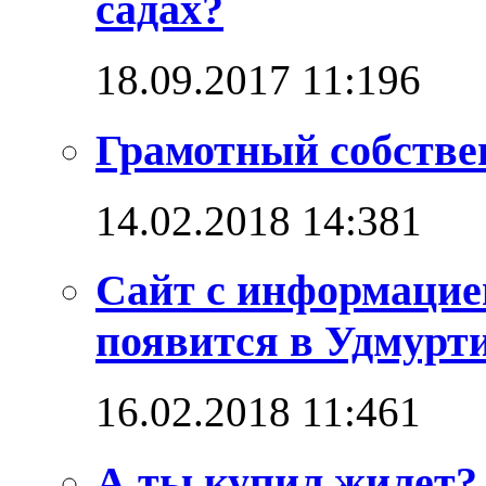
садах?
18.09.2017 11:19
6
Грамотный собстве
14.02.2018 14:38
1
Сайт с информацие
появится в Удмурт
16.02.2018 11:46
1
А ты купил жилет?