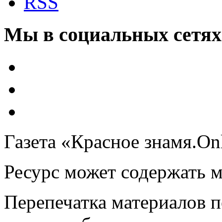
RSS
Мы в социальных сетях
Газета «Красное знамя.On
Ресурс может содержать 
Перепечатка материалов 