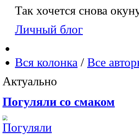
Так хочется снова окун
Личный блог
Вся колонка
/
Все авто
Актуально
Погуляли со смаком