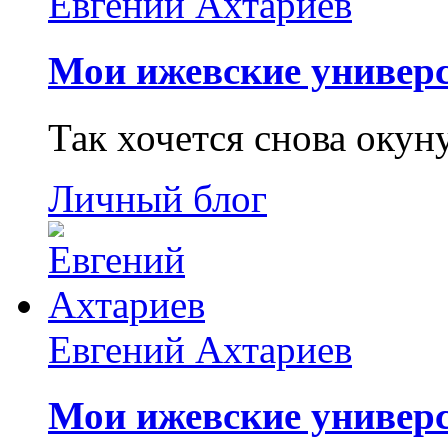
Евгений Ахтариев
Мои ижевские универс
Так хочется снова окун
Личный блог
Евгений Ахтариев
Мои ижевские универс