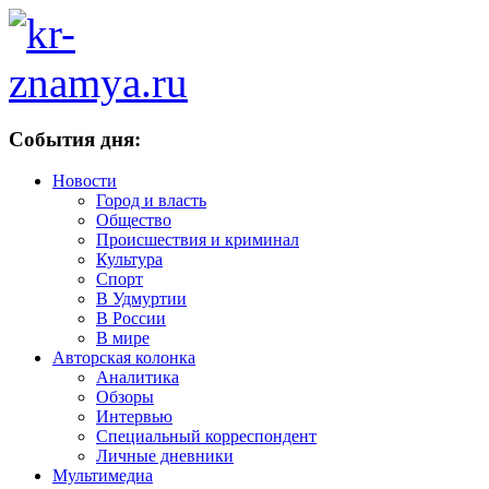
События дня:
Новости
Город и власть
Общество
Происшествия и криминал
Культура
Спорт
В Удмуртии
В России
В мире
Авторская колонка
Аналитика
Обзоры
Интервью
Специальный корреспондент
Личные дневники
Мультимедиа