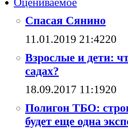
Оцениваемое
Спасая Сянино
11.01.2019 21:42
2
0
Взрослые и дети: ч
садах?
18.09.2017 11:19
2
0
Полигон ТБО: стро
будет еще одна эксп