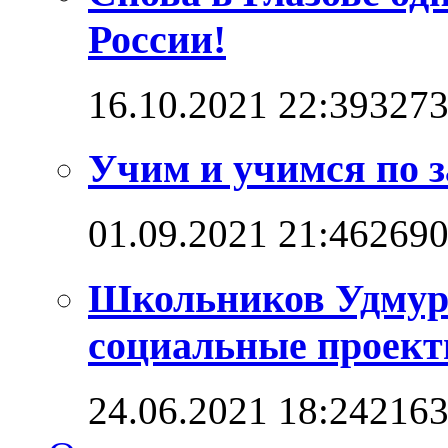
России!
16.10.2021 22:39
327
Учим и учимся по 
01.09.2021 21:46
269
Школьников Удмурт
социальные проект
24.06.2021 18:24
216