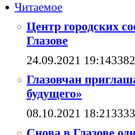
Читаемое
Центр городских со
Глазове
24.09.2021 19:14
338
Глазовчан приглаш
будущего»
08.10.2021 18:21
333
Снова в Глазове од