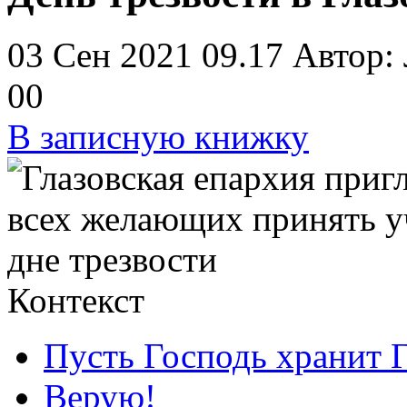
03 Сен 2021 09.17
Автор:
0
0
В записную книжку
Контекст
Пусть Господь хранит Г
Верую!