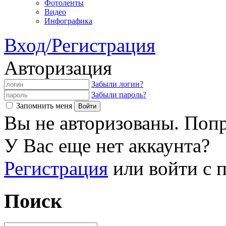
Фотоленты
Видео
Инфографика
Вход/Регистрация
Авторизация
Забыли логин?
Забыли пароль?
Запомнить меня
Вы не авторизованы. Попр
У Вас еще нет аккаунта?
Регистрация
или войти с
Поиск