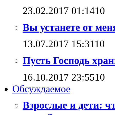
23.02.2017 01:14
1
0
Вы устанете от мен
13.07.2017 15:31
1
0
Пусть Господь хран
16.10.2017 23:55
1
0
Обсуждаемое
Взрослые и дети: ч