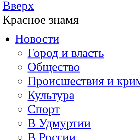
Вверх
Красное знамя
Новости
Город и власть
Общество
Происшествия и кри
Культура
Спорт
В Удмуртии
В России