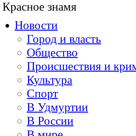
Красное знамя
Новости
Город и власть
Общество
Происшествия и кри
Культура
Спорт
В Удмуртии
В России
В мире