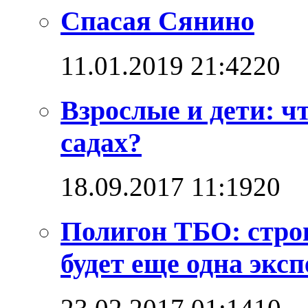
Спасая Сянино
11.01.2019 21:42
2
0
Взрослые и дети: ч
садах?
18.09.2017 11:19
2
0
Полигон ТБО: стро
будет еще одна эксп