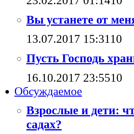
23.02.2017 01:14
1
0
Вы устанете от мен
13.07.2017 15:31
1
0
Пусть Господь хран
16.10.2017 23:55
1
0
Обсуждаемое
Взрослые и дети: ч
садах?