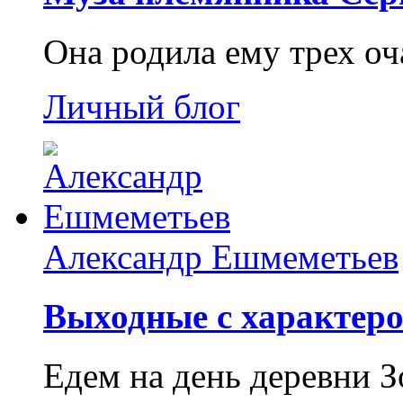
Она родила ему трех о
Личный блог
Александр Ешмеметьев
Выходные с характеро
Едем на день деревни З