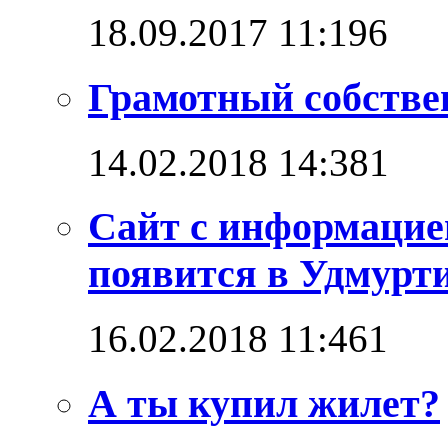
18.09.2017 11:19
6
Грамотный собстве
14.02.2018 14:38
1
Сайт с информацие
появится в Удмурт
16.02.2018 11:46
1
А ты купил жилет?