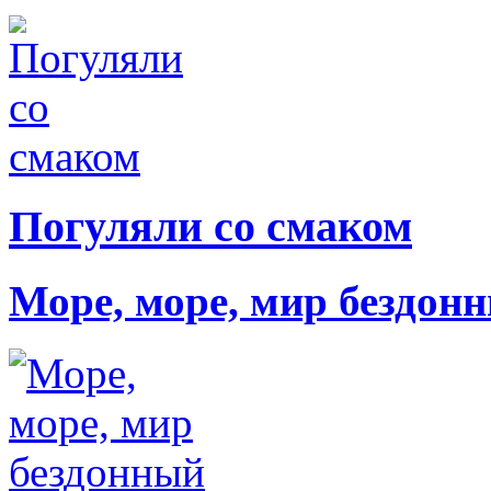
Погуляли со смаком
Море, море, мир бездон