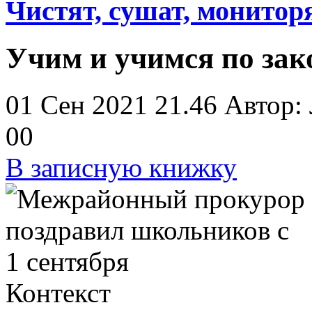
Чистят, сушат, монитор
Учим и учимся по зак
01 Сен 2021 21.46
Автор:
0
0
В записную книжку
Контекст