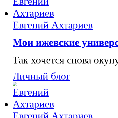
Евгений Ахтариев
Мои ижевские универс
Так хочется снова окун
Личный блог
Евгений Ахтариев