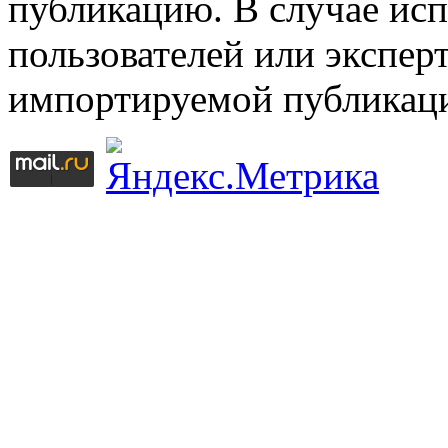
публикацию. В случае ис
пользователей или эксперт
импортируемой публикац