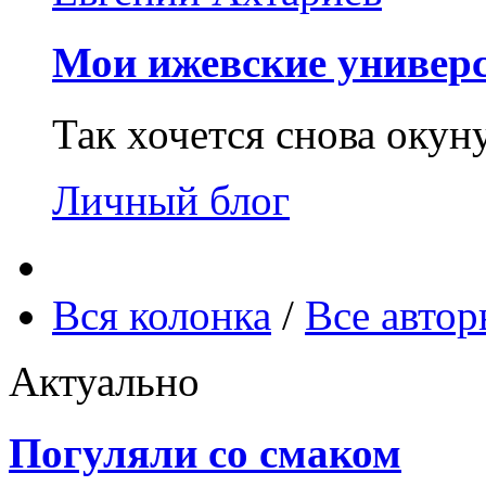
Мои ижевские универс
Так хочется снова окун
Личный блог
Вся колонка
/
Все авто
Актуально
Погуляли со смаком