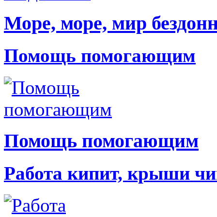
Море, море, мир бездон
Помощь помогающим
Помощь помогающим
Работа кипит, крыши чи