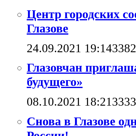
Центр городских со
Глазове
24.09.2021 19:14
338
Глазовчан приглаш
будущего»
08.10.2021 18:21
333
Снова в Глазове од
России!