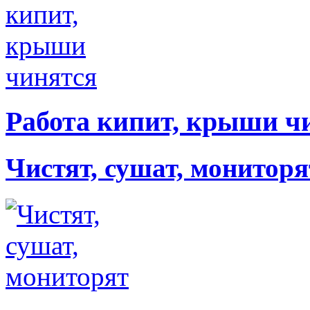
Работа кипит, крыши ч
Чистят, сушат, мониторя