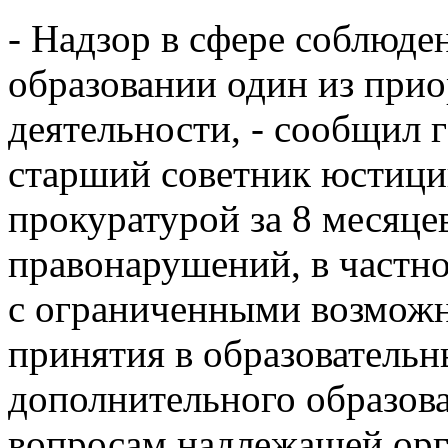
- Надзор в сфере соблюде
образовании один из при
деятельности, - сообщил 
старший советник юстиции
прокуратурой за 8 месяце
правонарушений, в частн
с ограниченными возможн
принятия в образовательн
дополнительного образов
вопросам надлежащей орг