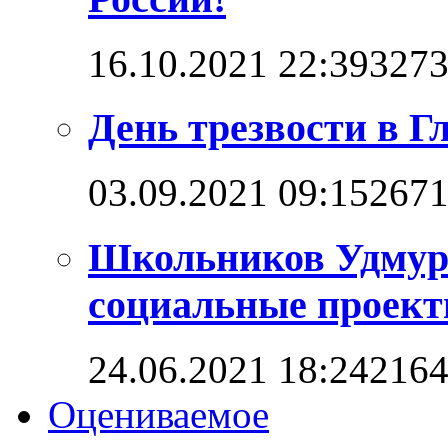
16.10.2021 22:39
327
День трезвости в Г
03.09.2021 09:15
267
Школьников Удмурт
социальные проект
24.06.2021 18:24
216
Оцениваемое