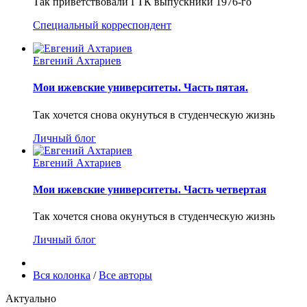
Так приветствовали ГТК выпускники 1976-го
Специальный корреспондент
Евгений Ахтариев
Мои ижевские университеты. Часть пятая.
Так хочется снова окунуться в студенческую жизнь
Личный блог
Евгений Ахтариев
Мои ижевские университеты. Часть четвертая
Так хочется снова окунуться в студенческую жизнь
Личный блог
Вся колонка
/
Все авторы
Актуально