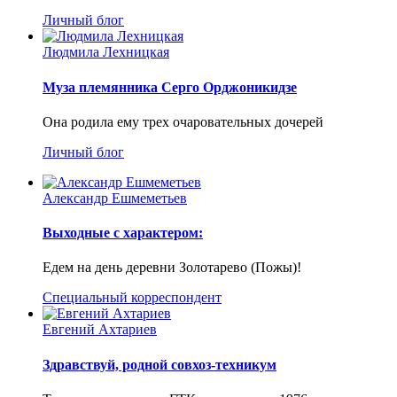
Личный блог
Людмила Лехницкая
Муза племянника Серго Орджоникидзе
Она родила ему трех очаровательных дочерей
Личный блог
Александр Ешмеметьев
Выходные с характером:
Едем на день деревни Золотарево (Пожы)!
Специальный корреспондент
Евгений Ахтариев
Здравствуй, родной совхоз-техникум