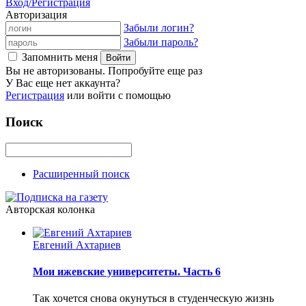
Вход/Регистрация
Авторизация
Забыли логин?
Забыли пароль?
Запомнить меня
Вы не авторизованы. Попробуйте еще раз
У Вас еще нет аккаунта?
Регистрация
или войти с помощью
Поиск
Расширенный поиск
Авторская колонка
Евгений Ахтариев
Мои ижевские университеты. Часть 6
Так хочется снова окунуться в студенческую жизнь