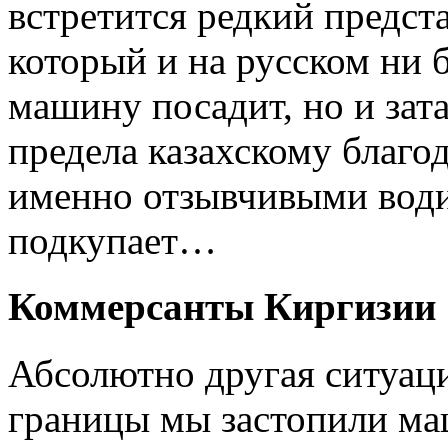
встретится редкий предст
который и на русском ни б
машину посадит, но и зат
предела казахскому благо
именно отзывчивыми водит
подкупает…
Коммерсанты Киргизии
Абсолютно другая ситуац
границы мы застопили маш