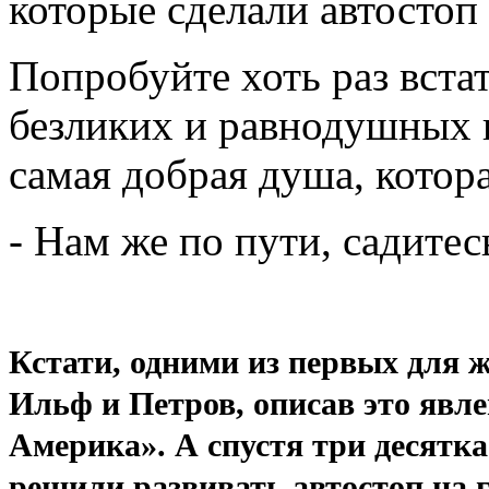
которые сделали автостоп
Попробуйте хоть раз встат
безликих и равнодушных в
самая добрая душа, котора
- Нам же по пути, садитес
Кстати, о
дними из первых для 
Ильф и Петров, описав это явл
Америка». А спустя три десятка
решили развивать автостоп на 