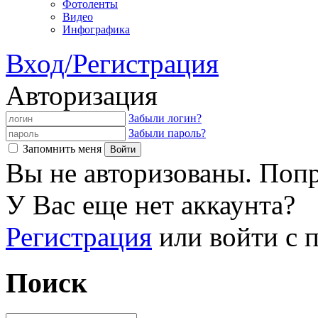
Фотоленты
Видео
Инфографика
Вход/Регистрация
Авторизация
Забыли логин?
Забыли пароль?
Запомнить меня
Вы не авторизованы. Попр
У Вас еще нет аккаунта?
Регистрация
или войти с
Поиск