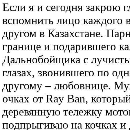
Если я и сегодня закрою г
вспомнить лицо каждого в
другом в Казахстане. Пар
границе и подарившего ка
Дальнобойщика с лучисты
глазах, звонившего по од
другому – любовнице. Му
очках от Ray Ban, которы
деревянную тележку мотоц
подпрыгиваю на кочках и 