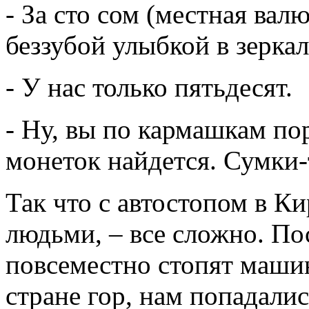
- За сто сом (местная валю
беззубой улыбкой в зеркал
- У нас только пятьдесят.
- Ну, вы по кармашкам п
монеток найдется. Сумки-
Так что с автостопом в Ки
людьми, – все сложно. По
повсеместно стопят машины
стране гор, нам попадали