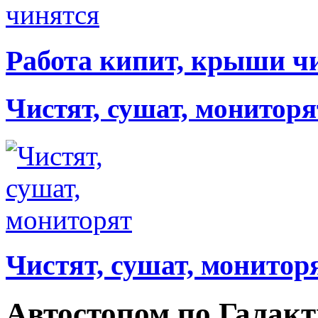
Работа кипит, крыши ч
Чистят, сушат, мониторя
Чистят, сушат, монитор
Автостопом по Галакт