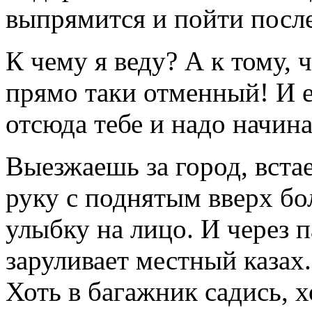
выпрямится и пойти после
К чему я веду? А к тому, 
прямо таки отменный! И е
отсюда тебе и надо начина
Выезжаешь за город, вста
руку с поднятым вверх б
улыбку на лицо. И через п
заруливает местный казах
Хоть в багажник садись, х