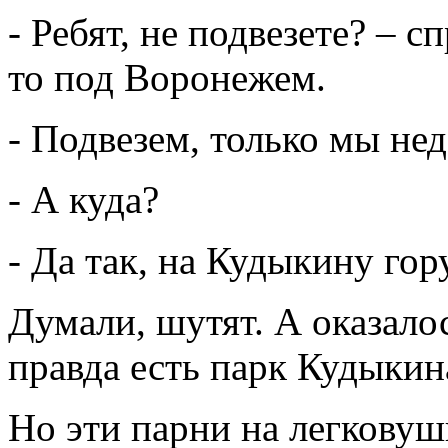
- Ребят, не подвезете? – 
то под Воронежем.
- Подвезем, только мы нед
- А куда?
- Да так, на Кудыкину го
Думали, шутят. А оказало
правда есть парк Кудыкина
Но эти парни на легковуш