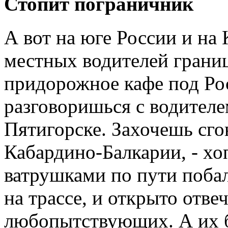
Стопит пограничник
А вот на юге России и на
местных водителей границ
придорожное кафе под Ро
разговоришься с водителе
Пятигорске. Захочешь сго
Кабардино-Балкарии, - хо
ватрушками по пути побал
на трассе, и открыто отве
любопытствующих. А их б