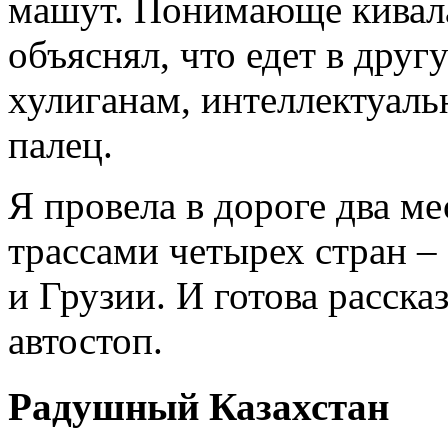
машут. Понимающе кивала
объяснял, что едет в друг
хулиганам, интеллектуал
палец.
Я провела в дороге два ме
трассами четырех стран –
и Грузии. И готова рассказ
автостоп.
Радушный Казахстан