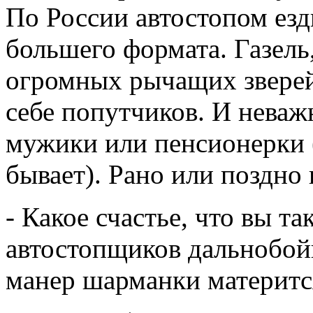
По России автостопом езд
большего формата. Газель,
огромных рычащих зверей
себе попутчиков. И неваж
мужики или пенсионерки (д
бывает). Рано или поздно 
- Какое счастье, что вы та
автостопщиков дальнобойщ
манер шарманки материтс