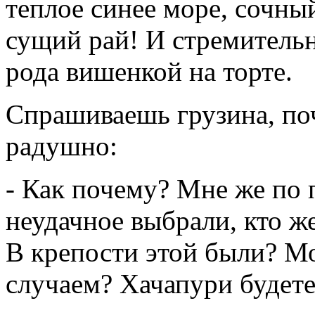
теплое синее море, сочны
сущий рай! И стремительн
рода вишенкой на торте.
Спрашиваешь грузина, поч
радушно:
- Как почему? Мне же по 
неудачное выбрали, кто ж
В крепости этой были? Мо
случаем? Хачапури будете