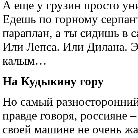
А еще у грузин просто у
Едешь по горному серпант
параплан, а ты сидишь в 
Или Лепса. Или Дилана. Э
калым…
На Кудыкину гору
Но самый разносторонний 
правде говоря, россияне 
своей машине не очень ж