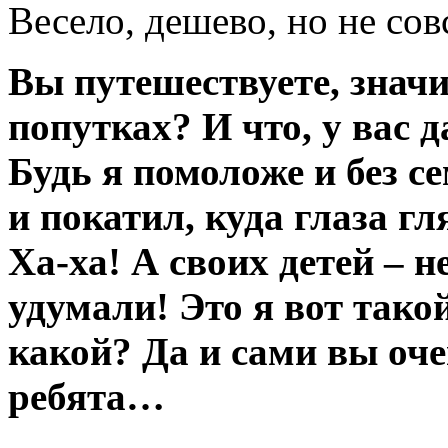
Весело, дешево, но не сов
Вы путешествуете, значи
попутках? И что, у вас д
Будь я помоложе и без се
и покатил, куда глаза гл
Ха-ха! А своих детей – н
удумали! Это я вот тако
какой? Да и сами вы оч
ребята…