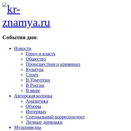
События дня:
Новости
Город и власть
Общество
Происшествия и криминал
Культура
Спорт
В Удмуртии
В России
В мире
Авторская колонка
Аналитика
Обзоры
Интервью
Специальный корреспондент
Личные дневники
Мультимедиа