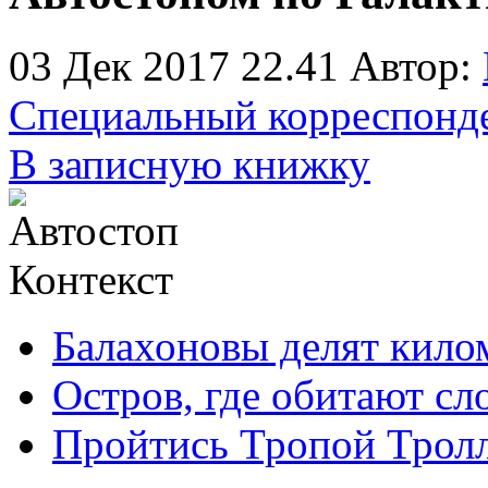
03 Дек 2017 22.41
Автор:
Специальный корреспонд
В записную книжку
Контекст
Балахоновы делят кило
Остров, где обитают сл
Пройтись Тропой Трол