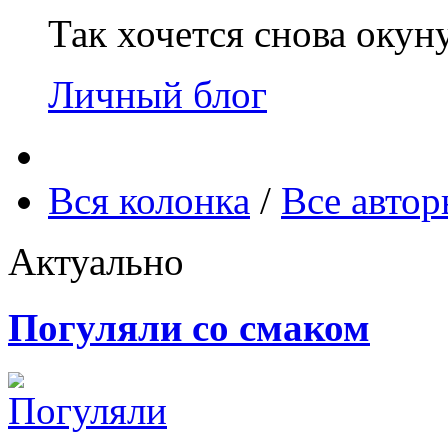
Так хочется снова окун
Личный блог
Вся колонка
/
Все авто
Актуально
Погуляли со смаком