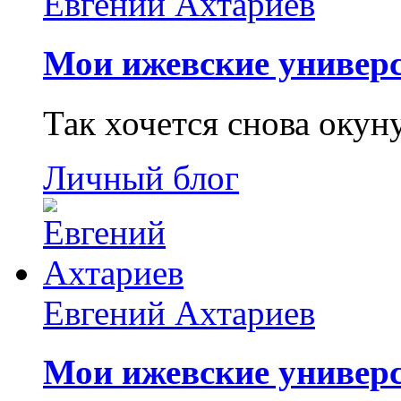
Евгений Ахтариев
Мои ижевские универс
Так хочется снова окун
Личный блог
Евгений Ахтариев
Мои ижевские универс