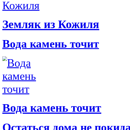
Земляк из Кожиля
Вода камень точит
Вода камень точит
Остаться дома не покид