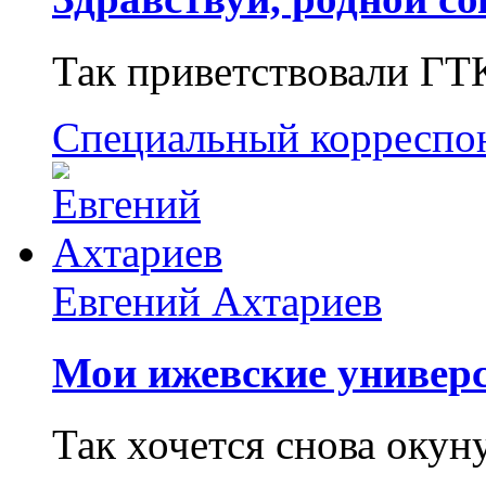
Так приветствовали ГТ
Специальный корреспо
Евгений Ахтариев
Мои ижевские универс
Так хочется снова окун