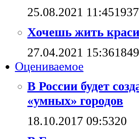
25.08.2021 11:45
1937
Хочешь жить красив
27.04.2021 15:36
184
Оцениваемое
В России будет соз
«умных» городов
18.10.2017 09:53
2
0