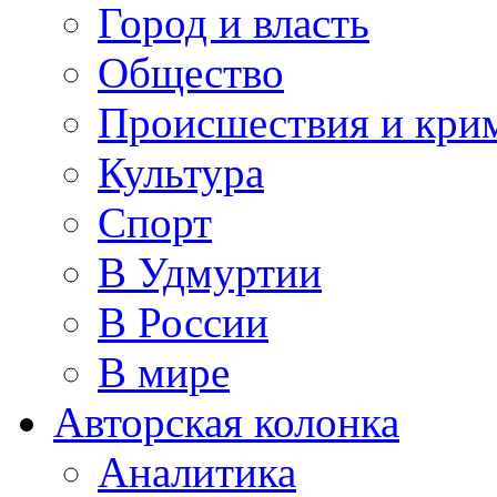
Город и власть
Общество
Происшествия и кри
Культура
Спорт
В Удмуртии
В России
В мире
Авторская колонка
Аналитика