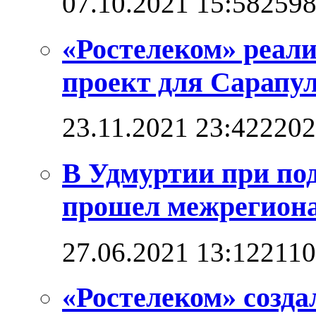
07.10.2021 15:58
259
«Ростелеком» реал
проект для Сарапул
23.11.2021 23:42
2202
В Удмуртии при по
прошел межрегион
27.06.2021 13:12
211
«Ростелеком» созд