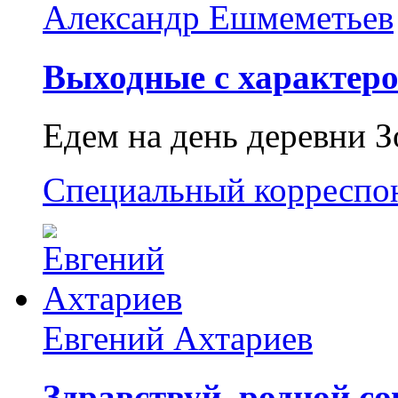
Александр Ешмеметьев
Выходные с характеро
Едем на день деревни З
Специальный корреспо
Евгений Ахтариев
Здравствуй, родной со