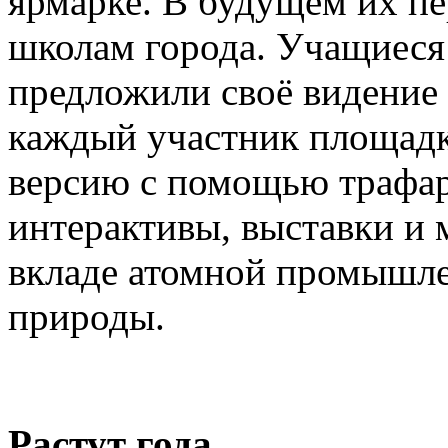
ярмарке. В будущем их пе
школам города. Учащиеся
предложили своё видение 
каждый участник площадк
версию с помощью трафар
интерактивы, выставки и 
вкладе атомной промышле
природы.
Растут года