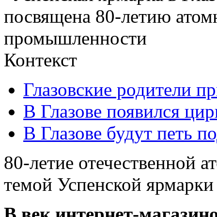
Контекст
Глазовские родители пр
В Глазове появился ци
В Глазове будут петь п
80-летие отечественной 
темой Успенской ярмарки 
В век интернет-магазин