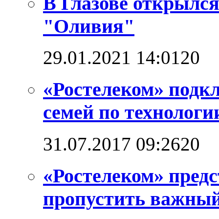
В Глазове открылс
"Оливия"
29.01.2021 14:01
2
0
«Ростелеком» подкл
семей по технолог
31.07.2017 09:26
2
0
«Ростелеком» предс
пропустить важный