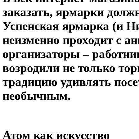
заказать, ярмарки долж
Успенская ярмарка (и Н
неизменно проходит с а
организаторы – работник
возродили не только тор
традицию удивлять посе
необычным.
Атом как искусство