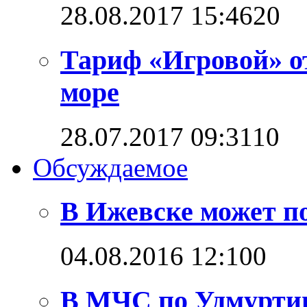
28.08.2017 15:46
2
0
Тариф «Игровой» о
море
28.07.2017 09:31
1
0
Обсуждаемое
В Ижевске может п
04.08.2016 12:10
0
В МЧС по Удмуртии