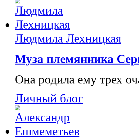
Людмила Лехницкая
Муза племянника Сер
Она родила ему трех о
Личный блог