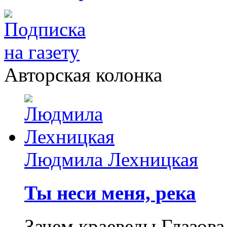
Авторская колонка
Людмила Лехницкая
Ты неси меня, река
Зачем краеведы Глазова