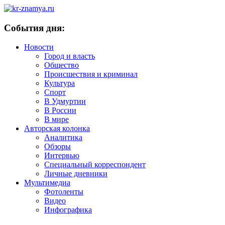
События дня:
Новости
Город и власть
Общество
Происшествия и криминал
Культура
Спорт
В Удмуртии
В России
В мире
Авторская колонка
Аналитика
Обзоры
Интервью
Специальный корреспондент
Личные дневники
Мультимедиа
Фотоленты
Видео
Инфографика