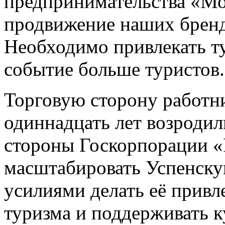
предпринимательства «Мо
продвижение наших бренд
Необходимо привлекать ту
событие больше туристов.
Торговую сторону работни
одиннадцать лет возродил
стороны Госкорпорации «
масштабировать Успенску
усилиями делать её привл
туризма и поддерживать 