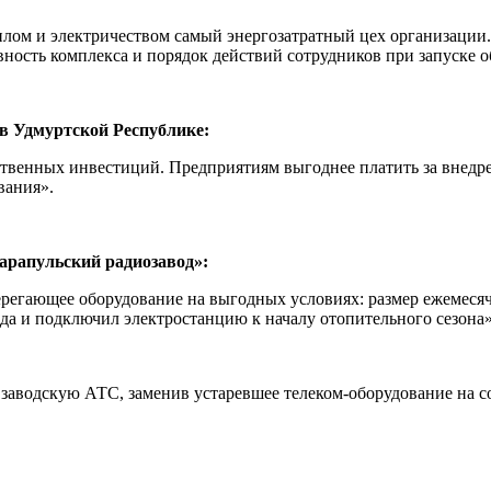
еплом и электричеством самый энергозатратный цех организации
ность комплекса и порядок действий сотрудников при запуске 
 в Удмуртской Республике:
ственных инвестиций. Предприятиям выгоднее платить за внедре
ования».
арапульский радиозавод»:
ерегающее оборудование на выгодных условиях: размер ежемеся
да и подключил электростанцию к началу отопительного сезона
заводскую АТС, заменив устаревшее телеком-оборудование на с