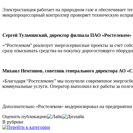
Электростанция работает на природном газе и обеспечивает т
микропроцессорный контроллер проверяет техническую исправ
Сергей Тульчинский, директор филиала ПАО «Ростелеком»
«“Ростелеком” реализует энергосервисные проекты за счет соб
сразу изыскивать средства на покупку дорогостоящего оборуд
Михаил Немтинов, советник генерального директора АО «С
«Благодаря “Ростелекому” мы получили современное энергосб
коммунальные услуги. Оператор выполнил все работы за полго
Дополнительно «Ростелеком» модернизировал на предприятии 
Оценить публикацию
В рубрике