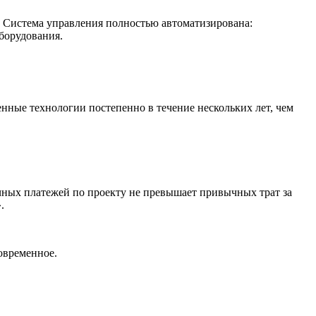
. Система управления полностью автоматизирована:
оборудования.
нные технологии постепенно в течение нескольких лет, чем
чных платежей по проекту не превышает привычных трат за
».
овременное.