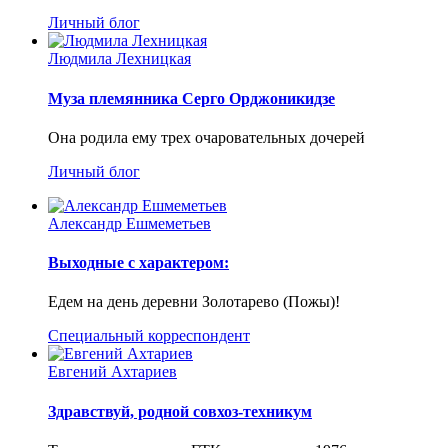
Личный блог
Людмила Лехницкая
Муза племянника Серго Орджоникидзе
Она родила ему трех очаровательных дочерей
Личный блог
Александр Ешмеметьев
Выходные с характером:
Едем на день деревни Золотарево (Пожы)!
Специальный корреспондент
Евгений Ахтариев
Здравствуй, родной совхоз-техникум