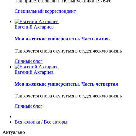
Так приветствовали ГТК выпускники 1976-го
Специальный корреспондент
Евгений Ахтариев
Мои ижевские университеты. Часть пятая.
Так хочется снова окунуться в студенческую жизнь
Личный блог
Евгений Ахтариев
Мои ижевские университеты. Часть четвертая
Так хочется снова окунуться в студенческую жизнь
Личный блог
Вся колонка
/
Все авторы
Актуально