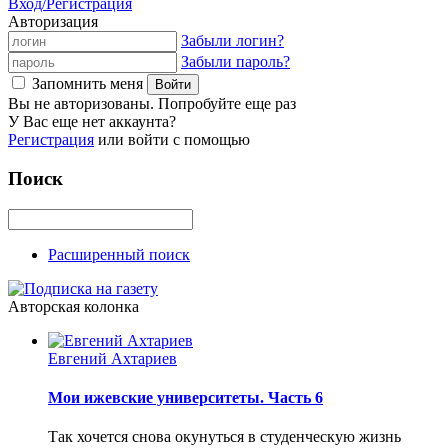
Вход/Регистрация
Авторизация
Забыли логин?
Забыли пароль?
Запомнить меня
Вы не авторизованы. Попробуйте еще раз
У Вас еще нет аккаунта?
Регистрация
или войти с помощью
Поиск
Расширенный поиск
Авторская колонка
Евгений Ахтариев
Мои ижевские университеты. Часть 6
Так хочется снова окунуться в студенческую жизнь