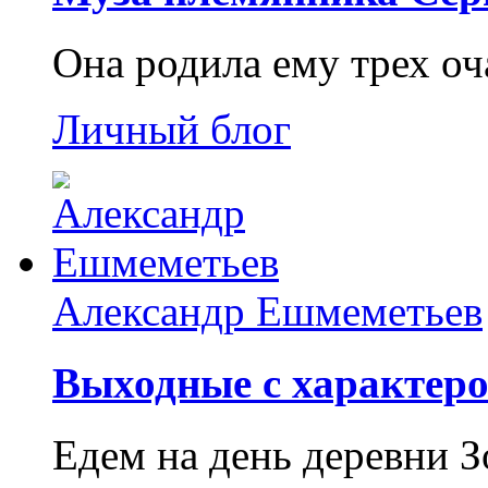
Она родила ему трех о
Личный блог
Александр Ешмеметьев
Выходные с характеро
Едем на день деревни З