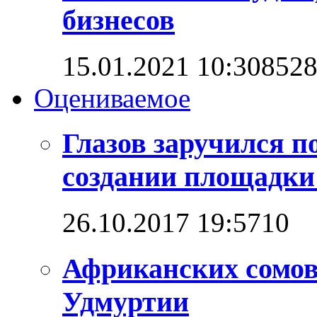
бизнесов
15.01.2021 10:30
852
Оцениваемое
Глазов заручился п
создании площадк
26.10.2017 19:57
1
0
Африканских сомо
Удмуртии