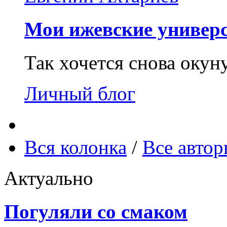
Мои ижевские универс
Так хочется снова окун
Личный блог
Вся колонка
/
Все авто
Актуально
Погуляли со смаком