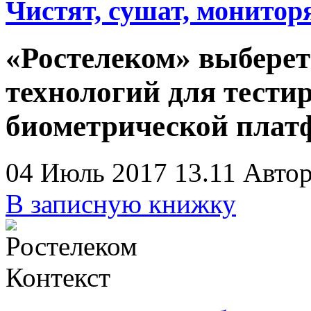
Чистят, сушат, монитор
«Ростелеком» выберет
технологий для тест
биометрической пла
04 Июль 2017 13.11
Автор
В записную книжку
Контекст