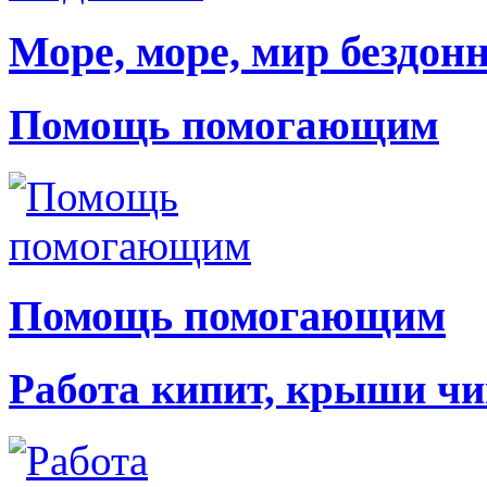
Море, море, мир бездон
Помощь помогающим
Помощь помогающим
Работа кипит, крыши чи