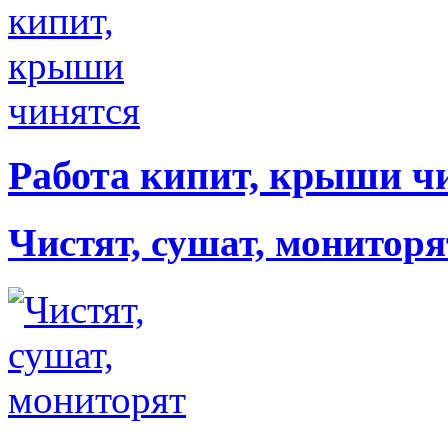
Работа кипит, крыши ч
Чистят, сушат, мониторя