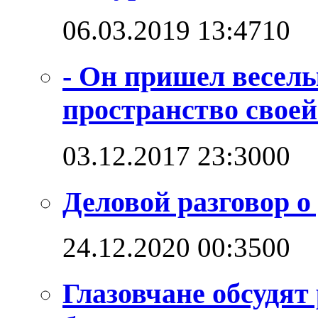
06.03.2019 13:47
1
0
- Он пришел веселы
пространство своей
03.12.2017 23:30
0
0
Деловой разговор о
24.12.2020 00:35
0
0
Глазовчане обсудят