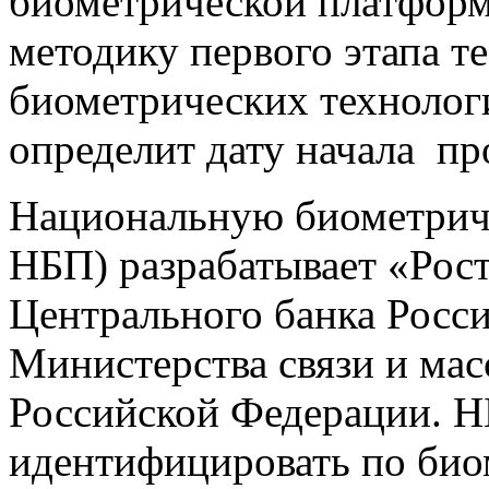
биометрической платформ
методику первого этапа т
биометрических технолог
определит дату начала п
Национальную биометриче
НБП) разрабатывает «Рос
Центрального банка Росс
Министерства связи и ма
Российской Федерации. Н
идентифицировать по био