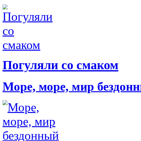
Погуляли со смаком
Море, море, мир бездон