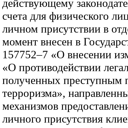
действующему законодате
счета для физического ли
личном присутствии в отд
момент внесен в Государ
157752–7 «О внесении из
«О противодействии лега
полученных преступным 
терроризма», направленн
механизмов предоставлени
личного присутствия клие