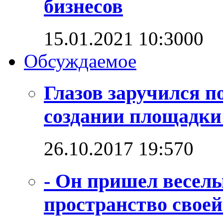
бизнесов
15.01.2021 10:30
0
0
Обсуждаемое
Глазов заручился п
создании площадк
26.10.2017 19:57
0
- Он пришел веселы
пространство своей