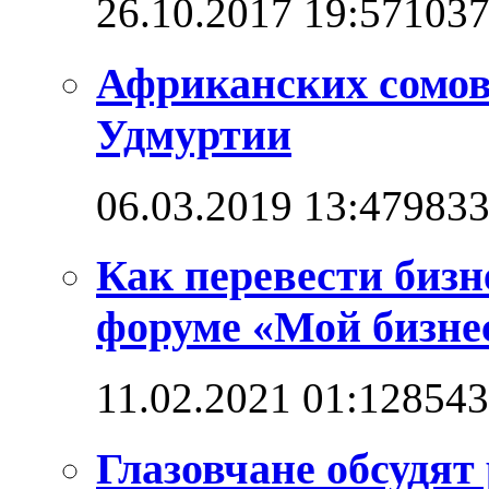
26.10.2017 19:57
103
Африканских сомо
Удмуртии
06.03.2019 13:47
983
Как перевести бизн
форуме «Мой бизнес
11.02.2021 01:12
8543
Глазовчане обсудят