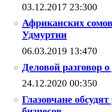
03.12.2017 23:30
0
Африканских сомо
Удмуртии
06.03.2019 13:47
0
Деловой разговор о
24.12.2020 00:35
0
Глазовчане обсудят
бизнесов