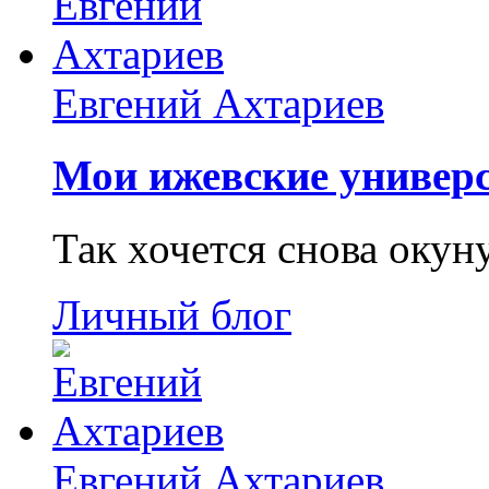
Евгений Ахтариев
Мои ижевские универс
Так хочется снова окун
Личный блог
Евгений Ахтариев