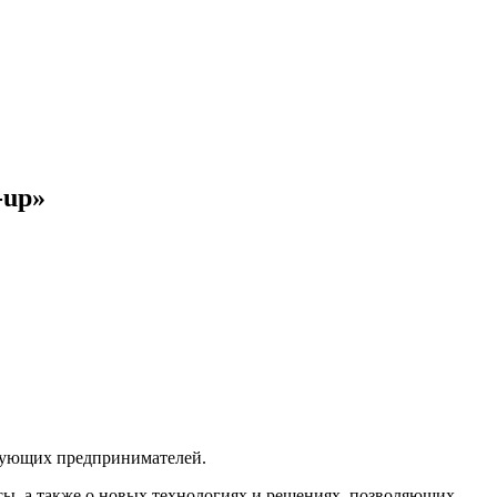
-up»
твующих предпринимателей.
йсы, а также о новых технологиях и решениях, позволяющих