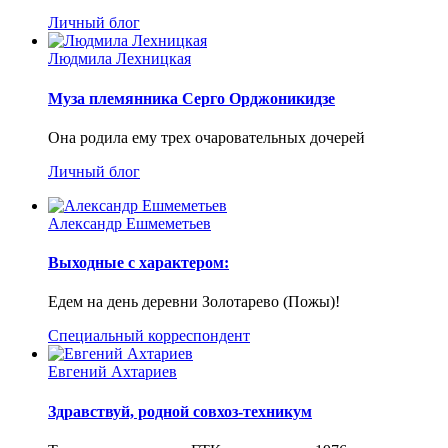
Личный блог
Людмила Лехницкая
Муза племянника Серго Орджоникидзе
Она родила ему трех очаровательных дочерей
Личный блог
Александр Ешмеметьев
Выходные с характером:
Едем на день деревни Золотарево (Пожы)!
Специальный корреспондент
Евгений Ахтариев
Здравствуй, родной совхоз-техникум