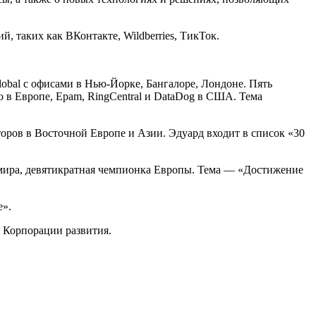
, таких как ВКонтакте, Wildberries, ТикТок.
bal с офисами в Нью-Йорке, Бангалоре, Лондоне. Пять
 в Европе, Epam, RingCentral и DataDog в США. Тема
оров в Восточной Европе и Азии. Эдуард входит в список «30
 мира, девятикратная чемпионка Европы. Тема — «Достижение
е».
л Корпорации развития.