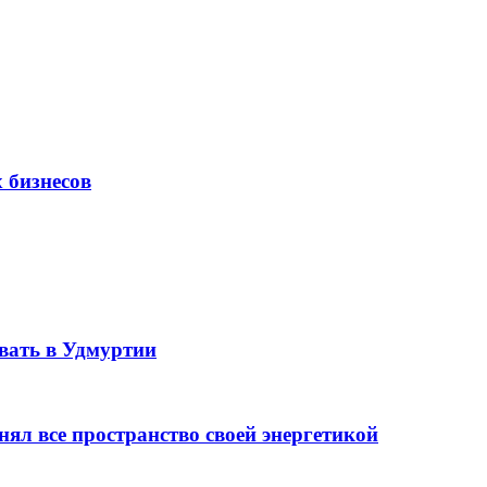
 бизнесов
ать в Удмуртии
ял все пространство своей энергетикой