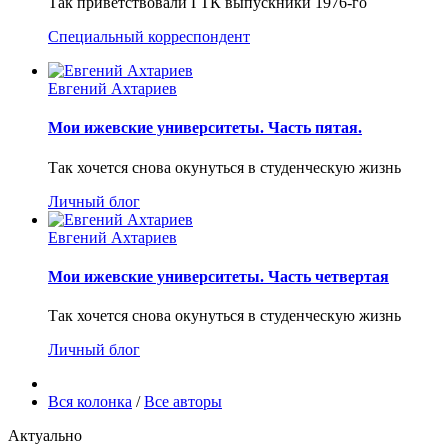
Так приветствовали ГТК выпускники 1976-го
Специальный корреспондент
Евгений Ахтариев
Мои ижевские университеты. Часть пятая.
Так хочется снова окунуться в студенческую жизнь
Личный блог
Евгений Ахтариев
Мои ижевские университеты. Часть четвертая
Так хочется снова окунуться в студенческую жизнь
Личный блог
Вся колонка
/
Все авторы
Актуально