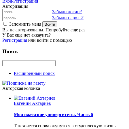
Вход/Регистрация
Авторизация
Забыли логин?
Забыли пароль?
Запомнить меня
Вы не авторизованы. Попробуйте еще раз
У Вас еще нет аккаунта?
Регистрация
или войти с помощью
Поиск
Расширенный поиск
Авторская колонка
Евгений Ахтариев
Мои ижевские университеты. Часть 6
Так хочется снова окунуться в студенческую жизнь