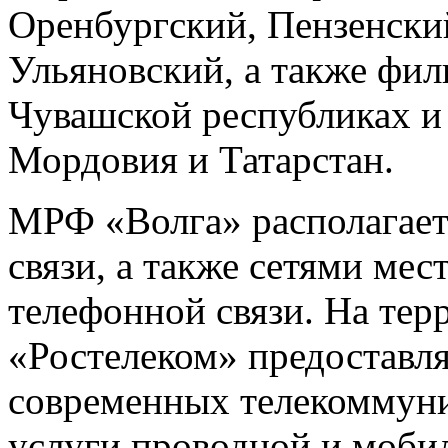
Оренбургский, Пензенски
Ульяновский, а также фил
Чувашской республиках и
Мордовия и Татарстан.
МРФ «Волга» располагает
связи, а также сетями ме
телефонной связи. На те
«Ростелеком» предоставл
современных телекоммуни
услуги проводной и моби