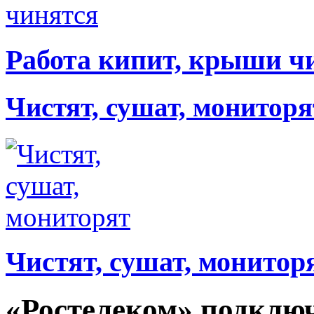
Работа кипит, крыши ч
Чистят, сушат, мониторя
Чистят, сушат, монитор
«Ростелеком» подключ