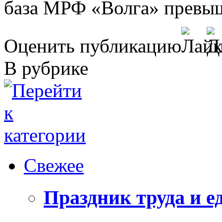
база МРФ «Волга» превыш
Оценить публикацию
В рубрике
Свежее
Праздник труда и е