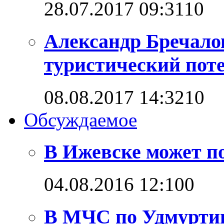
28.07.2017 09:31
1
0
Александр Бречало
туристический поте
08.08.2017 14:32
1
0
Обсуждаемое
В Ижевске может п
04.08.2016 12:10
0
В МЧС по Удмуртии