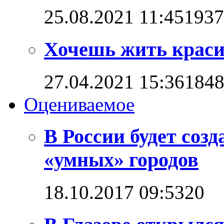
25.08.2021 11:45
1937
Хочешь жить красив
27.04.2021 15:36
184
Оцениваемое
В России будет соз
«умных» городов
18.10.2017 09:53
2
0