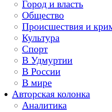
Город и власть
Общество
Происшествия и кри
Культура
Спорт
В Удмуртии
В России
В мире
Авторская колонка
Аналитика