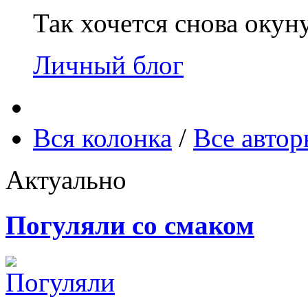
Так хочется снова окун
Личный блог
Вся колонка
/
Все авто
Актуально
Погуляли со смаком