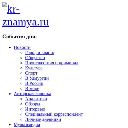
События дня:
Новости
Город и власть
Общество
Происшествия и криминал
Культура
Спорт
В Удмуртии
В России
В мире
Авторская колонка
Аналитика
Обзоры
Интервью
Специальный корреспондент
Личные дневники
Мультимедиа