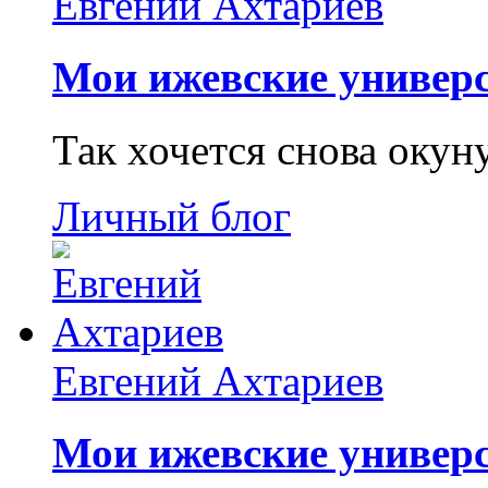
Евгений Ахтариев
Мои ижевские универс
Так хочется снова окун
Личный блог
Евгений Ахтариев
Мои ижевские универс