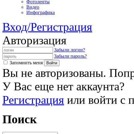
Фотоленты
Видео
Инфографика
Вход/Регистрация
Авторизация
Забыли логин?
Забыли пароль?
Запомнить меня
Вы не авторизованы. Попр
У Вас еще нет аккаунта?
Регистрация
или войти с
Поиск