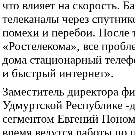
что влияет на скорость. 
телеканалы через спутник
помехи и перебои. После 
«Ростелекома», все пробл
дома стационарный телеф
и быстрый интернет».
Заместитель директора ф
Удмуртской Республике -д
сегментом Евгений Понома
время ведутся работы по 