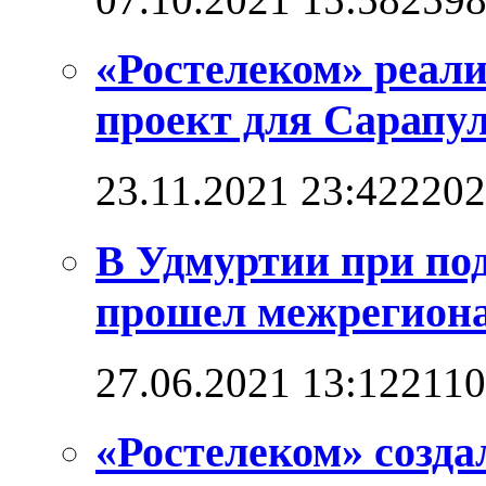
«Ростелеком» реал
проект для Сарапул
23.11.2021 23:42
2202
В Удмуртии при по
прошел межрегион
27.06.2021 13:12
211
«Ростелеком» созд