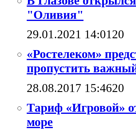
В Глазове открылс
"Оливия"
29.01.2021 14:01
2
0
«Ростелеком» предс
пропустить важный
28.08.2017 15:46
2
0
Тариф «Игровой» о
море