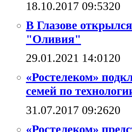
18.10.2017 09:53
2
0
В Глазове открылс
"Оливия"
29.01.2021 14:01
2
0
«Ростелеком» подкл
семей по технолог
31.07.2017 09:26
2
0
«Ростелеком» предс