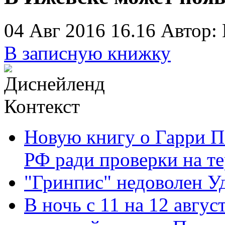
04 Авг 2016 16.16
Автор:
В записную книжку
Контекст
Новую книгу о Гарри П
РФ ради проверки на т
"Гринпис" недоволен У
В ночь с 11 на 12 авгус