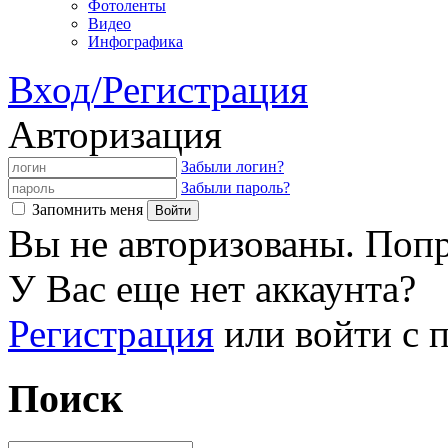
Фотоленты
Видео
Инфографика
Вход/Регистрация
Авторизация
Забыли логин?
Забыли пароль?
Запомнить меня
Вы не авторизованы. Попр
У Вас еще нет аккаунта?
Регистрация
или войти с
Поиск