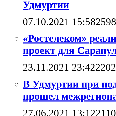
Удмуртии
07.10.2021 15:58
259
«Ростелеком» реал
проект для Сарапул
23.11.2021 23:42
2202
В Удмуртии при по
прошел межрегион
27.06.2021 13:12
211