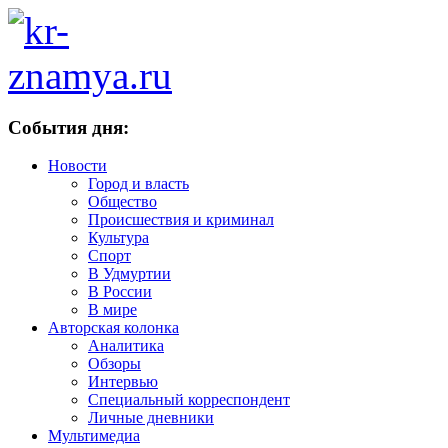
События дня:
Новости
Город и власть
Общество
Происшествия и криминал
Культура
Спорт
В Удмуртии
В России
В мире
Авторская колонка
Аналитика
Обзоры
Интервью
Специальный корреспондент
Личные дневники
Мультимедиа