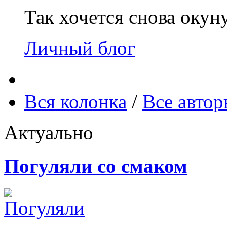
Так хочется снова окун
Личный блог
Вся колонка
/
Все авто
Актуально
Погуляли со смаком