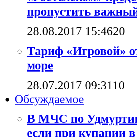
пропустить важный
28.08.2017 15:46
2
0
Тариф «Игровой» о
море
28.07.2017 09:31
1
0
Обсуждаемое
В МЧС по Удмуртии
если при купании в