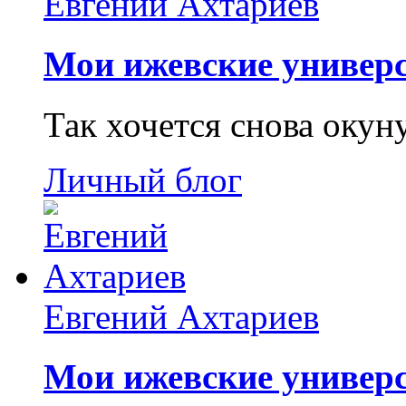
Евгений Ахтариев
Мои ижевские универс
Так хочется снова окун
Личный блог
Евгений Ахтариев
Мои ижевские универс