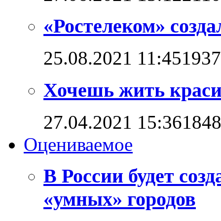
«Ростелеком» созд
25.08.2021 11:45
1937
Хочешь жить красив
27.04.2021 15:36
184
Оцениваемое
В России будет соз
«умных» городов