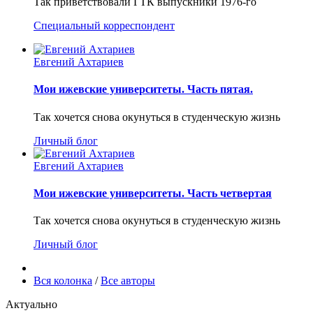
Так приветствовали ГТК выпускники 1976-го
Специальный корреспондент
Евгений Ахтариев
Мои ижевские университеты. Часть пятая.
Так хочется снова окунуться в студенческую жизнь
Личный блог
Евгений Ахтариев
Мои ижевские университеты. Часть четвертая
Так хочется снова окунуться в студенческую жизнь
Личный блог
Вся колонка
/
Все авторы
Актуально