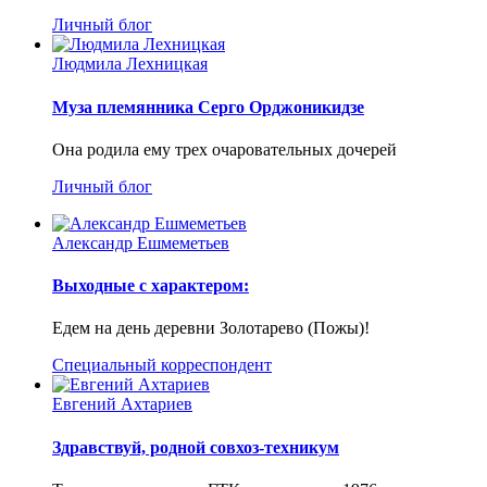
Личный блог
Людмила Лехницкая
Муза племянника Серго Орджоникидзе
Она родила ему трех очаровательных дочерей
Личный блог
Александр Ешмеметьев
Выходные с характером:
Едем на день деревни Золотарево (Пожы)!
Специальный корреспондент
Евгений Ахтариев
Здравствуй, родной совхоз-техникум