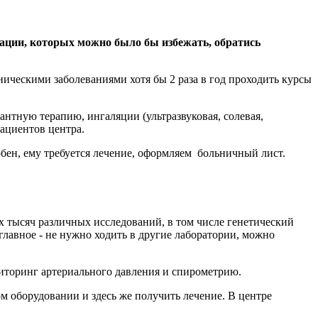
уации, которых можно было бы избежать, обратись
ическими заболеваниями хотя бы 2 раза в год проходить курсы
нтную терапию, ингаляции (ультразвуковая, солевая,
ациентов центра.
ен, ему требуется лечение, оформляем больничный лист.
 тысяч различных исследований, в том числе генетический
главное - не нужно ходить в другие лаборатории, можно
иторинг артериального давления и спирометрию.
м оборудовании и здесь же получить лечение. В центре