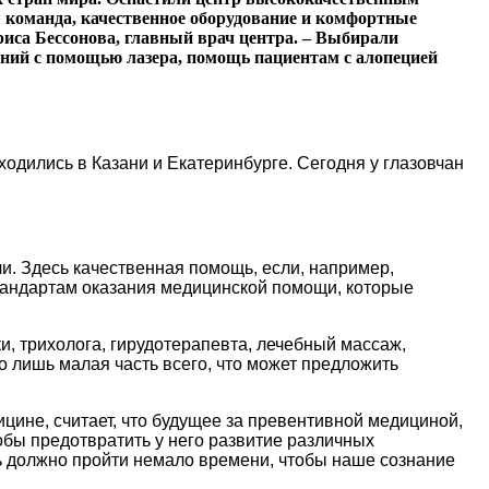
я команда, качественное оборудование и комфортные
риса Бессонова, главный врач центра. – Выбирали
аний с помощью лазера, помощь пациентам с алопецией
одились в Казани и Екатеринбурге. Сегодня у глазовчан
и. Здесь качественная помощь, если, например,
 стандартам оказания медицинской помощи, которые
, трихолога, гирудотерапевта, лечебный массаж,
 лишь малая часть всего, что может предложить
цине, считает, что будущее за превентивной медициной,
тобы предотвратить у него развитие различных
дь должно пройти немало времени, чтобы наше сознание