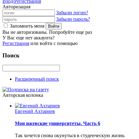
Вход/Регистрация
Авторизация
Забыли логин?
Забыли пароль?
Запомнить меня
Вы не авторизованы. Попробуйте еще раз
У Вас еще нет аккаунта?
Регистрация
или войти с помощью
Поиск
Расширенный поиск
Авторская колонка
Евгений Ахтариев
Мои ижевские университеты. Часть 6
Так хочется снова окунуться в студенческую жизнь