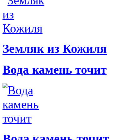
Земляк из Кожиля
Вода камень точит
Вода камень точит