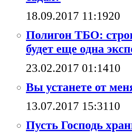
18.09.2017 11:19
2
0
Полигон ТБО: стро
будет еще одна эксп
23.02.2017 01:14
1
0
Вы устанете от мен
13.07.2017 15:31
1
0
Пусть Господь хран