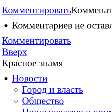
Комментировать
Комменат
Комментариев не остав
Комментировать
Вверх
Красное знамя
Новости
Город и власть
Общество
Происшествия и кри