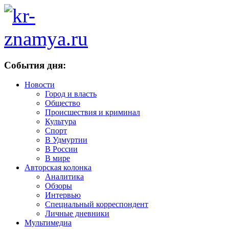
События дня:
Новости
Город и власть
Общество
Происшествия и криминал
Культура
Спорт
В Удмуртии
В России
В мире
Авторская колонка
Аналитика
Обзоры
Интервью
Специальный корреспондент
Личные дневники
Мультимедиа