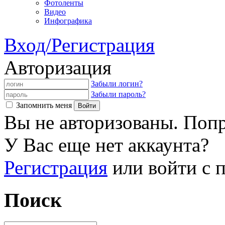
Фотоленты
Видео
Инфографика
Вход/Регистрация
Авторизация
Забыли логин?
Забыли пароль?
Запомнить меня
Вы не авторизованы. Попр
У Вас еще нет аккаунта?
Регистрация
или войти с
Поиск