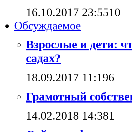
16.10.2017 23:55
1
0
Обсуждаемое
Взрослые и дети: ч
садах?
18.09.2017 11:19
6
Грамотный собстве
14.02.2018 14:38
1