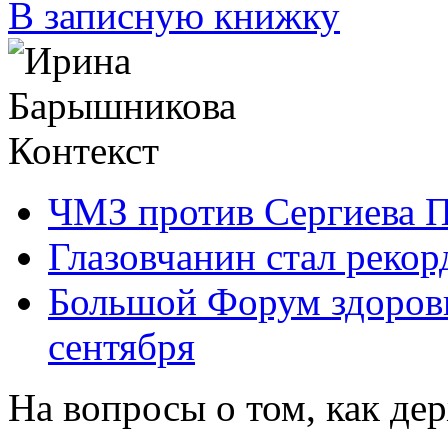
В записную книжку
Контекст
ЧМЗ против Сергиева 
Глазовчанин стал реко
Большой Форум здоровь
сентября
На вопросы о том, как дер