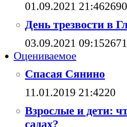
01.09.2021 21:46
269
День трезвости в Г
03.09.2021 09:15
267
Оцениваемое
Спасая Сянино
11.01.2019 21:42
2
0
Взрослые и дети: ч
садах?