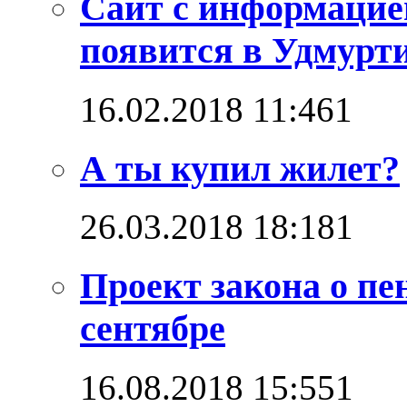
Сайт с информацие
появится в Удмурт
16.02.2018 11:46
1
А ты купил жилет?
26.03.2018 18:18
1
Проект закона о пе
сентябре
16.08.2018 15:55
1