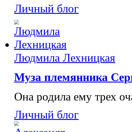
Личный блог
Людмила Лехницкая
Муза племянника Сер
Она родила ему трех о
Личный блог