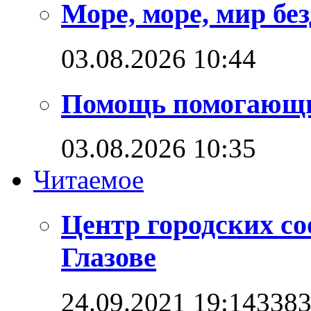
Море, море, мир бе
03.08.2026 10:44
Помощь помогающ
03.08.2026 10:35
Читаемое
Центр городских со
Глазове
24.09.2021 19:14
338