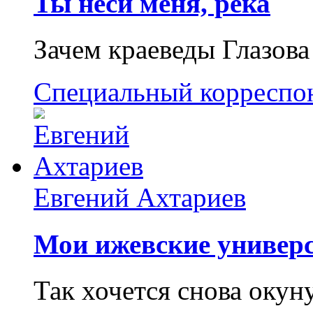
Ты неси меня, река
Зачем краеведы Глазова
Специальный корреспо
Евгений Ахтариев
Мои ижевские универс
Так хочется снова окун