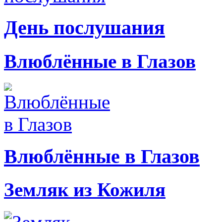
День послушания
Влюблённые в Глазов
Влюблённые в Глазов
Земляк из Кожиля