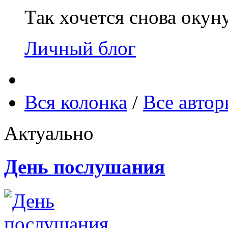
Так хочется снова окун
Личный блог
Вся колонка
/
Все авто
Актуально
День послушания