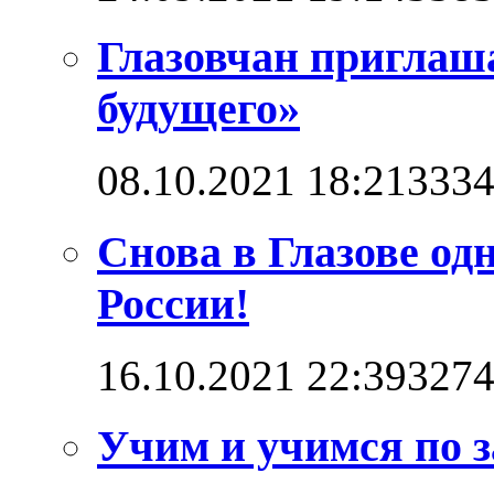
Глазовчан приглаш
будущего»
08.10.2021 18:21
333
Снова в Глазове од
России!
16.10.2021 22:39
327
Учим и учимся по 