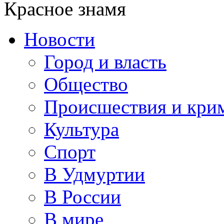
Красное знамя
Новости
Город и власть
Общество
Происшествия и кри
Культура
Спорт
В Удмуртии
В России
В мире