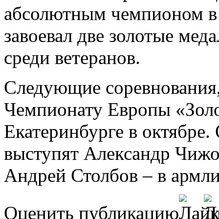
абсолютным чемпионом в 
завоевал две золотые мед
среди ветеранов.
Следующие соревнования,
Чемпионату Европы «Золо
Екатеринбурге в октябре.
выступят Александр Чижов
Андрей Столбов – в армл
Оценить публикацию