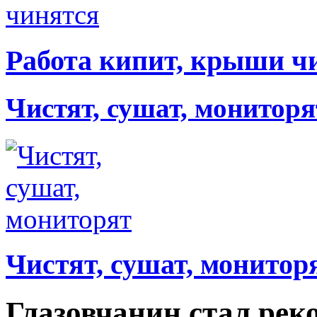
Работа кипит, крыши ч
Чистят, сушат, мониторя
Чистят, сушат, монитор
Глазовчанин стал рек