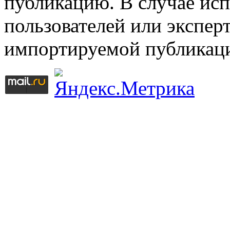
публикацию. В случае ис
пользователей или эксперт
импортируемой публикац