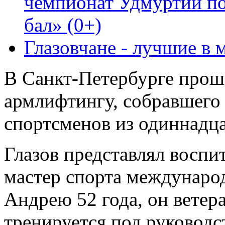
чемпионат Удмуртии по
бал» (0+)
Глазовчане - лучшие в 
В Санкт-Петербурге прош
армлифтингу, собравшего
спортсменов из одиннадца
Глазов представлял восп
мастер спорта междунаро
Андрею 52 года, он ветер
тренируется под руковод