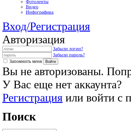
Фотоленты
Видео
Инфографика
Вход/Регистрация
Авторизация
Забыли логин?
Забыли пароль?
Запомнить меня
Вы не авторизованы. Попр
У Вас еще нет аккаунта?
Регистрация
или войти с
Поиск