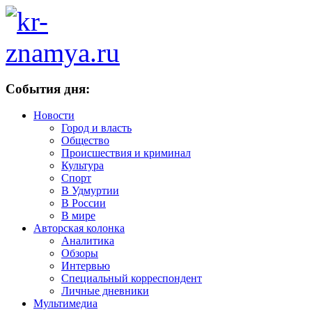
События дня:
Новости
Город и власть
Общество
Происшествия и криминал
Культура
Спорт
В Удмуртии
В России
В мире
Авторская колонка
Аналитика
Обзоры
Интервью
Специальный корреспондент
Личные дневники
Мультимедиа