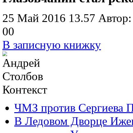
25 Май 2016 13.57
Автор:
0
0
В записную книжку
Контекст
ЧМЗ против Сергиева 
В Ледовом Дворце Ижев