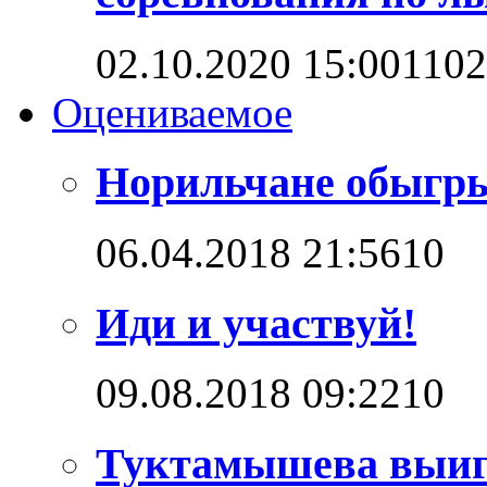
02.10.2020 15:00
110
Оцениваемое
Норильчане обыгр
06.04.2018 21:56
1
0
Иди и участвуй!
09.08.2018 09:22
1
0
Туктамышева выигр