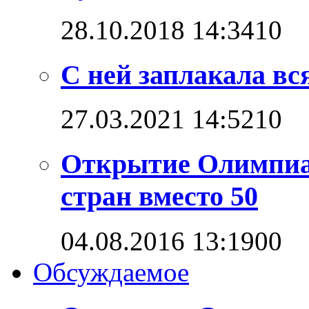
28.10.2018 14:34
1
0
С ней заплакала вс
27.03.2021 14:52
1
0
Открытие Олимпиад
стран вместо 50
04.08.2016 13:19
0
0
Обсуждаемое