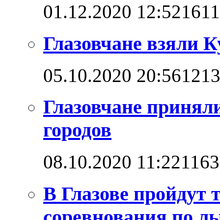
01.12.2020 12:52
161
Глазовчане взяли 
05.10.2020 20:56
121
Глазовчане приняли
городов
08.10.2020 11:22
1163
В Глазове пройдут
соревнования по л