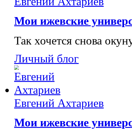
Евгений Ахтариев
Мои ижевские универс
Так хочется снова окун
Личный блог
Евгений Ахтариев
Мои ижевские универс