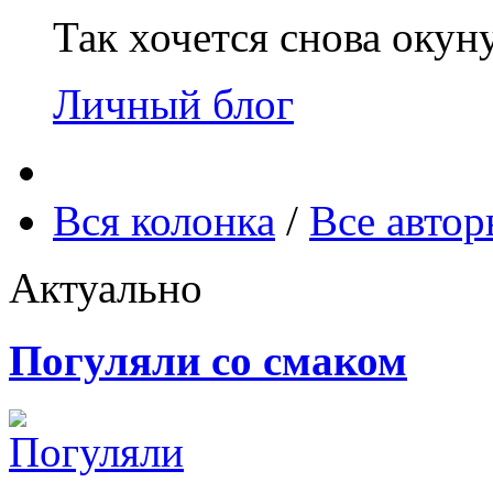
Так хочется снова окун
Личный блог
Вся колонка
/
Все авто
Актуально
Погуляли со смаком