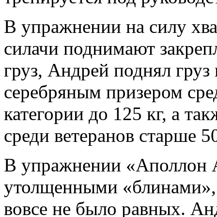
В упражнении на силу хват
силачи поднимают закреп
груз, Андрей поднял груз
серебряным призером сред
категории до 125 кг, а та
среди ветеранов старше 50
В упражнении «Аполлон А
утолщенными «блинами», 
вовсе не было равных. Ан