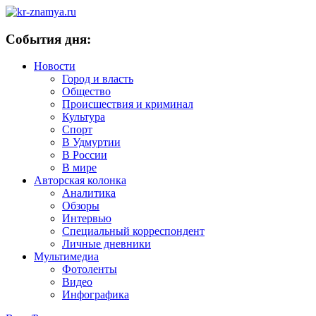
События дня:
Новости
Город и власть
Общество
Происшествия и криминал
Культура
Спорт
В Удмуртии
В России
В мире
Авторская колонка
Аналитика
Обзоры
Интервью
Специальный корреспондент
Личные дневники
Мультимедиа
Фотоленты
Видео
Инфографика