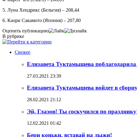
5. Луна Хендрикс (Бельгия) – 208,44
6. Каори Сакамото (Япония) – 207,80
Оценить публикацию
В рубрике
Свежее
Елизавета Туктамышева поблагодарила
27.03.2021 23:39
Елизавета Туктамышева войдет в сборн
28.02.2021 21:12
Эй, Глазов! Ты соскучился по празднику
12.02.2021 01:42
Бери коньки, вставай на лыжи!