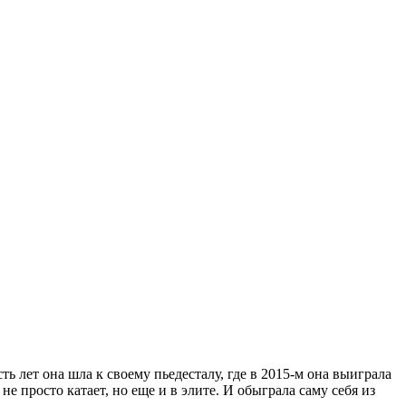
лет она шла к своему пьедесталу, где в 2015-м она выиграла
е просто катает, но еще и в элите. И обыграла саму себя из