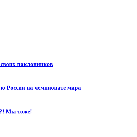
 своих поклонников
ую России на чемпионате мира
?! Мы тоже!