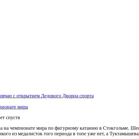
овчан с открытием Ледового Дворца спорта
пионате мира
ет спустя
на чемпионате мира по фигурному катанию в Стокгольме. Шесть 
кого из медалисток того периода в топе уже нет, а Туктамышева н