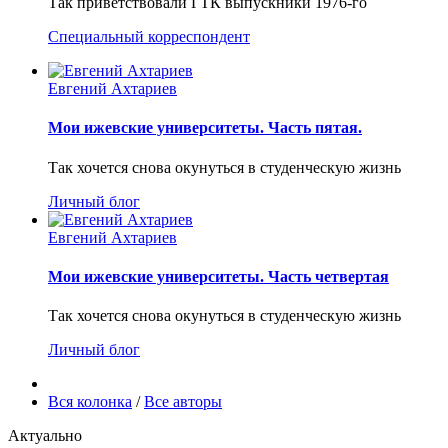
Так приветствовали ГТК выпускники 1976-го
Специальный корреспондент
Евгений Ахтариев
Мои ижевские университеты. Часть пятая.
Так хочется снова окунуться в студенческую жизнь
Личный блог
Евгений Ахтариев
Мои ижевские университеты. Часть четвертая
Так хочется снова окунуться в студенческую жизнь
Личный блог
Вся колонка
/
Все авторы
Актуально