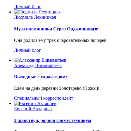
Личный блог
Людмила Лехницкая
Муза племянника Серго Орджоникидзе
Она родила ему трех очаровательных дочерей
Личный блог
Александр Ешмеметьев
Выходные с характером:
Едем на день деревни Золотарево (Пожы)!
Специальный корреспондент
Евгений Ахтариев
Здравствуй, родной совхоз-техникум