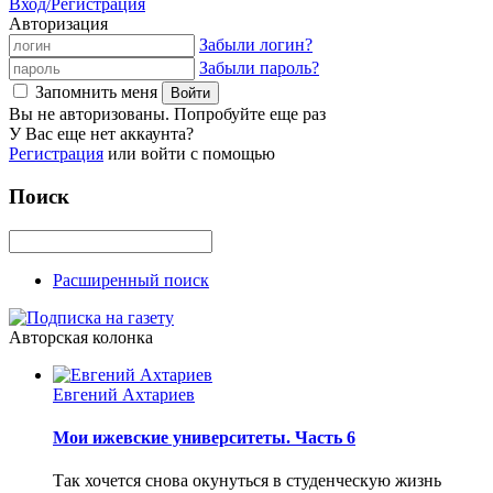
Вход/Регистрация
Авторизация
Забыли логин?
Забыли пароль?
Запомнить меня
Вы не авторизованы. Попробуйте еще раз
У Вас еще нет аккаунта?
Регистрация
или войти с помощью
Поиск
Расширенный поиск
Авторская колонка
Евгений Ахтариев
Мои ижевские университеты. Часть 6
Так хочется снова окунуться в студенческую жизнь