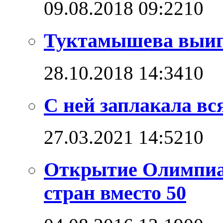
09.08.2018 09:22
1
0
Туктамышева выигр
28.10.2018 14:34
1
0
С ней заплакала вс
27.03.2021 14:52
1
0
Открытие Олимпиад
стран вместо 50