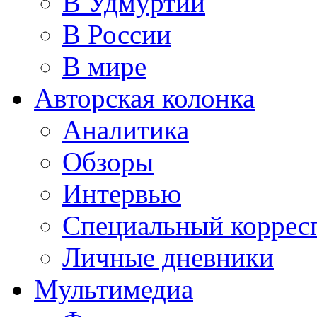
В Удмуртии
В России
В мире
Авторская колонка
Аналитика
Обзоры
Интервью
Специальный коррес
Личные дневники
Мультимедиа