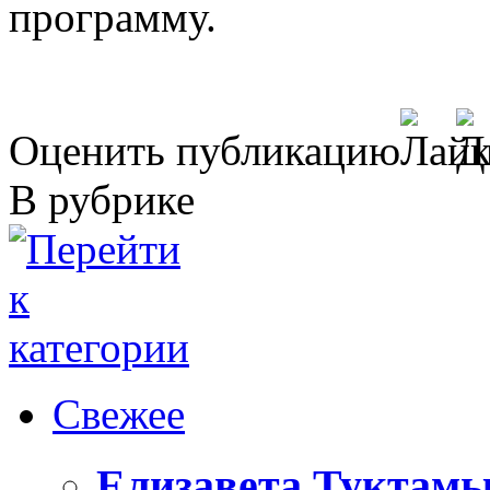
программу.
Оценить публикацию
В рубрике
Свежее
Елизавета Туктамы