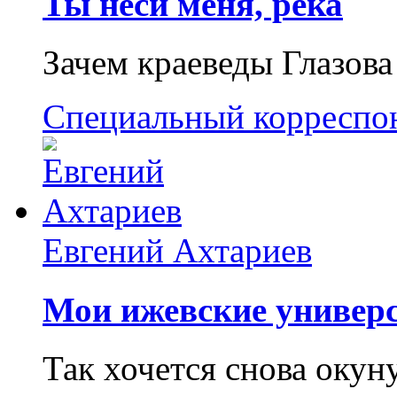
Ты неси меня, река
Зачем краеведы Глазова
Специальный корреспо
Евгений Ахтариев
Мои ижевские универс
Так хочется снова окун