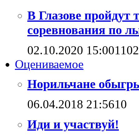
В Глазове пройдут
соревнования по л
02.10.2020 15:00
110
Оцениваемое
Норильчане обыгр
06.04.2018 21:56
1
0
Иди и участвуй!