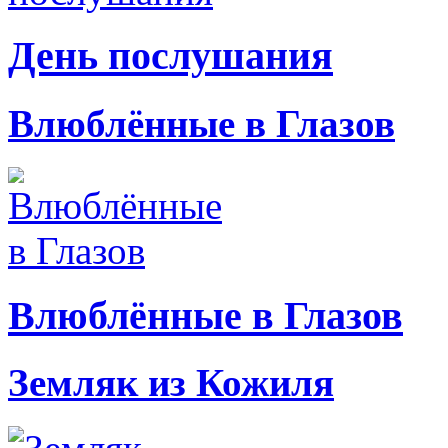
День послушания
Влюблённые в Глазов
Влюблённые в Глазов
Земляк из Кожиля