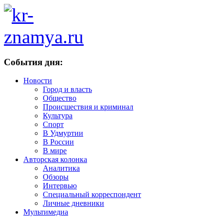
События дня:
Новости
Город и власть
Общество
Происшествия и криминал
Культура
Спорт
В Удмуртии
В России
В мире
Авторская колонка
Аналитика
Обзоры
Интервью
Специальный корреспондент
Личные дневники
Мультимедиа