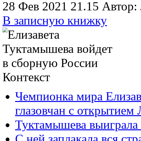
28 Фев 2021 21.15
Автор:
В записную книжку
Контекст
Чемпионка мира Елизав
глазовчан с открытием 
Туктамышева выиграла 
С ней заплакала вся стр