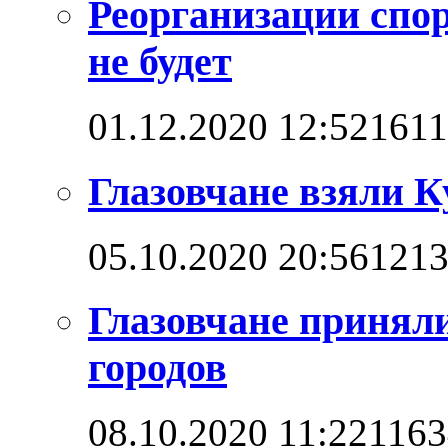
Реорганизации спо
не будет
01.12.2020 12:52
161
Глазовчане взяли 
05.10.2020 20:56
121
Глазовчане приняли
городов
08.10.2020 11:22
1163