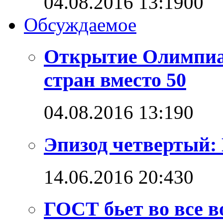
04.08.2016 13:19
0
0
Обсуждаемое
Открытие Олимпиад
стран вместо 50
04.08.2016 13:19
0
Эпизод четвертый: 
14.06.2016 20:43
0
ГОСТ бьет во все в