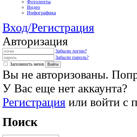
Фотоленты
Видео
Инфографика
Вход/Регистрация
Авторизация
Забыли логин?
Забыли пароль?
Запомнить меня
Вы не авторизованы. Попр
У Вас еще нет аккаунта?
Регистрация
или войти с
Поиск