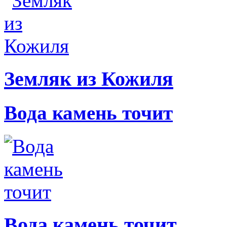
Земляк из Кожиля
Вода камень точит
Вода камень точит