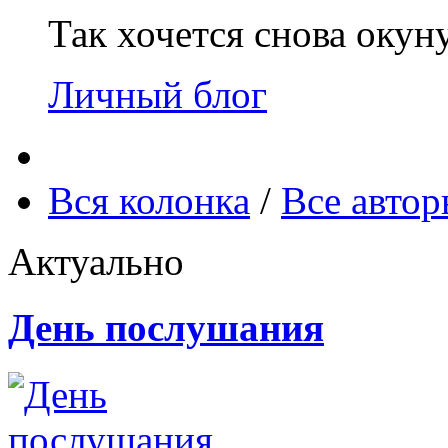
Так хочется снова окун
Личный блог
Вся колонка
/
Все авто
Актуально
День послушания