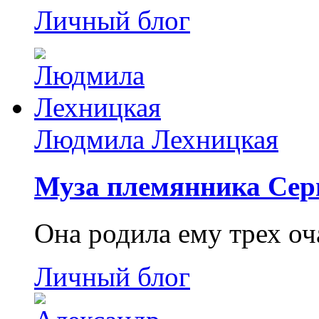
Личный блог
Людмила Лехницкая
Муза племянника Сер
Она родила ему трех о
Личный блог