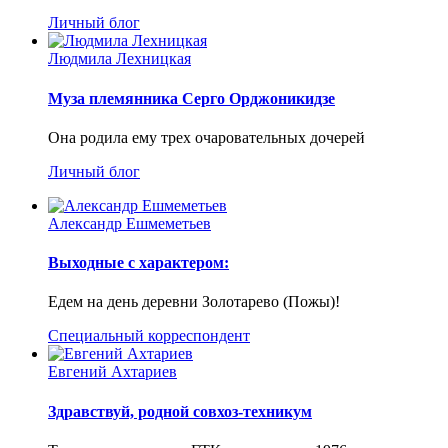
Личный блог
Людмила Лехницкая
Муза племянника Серго Орджоникидзе
Она родила ему трех очаровательных дочерей
Личный блог
Александр Ешмеметьев
Выходные с характером:
Едем на день деревни Золотарево (Пожы)!
Специальный корреспондент
Евгений Ахтариев
Здравствуй, родной совхоз-техникум