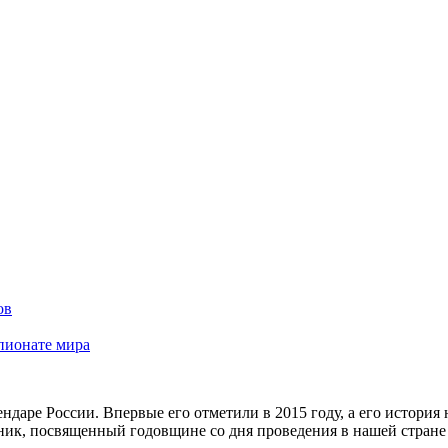
ов
пионате мира
даре России. Впервые его отметили в 2015 году, а его история
ик, посвященный годовщине со дня проведения в нашей стране 