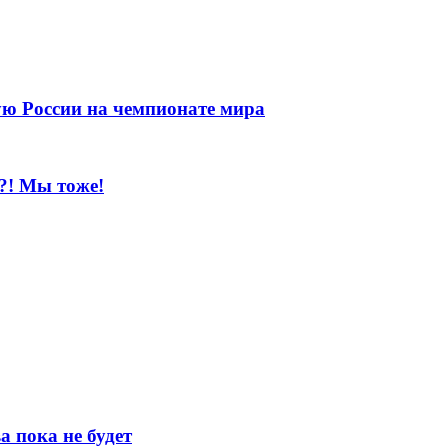
ую России на чемпионате мира
?! Мы тоже!
 пока не будет