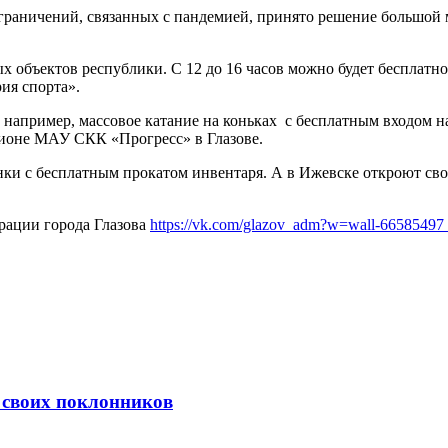
ограничений, связанных с пандемией, принято решение большой 
х объектов республики. С 12 до 16 часов можно будет бесплатн
ия спорта».
например, массовое катание на коньках с бесплатным входом на
тадионе МАУ СКК «Прогресс» в Глазове.
ки с бесплатным прокатом инвентаря. А в Ижевске откроют св
рации города Глазова
https://vk.com/glazov_adm?w=wall-6658549
 своих поклонников