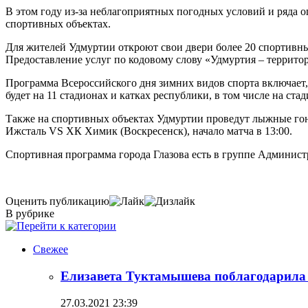
В этом году из-за неблагоприятных погодных условий и ряда 
спортивных объектах.
Для жителей Удмуртии откроют свои двери более 20 спортивны
Предоставление услуг по кодовому слову «Удмуртия – территор
Программа Всероссийского дня зимних видов спорта включает, 
будет на 11 стадионах и катках республики, в том числе на с
Также на спортивных объектах Удмуртии проведут лыжные гон
Ижсталь VS ХК Химик (Воскресенск), начало матча в 13:00.
Спортивная программа города Глазова есть в группе Админист
Оценить публикацию
В рубрике
Свежее
Елизавета Туктамышева поблагодарила
27.03.2021 23:39