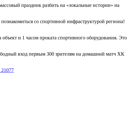
массовый праздник разбить на «локальные истории» на
о познакомиться со спортивной инфраструктурой региона!
 объект и 1 часом проката спортивного оборудования. Это
ободный вход первым 300 зрителям на домашний матч ХК
7_21077