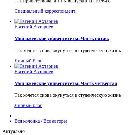
Так приветствовали ГТК выпускники 1976-го
Специальный корреспондент
Евгений Ахтариев
Мои ижевские университеты. Часть пятая.
Так хочется снова окунуться в студенческую жизнь
Личный блог
Евгений Ахтариев
Мои ижевские университеты. Часть четвертая
Так хочется снова окунуться в студенческую жизнь
Личный блог
Вся колонка
/
Все авторы
Актуально