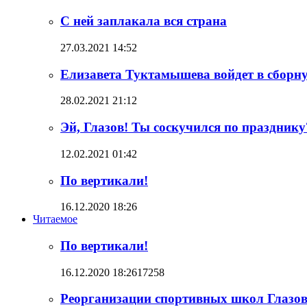
С ней заплакала вся страна
27.03.2021 14:52
Елизавета Туктамышева войдет в сборн
28.02.2021 21:12
Эй, Глазов! Ты соскучился по празднику
12.02.2021 01:42
По вертикали!
16.12.2020 18:26
Читаемое
По вертикали!
16.12.2020 18:26
17258
Реорганизации спортивных школ Глазова