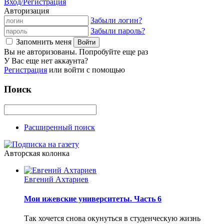
Вход/Регистрация
Авторизация
Забыли логин?
Забыли пароль?
Запомнить меня
Вы не авторизованы. Попробуйте еще раз
У Вас еще нет аккаунта?
Регистрация
или войти с помощью
Поиск
Расширенный поиск
Авторская колонка
Евгений Ахтариев
Мои ижевские университеты. Часть 6
Так хочется снова окунуться в студенческую жизнь