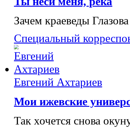
Ты неси меня, река
Зачем краеведы Глазова
Специальный корреспо
Евгений Ахтариев
Мои ижевские универс
Так хочется снова окун