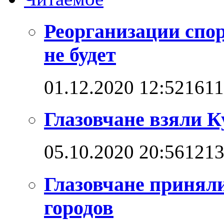
Реорганизации спо
не будет
01.12.2020 12:52
161
Глазовчане взяли 
05.10.2020 20:56
121
Глазовчане приняли
городов