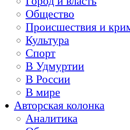
Город и власть
Общество
Происшествия и кри
Культура
Спорт
В Удмуртии
В России
В мире
Авторская колонка
Аналитика