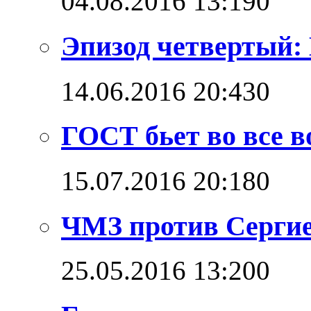
04.08.2016 13:19
0
Эпизод четвертый: 
14.06.2016 20:43
0
ГОСТ бьет во все в
15.07.2016 20:18
0
ЧМЗ против Сергие
25.05.2016 13:20
0