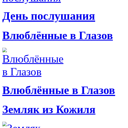
День послушания
Влюблённые в Глазов
Влюблённые в Глазов
Земляк из Кожиля