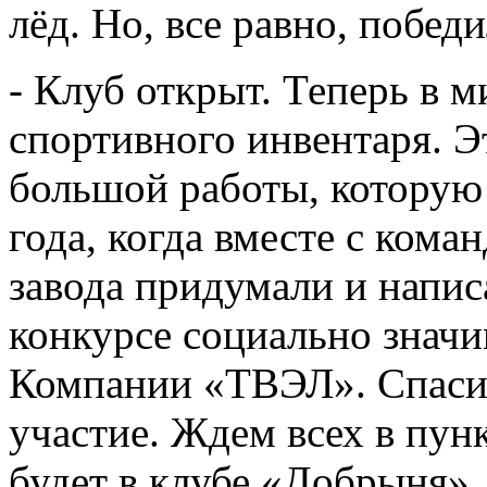
лёд. Но, все равно, побед
- Клуб открыт. Теперь в 
спортивного инвентаря. 
большой работы, которую 
года, когда вместе с ком
завода придумали и напис
конкурсе социально знач
Компании «ТВЭЛ». Спасиб
участие. Ждем всех в пунк
будет в клубе «Добрыня».