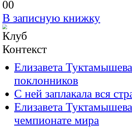
0
0
В записную книжку
Контекст
Елизавета Туктамышева
поклонников
С ней заплакала вся стр
Елизавета Туктамышева
чемпионате мира