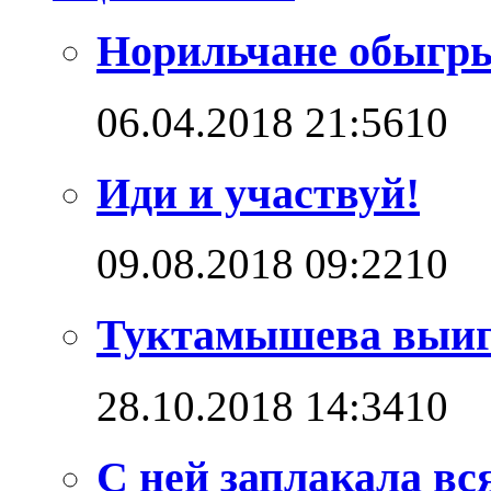
Норильчане обыгр
06.04.2018 21:56
1
0
Иди и участвуй!
09.08.2018 09:22
1
0
Туктамышева выигр
28.10.2018 14:34
1
0
С ней заплакала вс