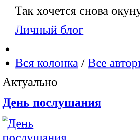
Так хочется снова окун
Личный блог
Вся колонка
/
Все авто
Актуально
День послушания