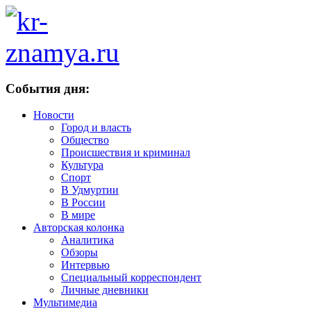
События дня:
Новости
Город и власть
Общество
Происшествия и криминал
Культура
Спорт
В Удмуртии
В России
В мире
Авторская колонка
Аналитика
Обзоры
Интервью
Специальный корреспондент
Личные дневники
Мультимедиа