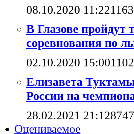
08.10.2020 11:22
1163
В Глазове пройдут
соревнования по л
02.10.2020 15:00
110
Елизавета Туктамы
России на чемпион
28.02.2021 21:12
874
Оцениваемое