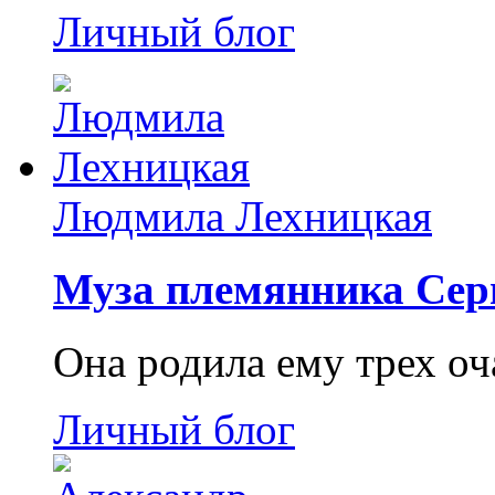
Личный блог
Людмила Лехницкая
Муза племянника Сер
Она родила ему трех о
Личный блог