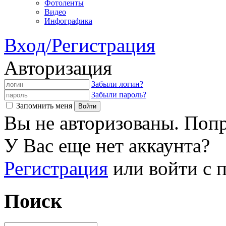
Фотоленты
Видео
Инфографика
Вход/Регистрация
Авторизация
Забыли логин?
Забыли пароль?
Запомнить меня
Вы не авторизованы. Попр
У Вас еще нет аккаунта?
Регистрация
или войти с
Поиск