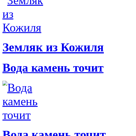
Земляк из Кожиля
Вода камень точит
Вода камень точит