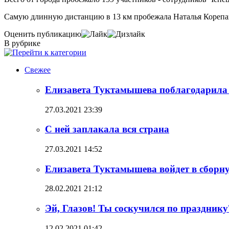
Самую длинную дистанцию в 13 км пробежала Наталья Корепано
Оценить публикацию
В рубрике
Свежее
Елизавета Туктамышева поблагодарила
27.03.2021 23:39
С ней заплакала вся страна
27.03.2021 14:52
Елизавета Туктамышева войдет в сборн
28.02.2021 21:12
Эй, Глазов! Ты соскучился по празднику
12.02.2021 01:42