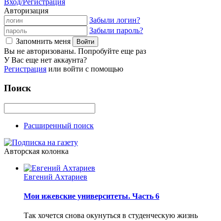
Вход/Регистрация
Авторизация
Забыли логин?
Забыли пароль?
Запомнить меня
Вы не авторизованы. Попробуйте еще раз
У Вас еще нет аккаунта?
Регистрация
или войти с помощью
Поиск
Расширенный поиск
Авторская колонка
Евгений Ахтариев
Мои ижевские университеты. Часть 6
Так хочется снова окунуться в студенческую жизнь