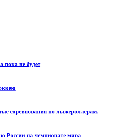
 пока не будет
хоккею
тые соревнования по лыжероллерам.
ую России на чемпионате мира