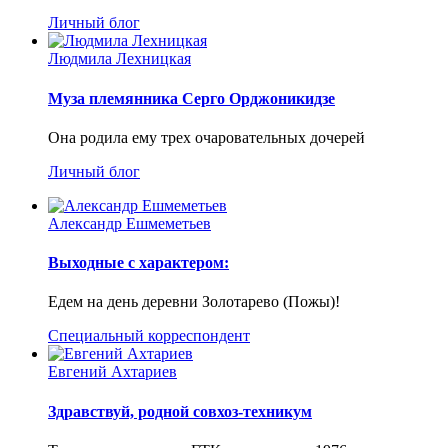
Личный блог
Людмила Лехницкая
Муза племянника Серго Орджоникидзе
Она родила ему трех очаровательных дочерей
Личный блог
Александр Ешмеметьев
Выходные с характером:
Едем на день деревни Золотарево (Пожы)!
Специальный корреспондент
Евгений Ахтариев
Здравствуй, родной совхоз-техникум