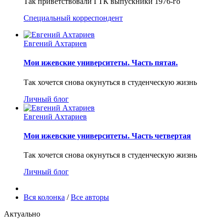
Так приветствовали ГТК выпускники 1976-го
Специальный корреспондент
Евгений Ахтариев
Мои ижевские университеты. Часть пятая.
Так хочется снова окунуться в студенческую жизнь
Личный блог
Евгений Ахтариев
Мои ижевские университеты. Часть четвертая
Так хочется снова окунуться в студенческую жизнь
Личный блог
Вся колонка
/
Все авторы
Актуально