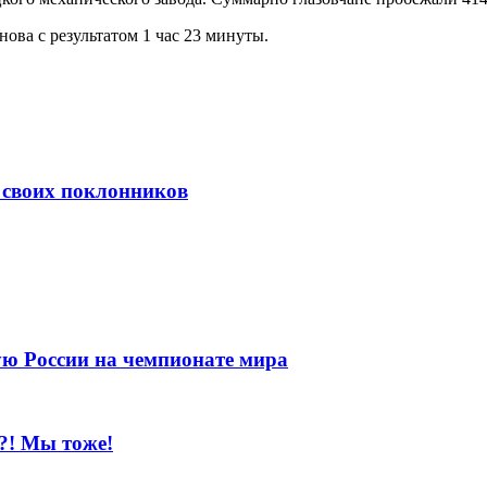
ва с результатом 1 час 23 минуты.
 своих поклонников
ую России на чемпионате мира
?! Мы тоже!