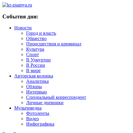
События дня:
Новости
Город и власть
Общество
Происшествия и криминал
Культура
Спорт
В Удмуртии
В России
В мире
Авторская колонка
Аналитика
Обзоры
Интервью
Специальный корреспондент
Личные дневники
Мультимедиа
Фотоленты
Видео
Инфографика