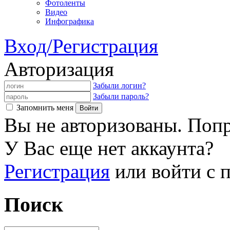
Фотоленты
Видео
Инфографика
Вход/Регистрация
Авторизация
Забыли логин?
Забыли пароль?
Запомнить меня
Вы не авторизованы. Попр
У Вас еще нет аккаунта?
Регистрация
или войти с
Поиск