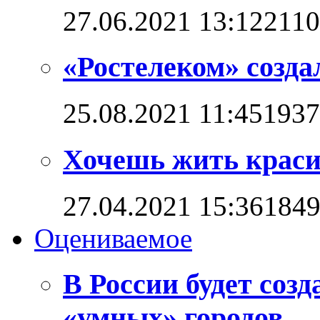
27.06.2021 13:12
211
«Ростелеком» созд
25.08.2021 11:45
1937
Хочешь жить красив
27.04.2021 15:36
184
Оцениваемое
В России будет соз
«умных» городов