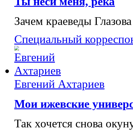
Ты неси меня, река
Зачем краеведы Глазова
Специальный корреспо
Евгений Ахтариев
Мои ижевские универс
Так хочется снова окун