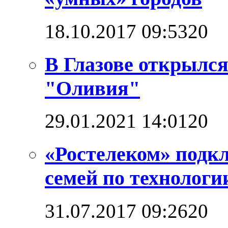
18.10.2017 09:53
2
0
В Глазове открылс
"Оливия"
29.01.2021 14:01
2
0
«Ростелеком» подкл
семей по технолог
31.07.2017 09:26
2
0