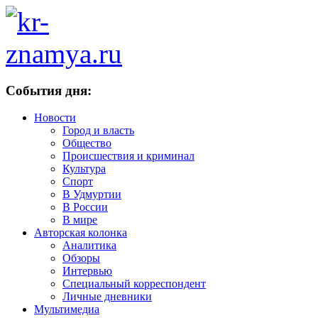
События дня:
Новости
Город и власть
Общество
Происшествия и криминал
Культура
Спорт
В Удмуртии
В России
В мире
Авторская колонка
Аналитика
Обзоры
Интервью
Специальный корреспондент
Личные дневники
Мультимедиа