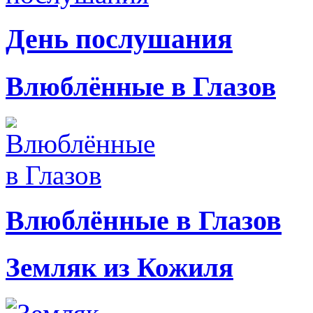
День послушания
Влюблённые в Глазов
Влюблённые в Глазов
Земляк из Кожиля