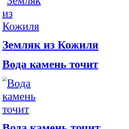
Земляк из Кожиля
Вода камень точит
Вода камень точит