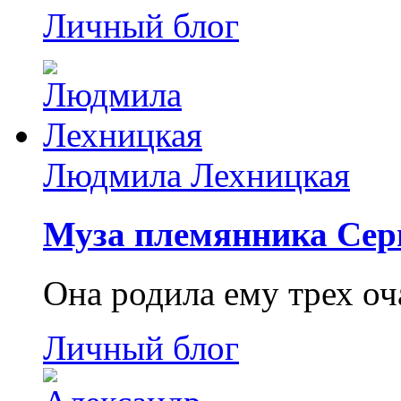
Личный блог
Людмила Лехницкая
Муза племянника Сер
Она родила ему трех о
Личный блог