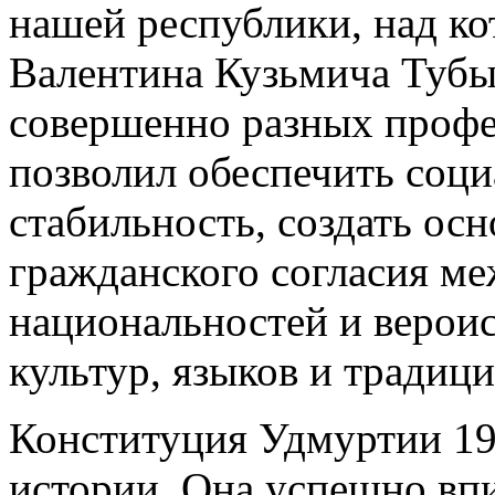
нашей республики, над к
Валентина Кузьмича Тубы
совершенно разных профе
позволил обеспечить соц
стабильность, создать ос
гражданского согласия м
национальностей и верои
культур, языков и традиц
Конституция Удмуртии 199
истории. Она успешно впи