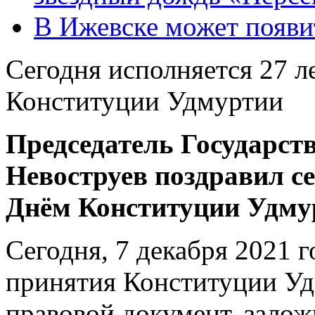
В Ижевске может появи
Сегодня исполняется 27 л
Конституции Удмуртии
Председатель Государст
Невоструев поздравил се
Днём Конституции Удмур
Сегодня, 7 декабря 2021 г
принятия Конституции У
правовой документ, зало