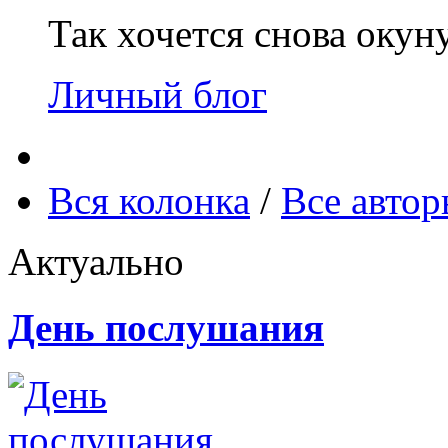
Так хочется снова окун
Личный блог
Вся колонка
/
Все авто
Актуально
День послушания