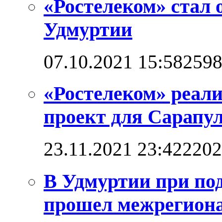
«Ростелеком» стал 
Удмуртии
07.10.2021 15:58
259
«Ростелеком» реал
проект для Сарапул
23.11.2021 23:42
2202
В Удмуртии при по
прошел межрегион