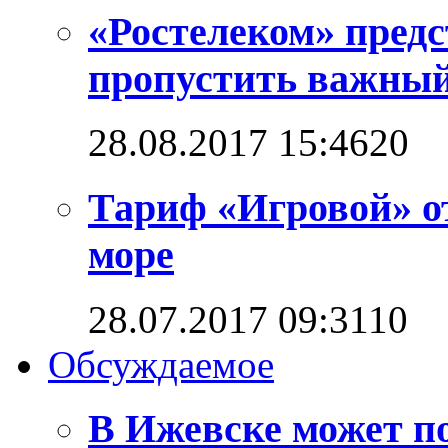
«Ростелеком» предс
пропустить важный
28.08.2017 15:46
2
0
Тариф «Игровой» о
море
28.07.2017 09:31
1
0
Обсуждаемое
В Ижевске может п