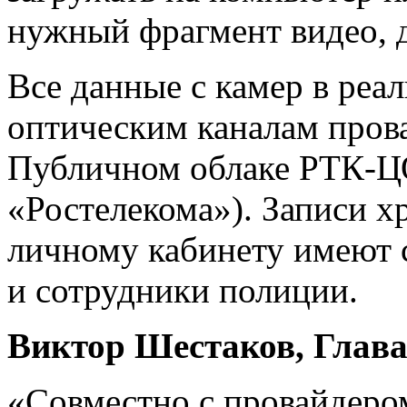
нужный фрагмент видео, д
Все данные с камер в реа
оптическим каналам пров
Публичном облаке РТК-ЦО
«Ростелекома»). Записи х
личному кабинету имеют 
и сотрудники полиции.
Виктор Шестаков, Глава
«Совместно с провайдеро