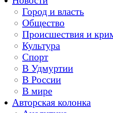
Новости
Город и власть
Общество
Происшествия и кри
Культура
Спорт
В Удмуртии
В России
В мире
Авторская колонка