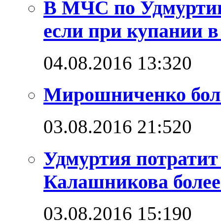
В МЧС по Удмуртии
если при купании в
04.08.2016 13:32
0
Мирошниченко бол
03.08.2016 21:52
0
Удмуртия потратит
Калашникова более
03.08.2016 15:19
0