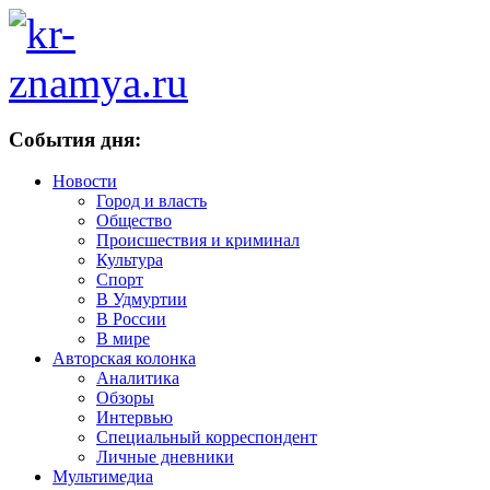
События дня:
Новости
Город и власть
Общество
Происшествия и криминал
Культура
Спорт
В Удмуртии
В России
В мире
Авторская колонка
Аналитика
Обзоры
Интервью
Специальный корреспондент
Личные дневники
Мультимедиа