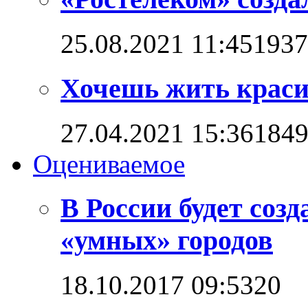
25.08.2021 11:45
1937
Хочешь жить красив
27.04.2021 15:36
184
Оцениваемое
В России будет соз
«умных» городов
18.10.2017 09:53
2
0