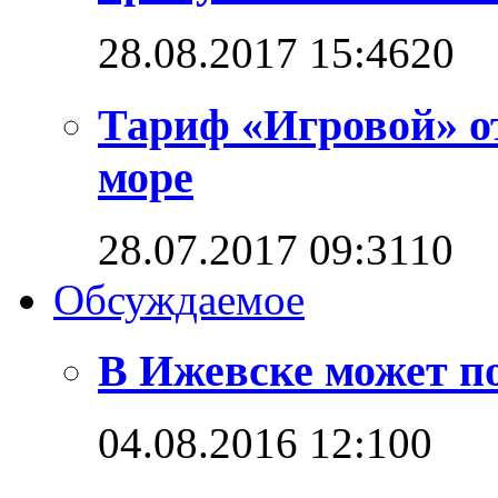
28.08.2017 15:46
2
0
Тариф «Игровой» о
море
28.07.2017 09:31
1
0
Обсуждаемое
В Ижевске может п
04.08.2016 12:10
0