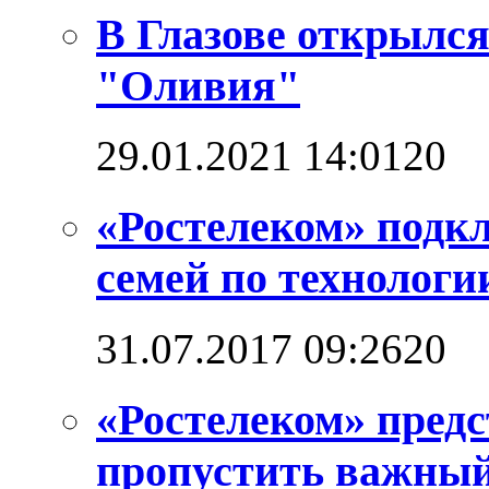
В Глазове открылс
"Оливия"
29.01.2021 14:01
2
0
«Ростелеком» подкл
семей по технолог
31.07.2017 09:26
2
0
«Ростелеком» предс
пропустить важный