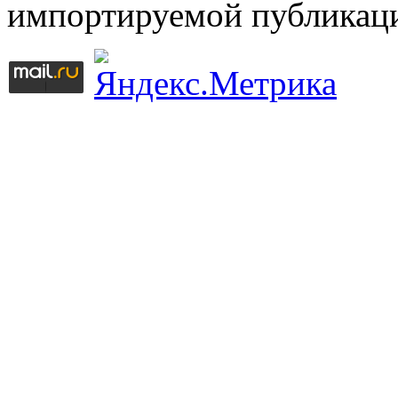
импортируемой публикац