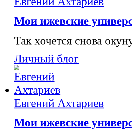
Евгений Ахтариев
Мои ижевские универс
Так хочется снова окун
Личный блог
Евгений Ахтариев
Мои ижевские универс