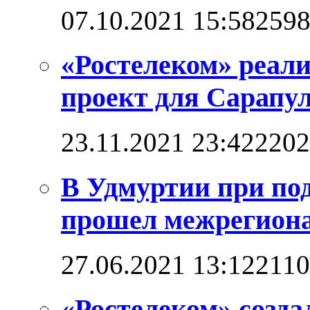
07.10.2021 15:58
259
«Ростелеком» реал
проект для Сарапул
23.11.2021 23:42
2202
В Удмуртии при по
прошел межрегион
27.06.2021 13:12
211
«Ростелеком» созд