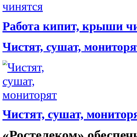
Работа кипит, крыши ч
Чистят, сушат, мониторя
Чистят, сушат, монитор
«Ростелеком» обеспеч