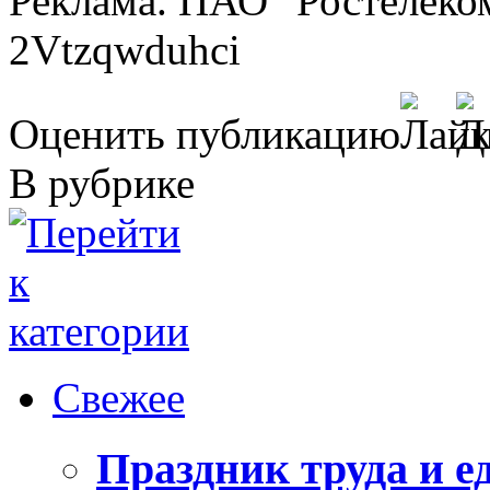
Реклама. ПАО "Ростелеко
2Vtzqwduhci
Оценить публикацию
В рубрике
Свежее
Праздник труда и е