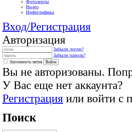
Фотоленты
Видео
Инфографика
Вход/Регистрация
Авторизация
Забыли логин?
Забыли пароль?
Запомнить меня
Вы не авторизованы. Попр
У Вас еще нет аккаунта?
Регистрация
или войти с
Поиск