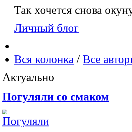
Так хочется снова окун
Личный блог
Вся колонка
/
Все авто
Актуально
Погуляли со смаком