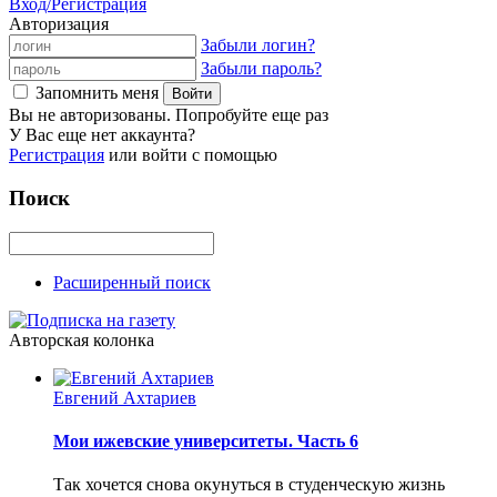
Вход/Регистрация
Авторизация
Забыли логин?
Забыли пароль?
Запомнить меня
Вы не авторизованы. Попробуйте еще раз
У Вас еще нет аккаунта?
Регистрация
или войти с помощью
Поиск
Расширенный поиск
Авторская колонка
Евгений Ахтариев
Мои ижевские университеты. Часть 6
Так хочется снова окунуться в студенческую жизнь