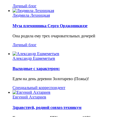
Личный блог
Людмила Лехницкая
Муза племянника Серго Орджоникидзе
Она родила ему трех очаровательных дочерей
Личный блог
Александр Ешмеметьев
Выходные с характером:
Едем на день деревни Золотарево (Пожы)!
Специальный корреспондент
Евгений Ахтариев
Здравствуй, родной совхоз-техникум