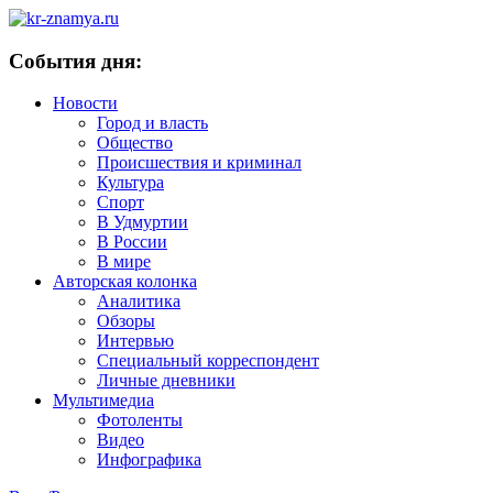
События дня:
Новости
Город и власть
Общество
Происшествия и криминал
Культура
Спорт
В Удмуртии
В России
В мире
Авторская колонка
Аналитика
Обзоры
Интервью
Специальный корреспондент
Личные дневники
Мультимедиа
Фотоленты
Видео
Инфографика