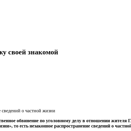
жу своей знакомой
 сведений о частной жизни
венное обвинение по уголовному делу в отношении жителя Гл
ни», то есть незаконное распространение сведений о частной