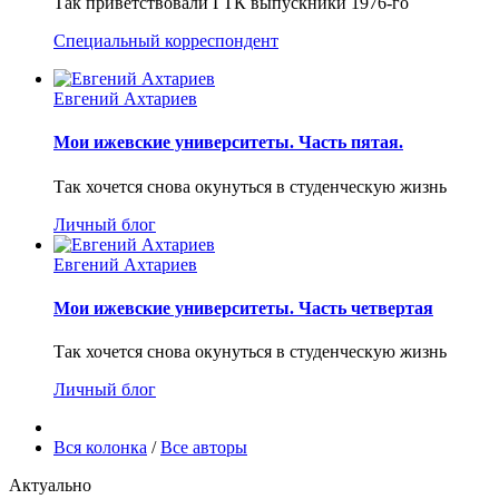
Так приветствовали ГТК выпускники 1976-го
Специальный корреспондент
Евгений Ахтариев
Мои ижевские университеты. Часть пятая.
Так хочется снова окунуться в студенческую жизнь
Личный блог
Евгений Ахтариев
Мои ижевские университеты. Часть четвертая
Так хочется снова окунуться в студенческую жизнь
Личный блог
Вся колонка
/
Все авторы
Актуально