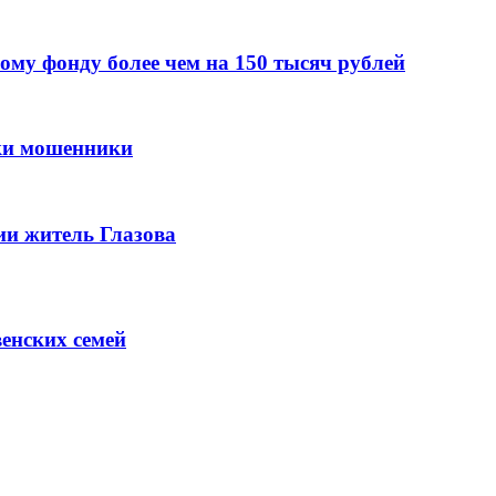
ому фонду более чем на 150 тысяч рублей
нки мошенники
ии житель Глазова
венских семей