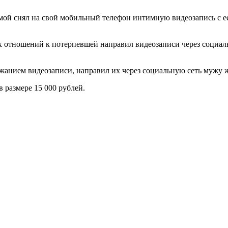
омой снял на свой мобильный телефон интимную видеозапись с 
 отношений к потерпевшей направил видеозаписи через социаль
жанием видеозаписи, направил их через социальную сеть мужу
 размере 15 000 рублей.