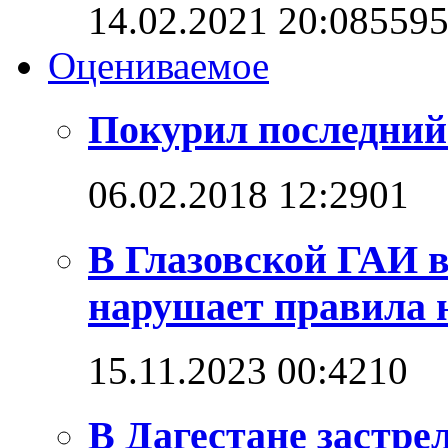
14.02.2021 20:08
559
Оцениваемое
Покурил последний
06.02.2018 12:29
0
1
В Глазовской ГАИ 
нарушает правила н
15.11.2023 00:42
1
0
В Дагестане застре