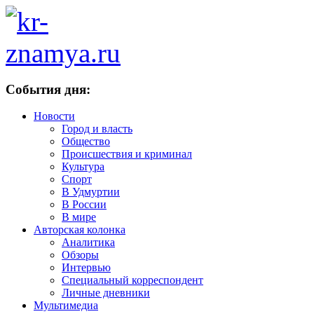
События дня:
Новости
Город и власть
Общество
Происшествия и криминал
Культура
Спорт
В Удмуртии
В России
В мире
Авторская колонка
Аналитика
Обзоры
Интервью
Специальный корреспондент
Личные дневники
Мультимедиа