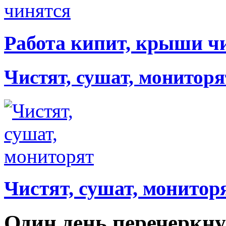
Работа кипит, крыши ч
Чистят, сушат, мониторя
Чистят, сушат, монитор
Один день перечеркну