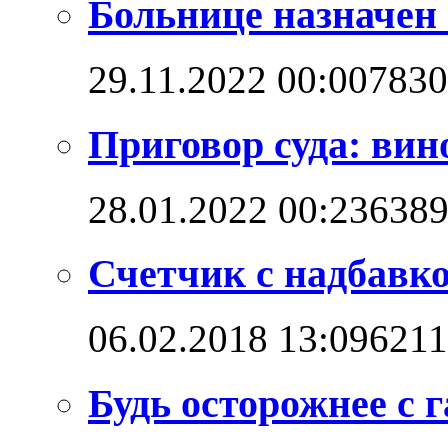
Больнице назначен
29.11.2022 00:00
7830
Приговор суда: вин
28.01.2022 00:23
638
Счетчик с надбавк
06.02.2018 13:09
6211
Будь осторожнее с г