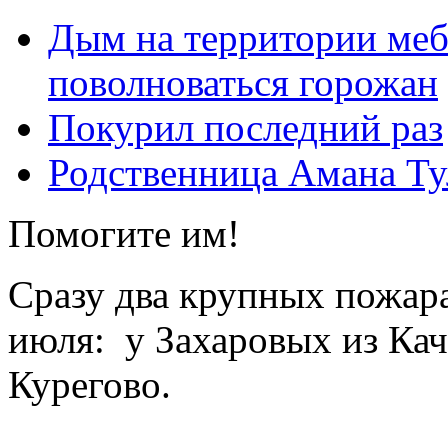
Дым на территории меб
поволноваться горожан
Покурил последний раз
Родственница Амана Ту
Помогите им!
Сразу два крупных пожара
июля: у Захаровых из Ка
Курегово.