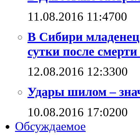
11.08.2016 11:47
0
0
В Сибири младенец
сутки после смерти
12.08.2016 12:33
0
0
Удары шилом – знач
10.08.2016 17:02
0
0
Обсуждаемое