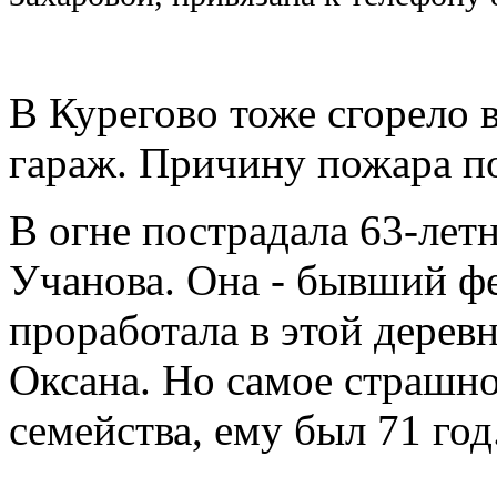
В Курегово тоже сгорело вс
гараж. Причину пожара по
В огне пострадала 63-лет
Учанова. Она - бывший ф
проработала в этой дерев
Оксана. Но самое страшно
семейства, ему был 71 год