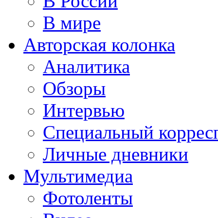
В России
В мире
Авторская колонка
Аналитика
Обзоры
Интервью
Специальный коррес
Личные дневники
Мультимедиа
Фотоленты