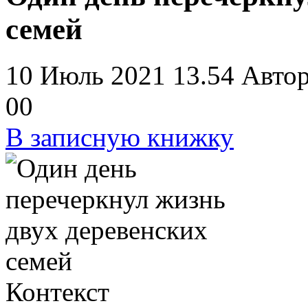
семей
10 Июль 2021 13.54
Авто
0
0
В записную книжку
Контекст