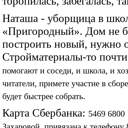
торопилась, забегалась, т
Наташа - уборщица в школ
«Пригородный». Дом не бы
построить новый, нужно о
Стройматериалы-то почти 
помогают и соседи, и школа, и хо
читатели, примете участие в сбор
будет быстрее собрать.
Карта Сбербанка:
5469 6800
Захаровой, привязана к телефону 