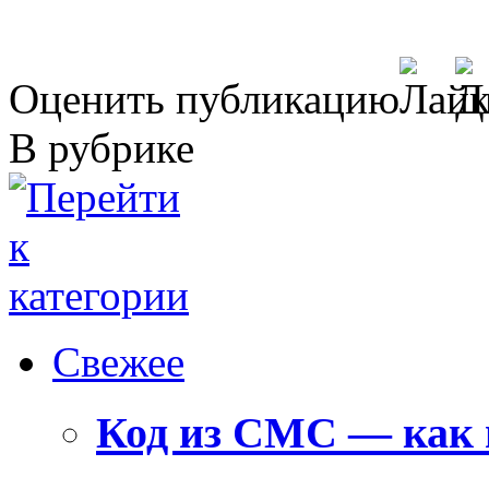
Оценить публикацию
В рубрике
Свежее
Код из СМС — как 