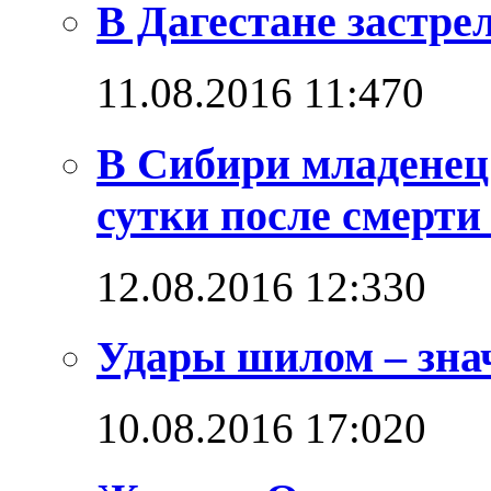
В Дагестане застре
11.08.2016 11:47
0
В Сибири младенец
сутки после смерти
12.08.2016 12:33
0
Удары шилом – знач
10.08.2016 17:02
0