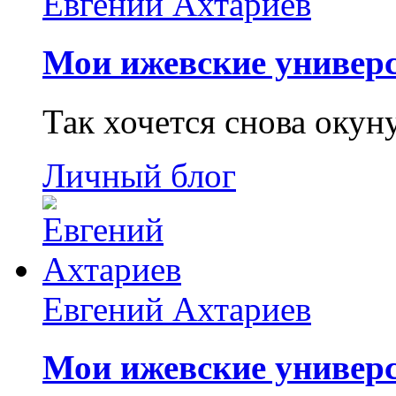
Евгений Ахтариев
Мои ижевские универс
Так хочется снова окун
Личный блог
Евгений Ахтариев
Мои ижевские универс