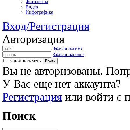
Фотоленты
Видео
Инфографика
Вход/Регистрация
Авторизация
Забыли логин?
Забыли пароль?
Запомнить меня
Вы не авторизованы. Попр
У Вас еще нет аккаунта?
Регистрация
или войти с
Поиск