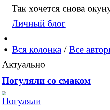
Так хочется снова окун
Личный блог
Вся колонка
/
Все авто
Актуально
Погуляли со смаком