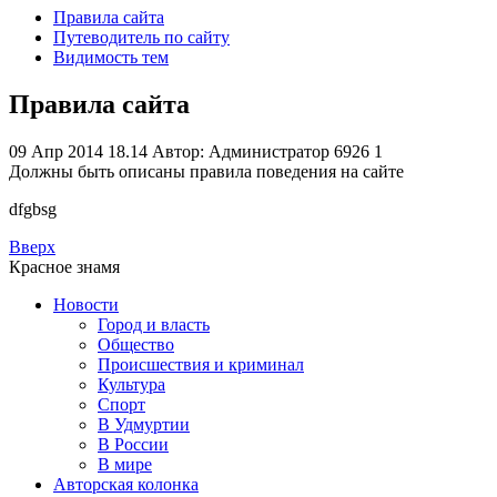
Правила сайта
Путеводитель по сайту
Видимость тем
Правила сайта
09 Апр 2014 18.14
Автор: Администратор
6926
1
Должны быть описаны правила поведения на сайте
dfgbsg
Вверх
Красное знамя
Новости
Город и власть
Общество
Происшествия и криминал
Культура
Спорт
В Удмуртии
В России
В мире
Авторская колонка