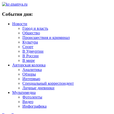
События дня:
Новости
Город и власть
Общество
Происшествия и криминал
Культура
Спорт
В Удмуртии
В России
В мире
Авторская колонка
Аналитика
Обзоры
Интервью
Специальный корреспондент
Личные дневники
Мультимедиа
Фотоленты
Видео
Инфографика