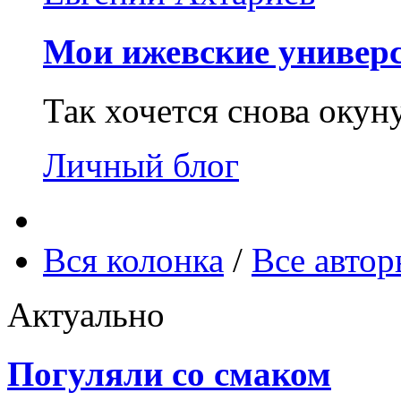
Мои ижевские универс
Так хочется снова окун
Личный блог
Вся колонка
/
Все авто
Актуально
Погуляли со смаком