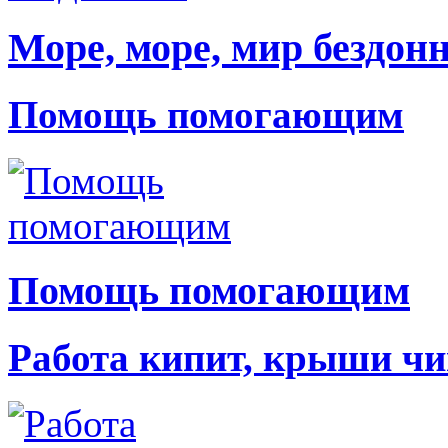
Море, море, мир бездон
Помощь помогающим
Помощь помогающим
Работа кипит, крыши чи