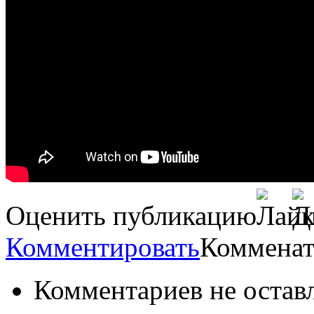
Оценить публикацию
Комментировать
Комменат
Комментариев не остав