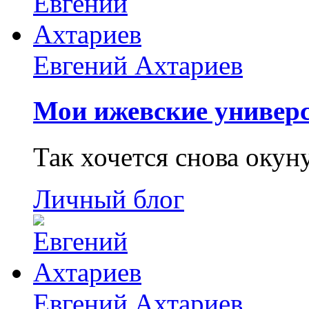
Евгений Ахтариев
Мои ижевские универс
Так хочется снова окун
Личный блог
Евгений Ахтариев