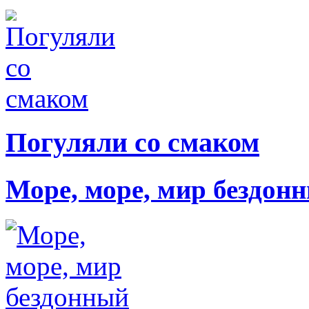
Погуляли со смаком
Море, море, мир бездон