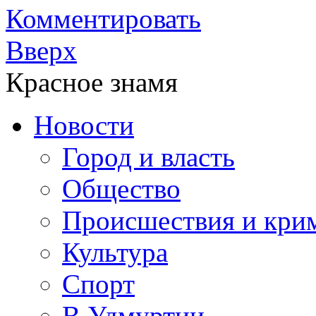
Комментировать
Вверх
Красное знамя
Новости
Город и власть
Общество
Происшествия и кри
Культура
Спорт
В Удмуртии