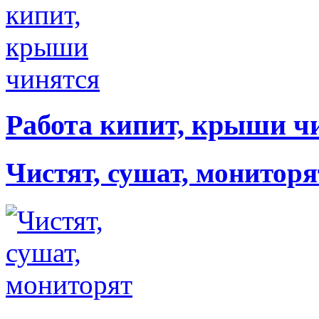
Работа кипит, крыши ч
Чистят, сушат, мониторя