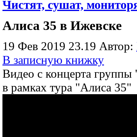
Чистят, сушат, монитор
Алиса 35 в Ижевске
19 Фев 2019 23.19
Автор:
В записную книжку
Видео с концерта группы 
в рамках тура "Алиса 35"