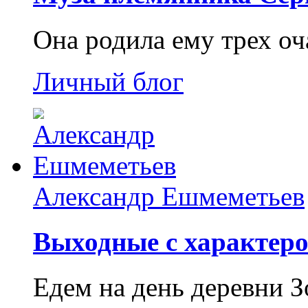
Она родила ему трех о
Личный блог
Александр Ешмеметьев
Выходные с характеро
Едем на день деревни З