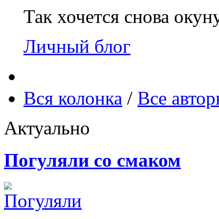
Так хочется снова окун
Личный блог
Вся колонка
/
Все авто
Актуально
Погуляли со смаком