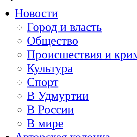
Новости
Город и власть
Общество
Происшествия и кри
Культура
Спорт
В Удмуртии
В России
В мире
Авторская колонка