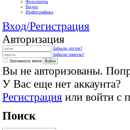
Фотоленты
Видео
Инфографика
Вход/Регистрация
Авторизация
Забыли логин?
Забыли пароль?
Запомнить меня
Вы не авторизованы. Попр
У Вас еще нет аккаунта?
Регистрация
или войти с
Поиск