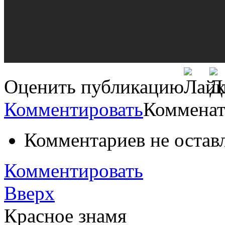
Оценить публикацию
Комментировать
Комменат
Комментариев не остав
Комментировать
Вверх
Красное знамя