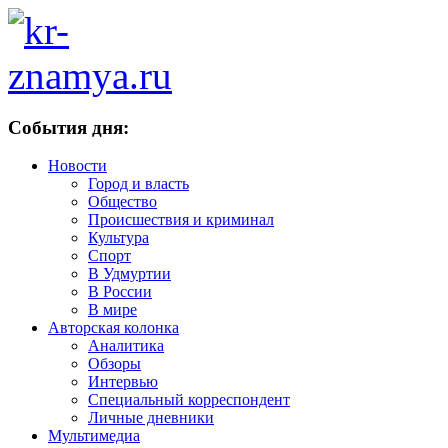
События дня:
Новости
Город и власть
Общество
Происшествия и криминал
Культура
Спорт
В Удмуртии
В России
В мире
Авторская колонка
Аналитика
Обзоры
Интервью
Специальный корреспондент
Личные дневники
Мультимедиа