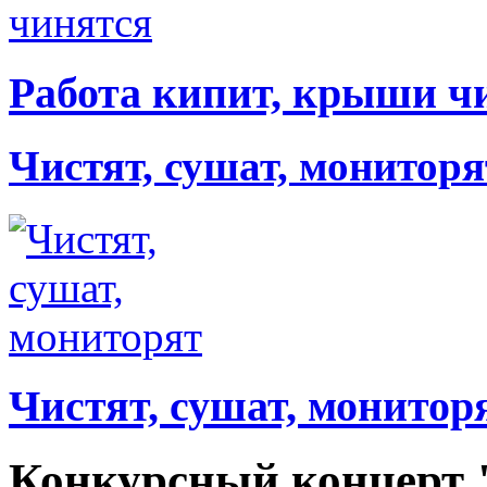
Работа кипит, крыши ч
Чистят, сушат, мониторя
Чистят, сушат, монитор
Конкурсный концерт "