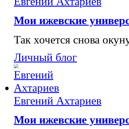
Евгений Ахтариев
Мои ижевские универс
Так хочется снова окун
Личный блог
Евгений Ахтариев
Мои ижевские универс