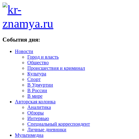
События дня:
Новости
Город и власть
Общество
Происшествия и криминал
Культура
Спорт
В Удмуртии
В России
В мире
Авторская колонка
Аналитика
Обзоры
Интервью
Специальный корреспондент
Личные дневники
Мультимедиа