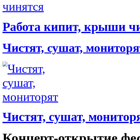
Работа кипит, крыши ч
Чистят, сушат, мониторя
Чистят, сушат, монитор
Концерт-открытие фе