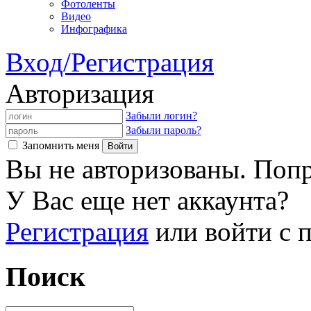
Фотоленты
Видео
Инфографика
Вход/Регистрация
Авторизация
Забыли логин?
Забыли пароль?
Запомнить меня
Вы не авторизованы. Попр
У Вас еще нет аккаунта?
Регистрация
или войти с
Поиск