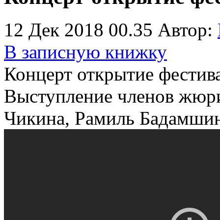
12 Дек 2018 00.35
Автор:
В записную книжку
Концерт открытие фестива
Выступление членов жюри
Чикина, Рамиль Бадамши