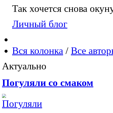
Так хочется снова окун
Личный блог
Вся колонка
/
Все авто
Актуально
Погуляли со смаком