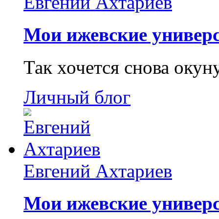
Евгений Ахтариев
Мои ижевские универс
Так хочется снова окун
Личный блог
Евгений Ахтариев
Мои ижевские универс