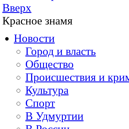
Вверх
Красное знамя
Новости
Город и власть
Общество
Происшествия и кри
Культура
Спорт
В Удмуртии
В России