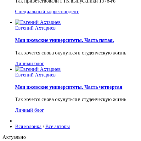
Так приветствовали ГТК выпускники 1976-го
Специальный корреспондент
Евгений Ахтариев
Мои ижевские университеты. Часть пятая.
Так хочется снова окунуться в студенческую жизнь
Личный блог
Евгений Ахтариев
Мои ижевские университеты. Часть четвертая
Так хочется снова окунуться в студенческую жизнь
Личный блог
Вся колонка
/
Все авторы
Актуально