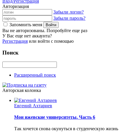
Вход/Регистрация
Авторизация
Забыли логин?
Забыли пароль?
Запомнить меня
Вы не авторизованы. Попробуйте еще раз
У Вас еще нет аккаунта?
Регистрация
или войти с помощью
Поиск
Расширенный поиск
Авторская колонка
Евгений Ахтариев
Мои ижевские университеты. Часть 6
Так хочется снова окунуться в студенческую жизнь