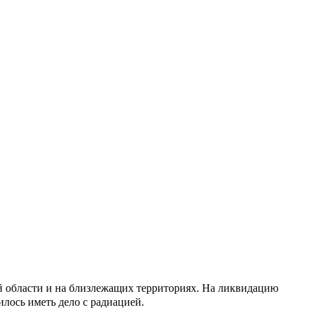
й области и на близлежащих территориях.
На ликвидацию
лось иметь дело с радиацией.