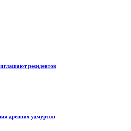
иглашают резидентов
ия древних удмуртов