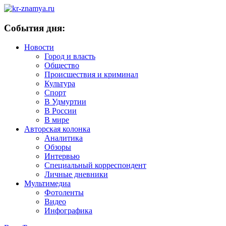
События дня:
Новости
Город и власть
Общество
Происшествия и криминал
Культура
Спорт
В Удмуртии
В России
В мире
Авторская колонка
Аналитика
Обзоры
Интервью
Специальный корреспондент
Личные дневники
Мультимедиа
Фотоленты
Видео
Инфографика