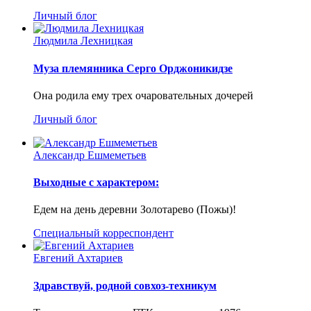
Личный блог
Людмила Лехницкая
Муза племянника Серго Орджоникидзе
Она родила ему трех очаровательных дочерей
Личный блог
Александр Ешмеметьев
Выходные с характером:
Едем на день деревни Золотарево (Пожы)!
Специальный корреспондент
Евгений Ахтариев
Здравствуй, родной совхоз-техникум