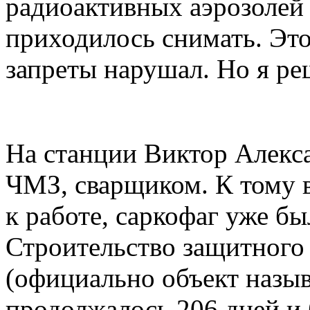
радиоактивных аэрозолей 
приходилось снимать. Это
запреты нарушал. Но я ре
На станции Виктор Алекса
ЧМЗ, сварщиком. К тому 
к работе, саркофаг уже б
Строительство защитного 
(официально объект назы
продолжалось 206 дней и