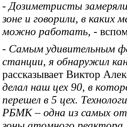
- Дозиметристы замеряли
зоне и говорили, в каких 
можно работать,
- вспо
- Самым удивительным ф
станции, я обнаружил кан
рассказывает Виктор Алек
делал наш цех 90, в котор
перешел в 5 цех. Технолог
РБМК – одна из самых о
зоны атомного реактора.