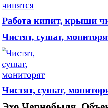
Работа кипит, крыши ч
Чистят, сушат, мониторя
Чистят, сушат, монитор
Эхо Чернобыля. Объе