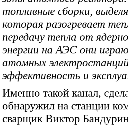
топливные сборки, выдел
которая разогревает теп
передачу тепла от ядерн
энергии на АЭС они игра
атомных электростанций,
эффективность и эксплу
Именно такой канал, сде
обнаружил на станции к
сварщик Виктор Бандурин