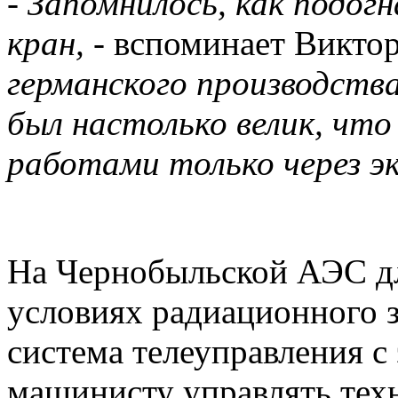
- Запомнилось, как подо
кран,
- вспоминает Викто
германского производства,
был настолько велик, чт
работами только через эк
На Чернобыльской АЭС дл
условиях радиационного з
система телеуправления с
машинисту управлять тех