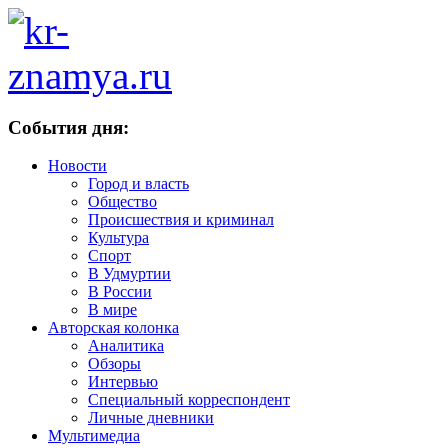
События дня:
Новости
Город и власть
Общество
Происшествия и криминал
Культура
Спорт
В Удмуртии
В России
В мире
Авторская колонка
Аналитика
Обзоры
Интервью
Специальный корреспондент
Личные дневники
Мультимедиа