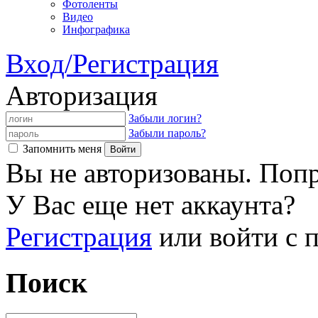
Фотоленты
Видео
Инфографика
Вход/Регистрация
Авторизация
Забыли логин?
Забыли пароль?
Запомнить меня
Вы не авторизованы. Попр
У Вас еще нет аккаунта?
Регистрация
или войти с
Поиск