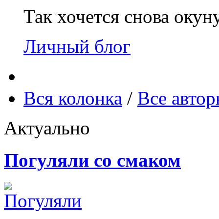
Так хочется снова окун
Личный блог
Вся колонка
/
Все авто
Актуально
Погуляли со смаком