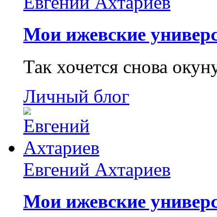
Евгений Ахтариев
Мои ижевские универс
Так хочется снова окун
Личный блог
Евгений Ахтариев
Мои ижевские универс