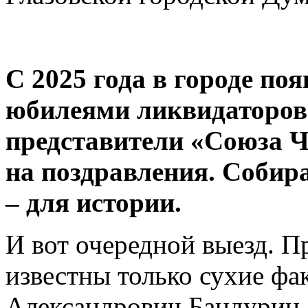
С 2025 года в городе по
юбилеями ликвидаторов
представители «Союза 
на поздравления. Соби
– для истории.
И вот очередной выезд. П
известны только сухие фа
Александрович Бандурин, 