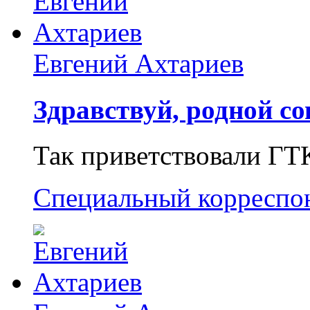
Евгений Ахтариев
Здравствуй, родной со
Так приветствовали ГТ
Специальный корреспо