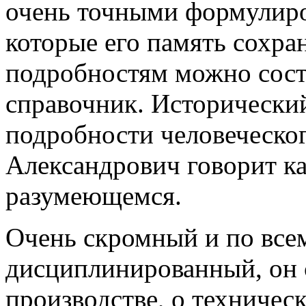
очень точными формулиро
которые его память сохра
подробностям можно сост
справочник. Исторический
подробности человеческог
Александрович говорит ка
разумеющемся.
Очень скромный и по все
дисциплинированный, он с
производстве, о техничес