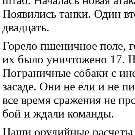
штаб. Началась новая ата
Появились танки. Один вто
двадцать.
Горело пшеничное поле, г
их было уничтожено 17. Ш
Пограничные собаки с ин
засаде. Они не ели и не п
все время сражения не пр
бой и ждали команды.
Наши орудийные расчеты 