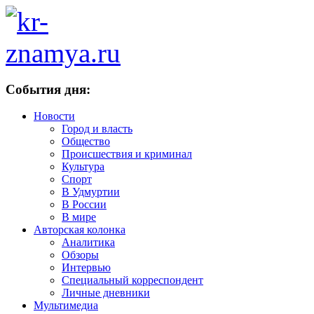
События дня:
Новости
Город и власть
Общество
Происшествия и криминал
Культура
Спорт
В Удмуртии
В России
В мире
Авторская колонка
Аналитика
Обзоры
Интервью
Специальный корреспондент
Личные дневники
Мультимедиа