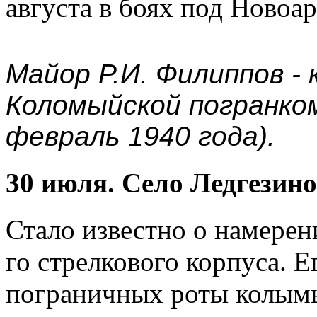
августа в боях под Новоа
Майор Р.И. Филиппов -
Коломыйской погранко
февраль 1940 года).
30 июля. Село Ледгезин
Стало известно о намерен
го стрелкового корпуса. 
пограничных роты колым