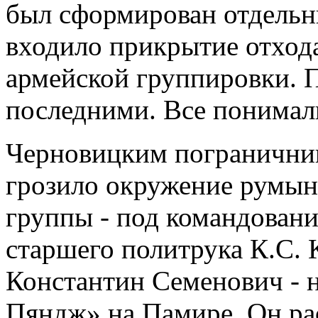
был сформирован отдельны
входило прикрытие отход
армейской группировки. 
последними. Все понимали
Черновицким пограничник
грозило окружение румын
группы - под командовани
старшего политрука К.С. 
Константин Семенович - 
Пяндж» на Памире. Он рас