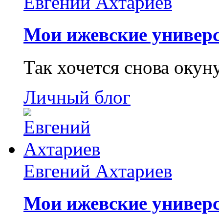
Евгений Ахтариев
Мои ижевские универс
Так хочется снова окун
Личный блог
Евгений Ахтариев
Мои ижевские универс