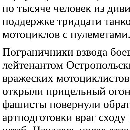
по тысяче человек из ди
поддержке тридцати танко
мотоциклов с пулеметами
Пограничники взвода боев
лейтенантом Остропольск
вражеских мотоциклистов
открыли прицельный огон
фашисты повернули обрат
артподготовки враг сходу 