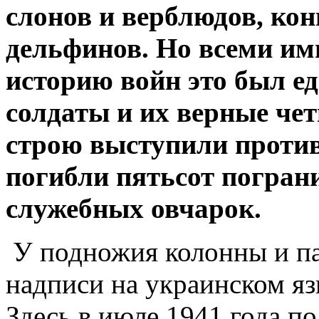
слонов и верблюдов, кон
дельфинов. Но всеми им
историю войн это был е
солдаты и их верные чет
строю выступили против
погибли пятьсот пограни
служебных овчарок.
У подножия колонны и п
надписи на украинском яз
Здесь в июле 1941 года п