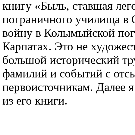
книгу «Быль, ставшая лег
пограничного училища в 
войну в Колымыйской пог
Карпатах. Это не художес
большой исторический тру
фамилий и событий с отс
первоисточникам. Далее я
из его книги.