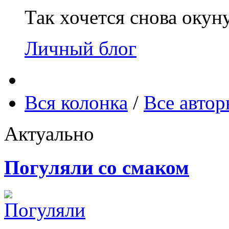
Так хочется снова окун
Личный блог
Вся колонка
/
Все авто
Актуально
Погуляли со смаком