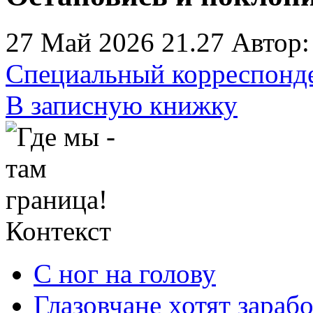
27 Май 2026 21.27
Автор
Специальный корреспонд
В записную книжку
Контекст
С ног на голову
Глазовчане хотят зараб