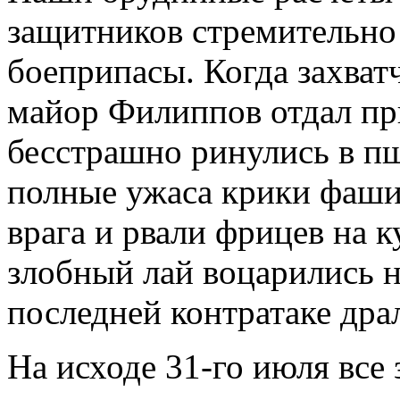
защитников стремительно 
боеприпасы. Когда захват
майор Филиппов отдал при
бесстрашно ринулись в пш
полные ужаса крики фаши
врага и рвали фрицев на 
злобный лай воцарились н
последней контратаке дра
На исходе 31-го июля все 