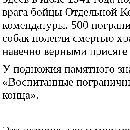
врага бойцы Отдельной 
комендатуры. 500 погран
собак полегли смертью хр
навечно верными присяге 
У подножия памятного зна
«Воспитанные погранични
конца».