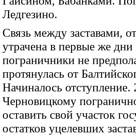
Гайсином, Бабанками. По
Ледгезино.
Связь между заставами, о
утрачена в первые же дни
пограничники не предпола
протянулась от Балтийско
Начиналось отступление. 
Черновицкому погранично
оставить свой участок го
остатков уцелевших заста