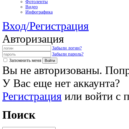
Фотоленты
Видео
Инфографика
Вход/Регистрация
Авторизация
Забыли логин?
Забыли пароль?
Запомнить меня
Вы не авторизованы. Попр
У Вас еще нет аккаунта?
Регистрация
или войти с
Поиск