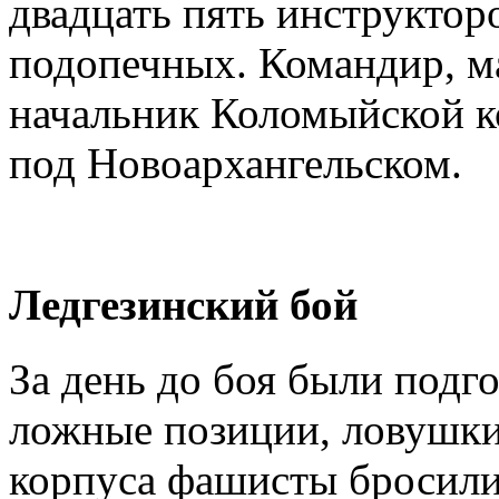
двадцать пять инструктор
подопечных. Командир, м
начальник Коломыйской ко
под Новоархангельском.
Ледгезинский бой
За день до боя были подг
ложные позиции, ловушки 
корпуса фашисты бросили