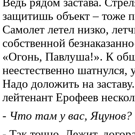
Ведь рядом застава. Стрел
защитишь объект – тоже п
Самолет летел низко, лет
собственной безнаказанно
«Огонь, Павлуша!». К об
неестественно шатнулся, у
Надо доложить на заставу
лейтенант Ерофеев нескол
- Что там у вас, Яцунов
- Так точно. Лежит, догора