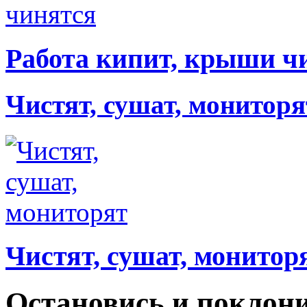
Работа кипит, крыши ч
Чистят, сушат, мониторя
Чистят, сушат, монитор
Остановись и поклон