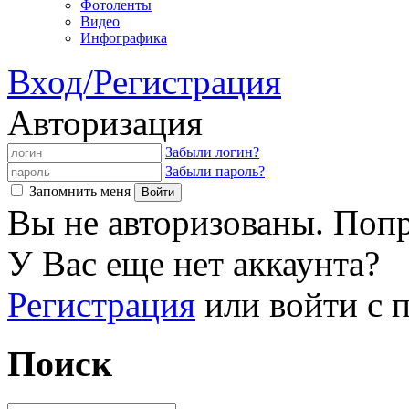
Фотоленты
Видео
Инфографика
Вход/Регистрация
Авторизация
Забыли логин?
Забыли пароль?
Запомнить меня
Вы не авторизованы. Попр
У Вас еще нет аккаунта?
Регистрация
или войти с
Поиск