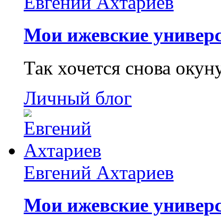
Евгений Ахтариев
Мои ижевские универс
Так хочется снова окун
Личный блог
Евгений Ахтариев
Мои ижевские универс