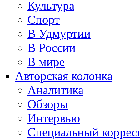
Культура
Спорт
В Удмуртии
В России
В мире
Авторская колонка
Аналитика
Обзоры
Интервью
Специальный коррес