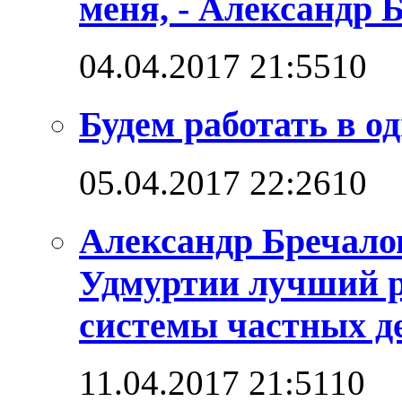
меня, - Александр 
04.04.2017 21:55
1
0
Будем работать в о
05.04.2017 22:26
1
0
Александр Бречало
Удмуртии лучший р
системы частных д
11.04.2017 21:51
1
0