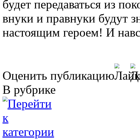
будет передаваться из пок
внуки и правнуки будут з
настоящим героем! И навсе
Оценить публикацию
В рубрике