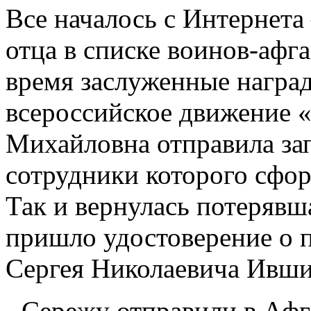
Все началось с Интернет
отца в списке воинов-афг
время заслуженные наград
всероссийское движение «
Михайловна отправила зап
сотрудники которого сфор
Так и вернулась потерявша
пришло удостоверение о 
Сергея Николаевича Ивш
- Сережу отправили в Афга