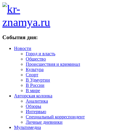
События дня:
Новости
Город и власть
Общество
Происшествия и криминал
Культура
Спорт
В Удмуртии
В России
В мире
Авторская колонка
Аналитика
Обзоры
Интервью
Специальный корреспондент
Личные дневники
Мультимедиа