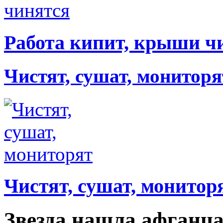
Работа кипит, крыши ч
Чистят, сушат, мониторя
Чистят, сушат, монитор
Звезда нашла афганца