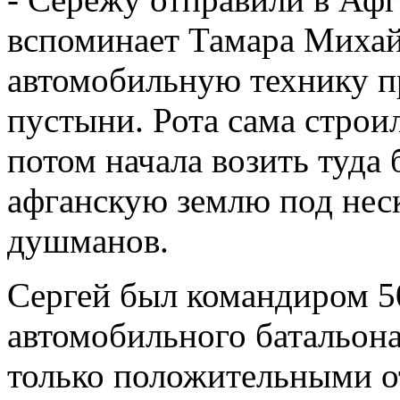
вспоминает Тамара Михайл
автомобильную технику п
пустыни. Рота сама строил
потом начала возить туда
афганскую землю под не
душманов.
Сергей был командиром 5
автомобильного батальона
только положительными от