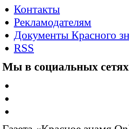
Контакты
Рекламодателям
Документы Красного з
RSS
Мы в социальных сетях
Газета «Красное знамя.On