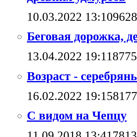
10.03.2022 13:10
962
Беговая дорожка, д
13.04.2022 19:11
8775
Возраст - серебряны
16.02.2022 19:15
817
С видом на Чепцу
11.09.2018 13:41
7813