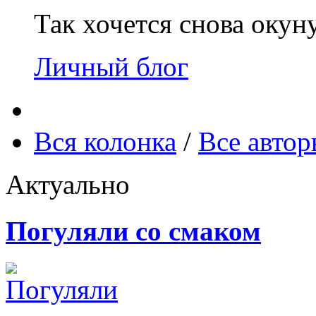
Так хочется снова окун
Личный блог
Вся колонка
/
Все авто
Актуально
Погуляли со смаком