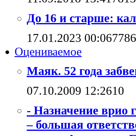
До 16 и старше: кал
17.01.2023 00:06
778
Оцениваемое
Маяк. 52 года забв
07.10.2009 12:26
1
0
- Назначение врио
– большая ответств