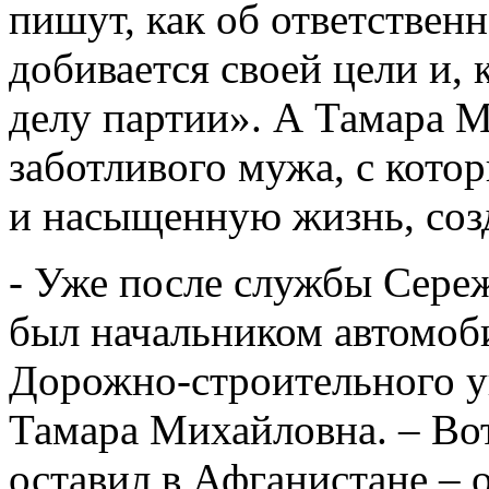
пишут, как об ответствен
добивается своей цели и, 
делу партии». А Тамара М
заботливого мужа, с кот
и насыщенную жизнь, со
- Уже после службы Сереж
был начальником автомоб
Дорожно-строительного уп
Тамара Михайловна. – Вот
оставил в Афганистане – о