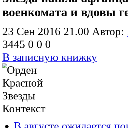
военкомата и вдовы г
23 Сен 2016 21.00
Автор:
3445
0
0
0
В записную книжку
Контекст
В августе ожидается п