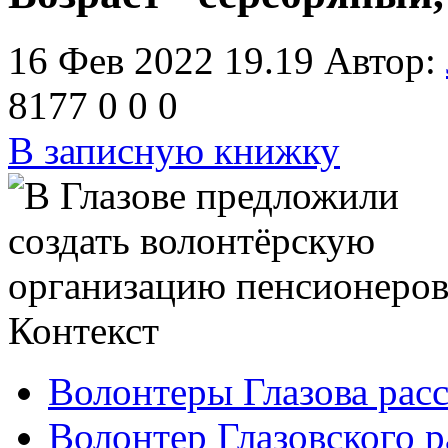
16 Фев 2022 19.19
Автор:
8177
0
0
0
В записную книжку
Контекст
Волонтеры Глазова расс
Волонтер Глазовского 