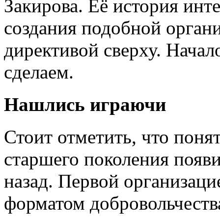
Закирова. Её история инт
создания подобной орган
директивой сверху. Начало
сделаем.
Нашлись играючи
Стоит отметить, что поня
старшего поколения появи
назад. Первой организац
форматом добровольчества