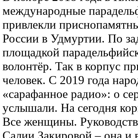
международные парадельф
привлекли приснопамятны
России в Удмуртии. По за
площадкой парадельфийск
волонтёр. Так в корпус п
человек. С 2019 года нар
«сарафанное радио»: о се
услышали. На сегодня кор
Все женщины. Руководство
Салии Закировой – она и в