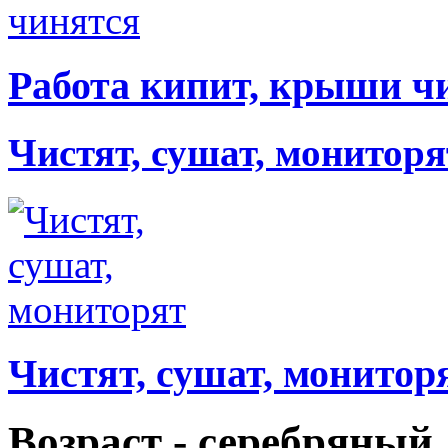
Работа кипит, крыши ч
Чистят, сушат, мониторя
Чистят, сушат, монитор
Возраст - серебряный,