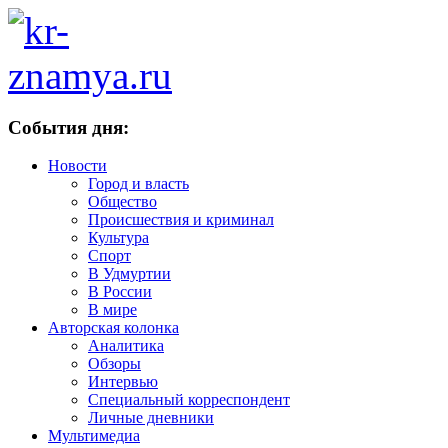
События дня:
Новости
Город и власть
Общество
Происшествия и криминал
Культура
Спорт
В Удмуртии
В России
В мире
Авторская колонка
Аналитика
Обзоры
Интервью
Специальный корреспондент
Личные дневники
Мультимедиа