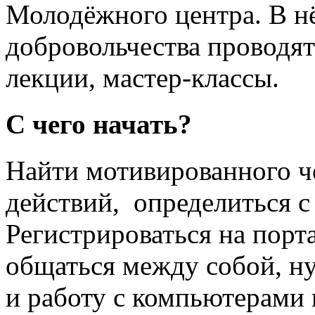
Молодёжного центра. В н
добровольчества проводя
лекции, мастер-классы.
С чего начать?
Найти мотивированного ч
действий, определиться с
Регистрироваться на порт
общаться между собой, н
и работу с компьютерами