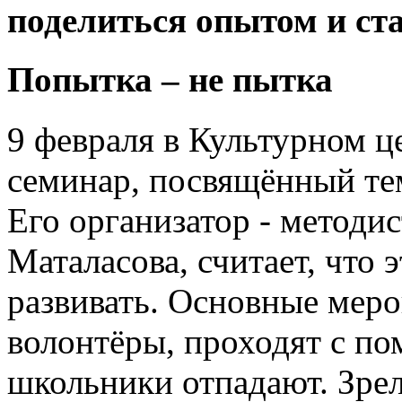
поделиться опытом и ст
Попытка – не пытка
9 февраля в Культурном ц
семинар, посвящённый тем
Его организатор - методи
Маталасова, считает, что
развивать. Основные мер
волонтёры, проходят с пом
школьники отпадают. Зре