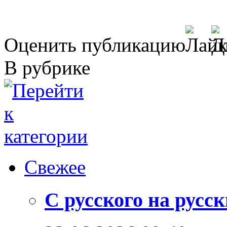
Оценить публикацию
В рубрике
Свежее
С русского на русс