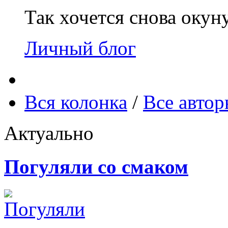
Так хочется снова окун
Личный блог
Вся колонка
/
Все авто
Актуально
Погуляли со смаком