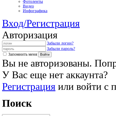
Фотоленты
Видео
Инфографика
Вход/Регистрация
Авторизация
Забыли логин?
Забыли пароль?
Запомнить меня
Вы не авторизованы. Попр
У Вас еще нет аккаунта?
Регистрация
или войти с
Поиск