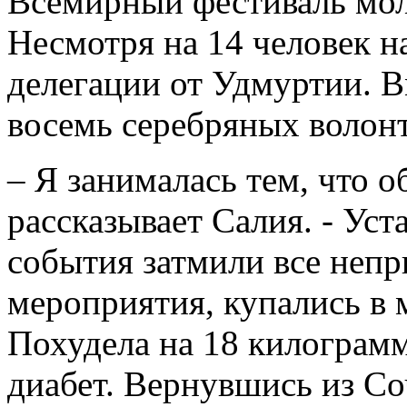
Всемирный фестиваль мол
Несмотря на 14 человек на
делегации от Удмуртии. В
восемь серебряных волонт
– Я занималась тем, что об
рассказывает Салия. - Уст
события затмили все непр
мероприятия, купались в 
Похудела на 18 килограмм
диабет. Вернувшись из Соч