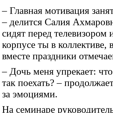
– Главная мотивация заня
– делится Салия Ахмаров
сидят перед телевизором и
корпусе ты в коллективе,
вместе праздники отмеча
– Дочь меня упрекает: чт
так поехать? – продолжает
за эмоциями.
На семинаре руководитель