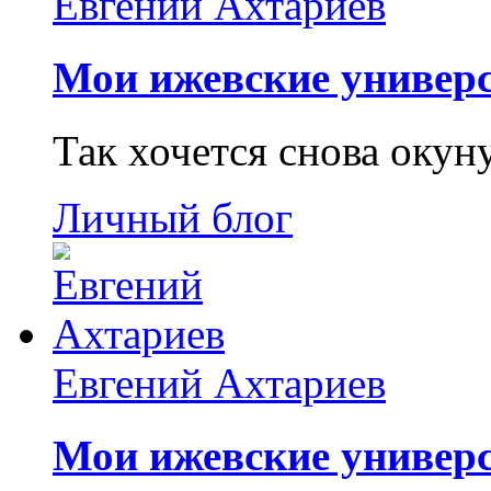
Евгений Ахтариев
Мои ижевские универс
Так хочется снова окун
Личный блог
Евгений Ахтариев
Мои ижевские универс