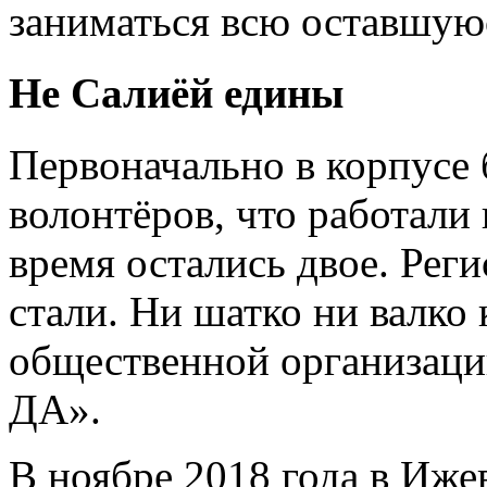
заниматься всю оставшую
Не Салиёй едины
Первоначально в корпусе 
волонтёров, что работали 
время остались двое. Рег
стали. Ни шатко ни валко
общественной организаци
ДА».
В ноябре 2018 года в Иже