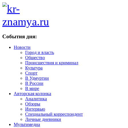
События дня:
Новости
Город и власть
Общество
Происшествия и криминал
Культура
Спорт
В Удмуртии
В России
В мире
Авторская колонка
Аналитика
Обзоры
Интервью
Специальный корреспондент
Личные дневники
Мультимедиа