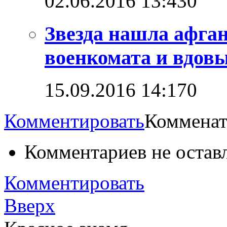
02.06.2016 13:43
0
Звезда нашла афга
военкомата и вдовы
15.09.2016 14:17
0
Комментировать
Комменат
Комментариев не остав
Комментировать
Вверх