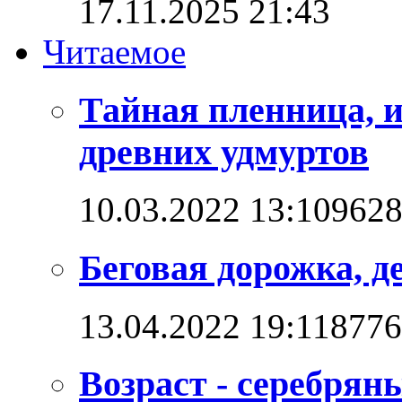
17.11.2025 21:43
Читаемое
Тайная пленница, 
древних удмуртов
10.03.2022 13:10
962
Беговая дорожка, д
13.04.2022 19:11
8776
Возраст - серебряны