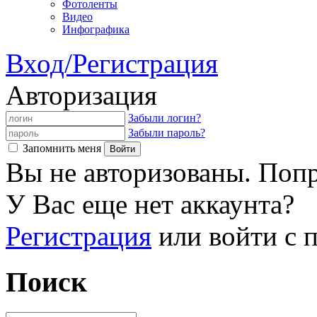
Фотоленты
Видео
Инфографика
Вход/Регистрация
Авторизация
Забыли логин?
Забыли пароль?
Запомнить меня
Вы не авторизованы. Попр
У Вас еще нет аккаунта?
Регистрация
или войти с
Поиск