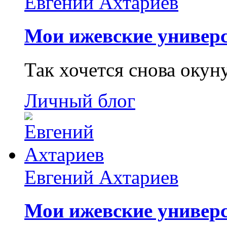
Евгений Ахтариев
Мои ижевские универс
Так хочется снова окун
Личный блог
Евгений Ахтариев
Мои ижевские универс