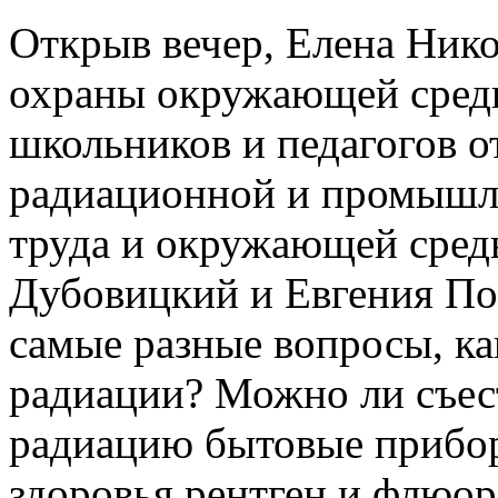
Открыв вечер, Елена Нико
охраны окружающей среды
школьников и педагогов 
радиационной и промышле
труда и окружающей сред
Дубовицкий и Евгения Поз
самые разные вопросы, ка
радиации? Можно ли съес
радиацию бытовые прибор
здоровья рентген и флюор