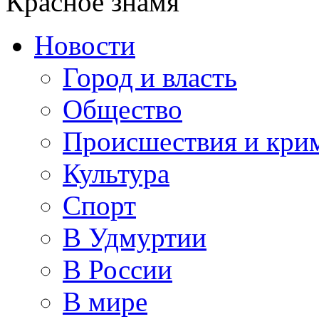
Красное знамя
Новости
Город и власть
Общество
Происшествия и кри
Культура
Спорт
В Удмуртии
В России
В мире