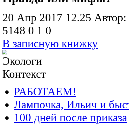
20 Апр 2017 12.25
Автор
5148
0
1
0
В записную книжку
Контекст
РАБОТАЕМ!
Лампочка, Ильич и быс
100 дней после приказа