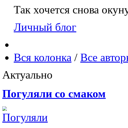
Так хочется снова окун
Личный блог
Вся колонка
/
Все авто
Актуально
Погуляли со смаком