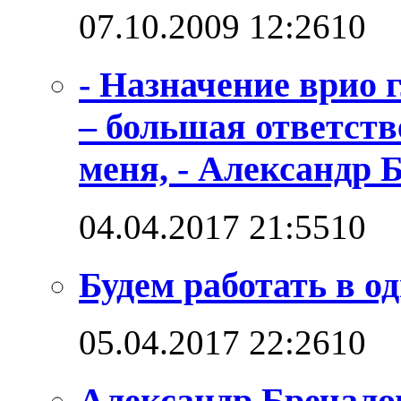
07.10.2009 12:26
1
0
- Назначение врио
– большая ответств
меня, - Александр 
04.04.2017 21:55
1
0
Будем работать в о
05.04.2017 22:26
1
0
Александр Бречало