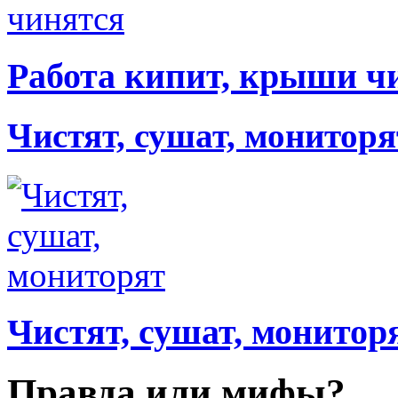
Работа кипит, крыши ч
Чистят, сушат, мониторя
Чистят, сушат, монитор
Правда или мифы?