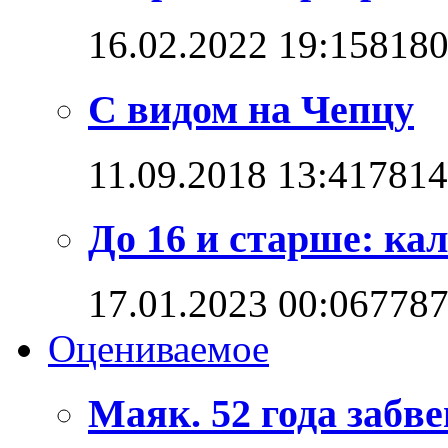
16.02.2022 19:15
818
С видом на Чепцу
11.09.2018 13:41
7814
До 16 и старше: кал
17.01.2023 00:06
778
Оцениваемое
Маяк. 52 года забв