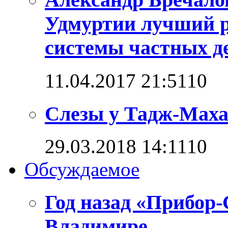
Удмуртии лучший р
системы частных д
11.04.2017 21:51
1
0
Слезы у Тадж-Мах
29.03.2018 14:11
1
0
Обсуждаемое
Год назад «Прибор
Владимире