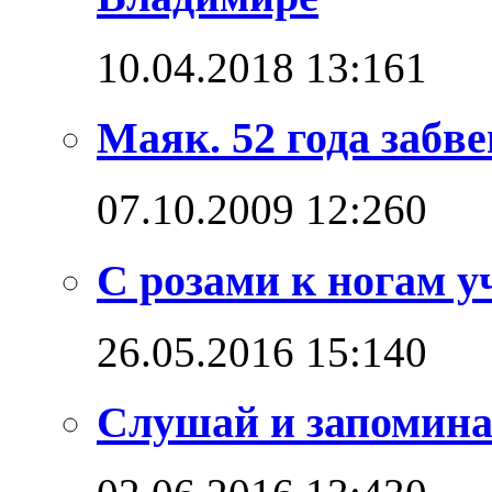
10.04.2018 13:16
1
Маяк. 52 года забв
07.10.2009 12:26
0
С розами к ногам у
26.05.2016 15:14
0
Слушай и запомин