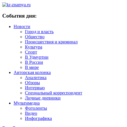
События дня:
Новости
Город и власть
Общество
Происшествия и криминал
Культура
Спорт
В Удмуртии
В России
В мире
Авторская колонка
Аналитика
Обзоры
Интервью
Специальный корреспондент
Личные дневники
Мультимедиа
Фотоленты
Видео
Инфографика