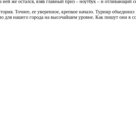
на ней же остался, взяв главный приз – ноутбук – и отливающий с
тория. Точнее, ее уверенное, крепкое начало. Турнир объединил 
шло для нашего города на высочайшем уровне. Как пишут они в с