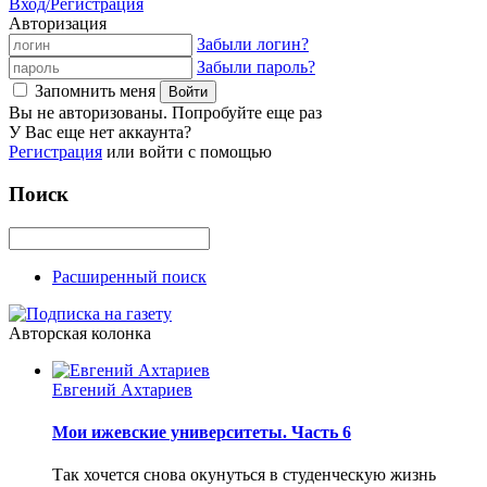
Вход/Регистрация
Авторизация
Забыли логин?
Забыли пароль?
Запомнить меня
Вы не авторизованы. Попробуйте еще раз
У Вас еще нет аккаунта?
Регистрация
или войти с помощью
Поиск
Расширенный поиск
Авторская колонка
Евгений Ахтариев
Мои ижевские университеты. Часть 6
Так хочется снова окунуться в студенческую жизнь