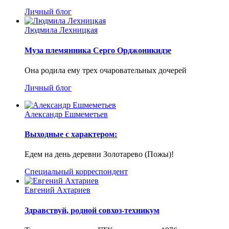
Личный блог
Людмила Лехницкая
Муза племянника Серго Орджоникидзе
Она родила ему трех очаровательных дочерей
Личный блог
Александр Ешмеметьев
Выходные с характером:
Едем на день деревни Золотарево (Пожы)!
Специальный корреспондент
Евгений Ахтариев
Здравствуй, родной совхоз-техникум