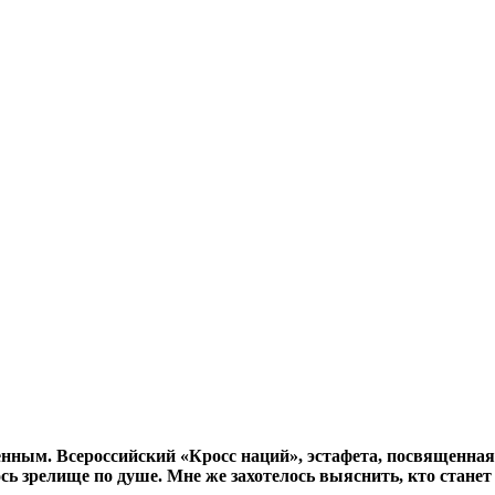
енным. Всероссийский «Кросс наций», эстафета, посвященн
ь зрелище по душе. Мне же захотелось выяснить, кто стане