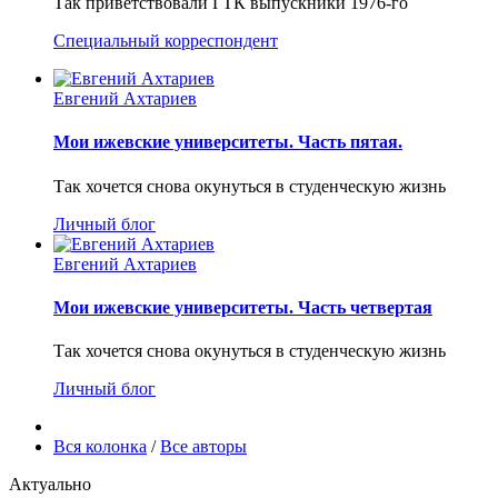
Так приветствовали ГТК выпускники 1976-го
Специальный корреспондент
Евгений Ахтариев
Мои ижевские университеты. Часть пятая.
Так хочется снова окунуться в студенческую жизнь
Личный блог
Евгений Ахтариев
Мои ижевские университеты. Часть четвертая
Так хочется снова окунуться в студенческую жизнь
Личный блог
Вся колонка
/
Все авторы
Актуально