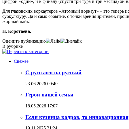
цифрой «один», и к финалу (спустя три тура и три месяца) он 
Для глазовских воркаутеров «Атомный воркаут» – это теперь ис
субкультуру. Да и само событие, с точки зрения зрителей, про
жирный лайк!
Н. Коротаева.
Оценить публикацию
В рубрике
Свежее
С русского на русский
23.06.2026 09:40
Герои нашей семьи
18.05.2026 17:07
Если кузница кадров, то инновационная
19.11.2025 21:24