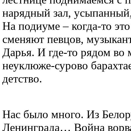
нарядный зал, усыпанный,
На подиуме – когда-то это
сменяют певцов, музыкан
Дарья. И где-то рядом во
неуклюже-сурово барахта
детство.
Нас было много. Из Белор
Ленинграда… Война ворва