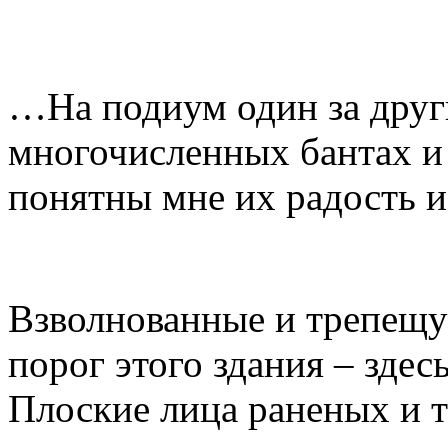
…На подиум один за друг
многочисленных бантах и 
понятны мне их радость и
Взволнованные и трепещу
порог этого здания – здес
Плоские лица раненых и т