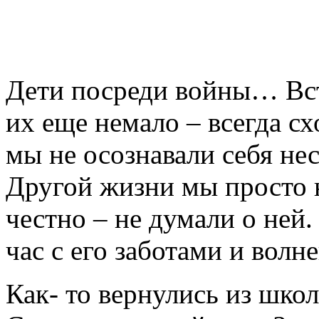
Дети посреди войны… Встр
их еще немало – всегда с
мы не осознавали себя не
Другой жизни мы просто н
честно – не думали о ней
час с его заботами и волн
Как- то вернулись из шк