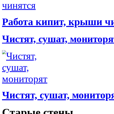
Работа кипит, крыши ч
Чистят, сушат, мониторя
Чистят, сушат, монитор
Старые стены