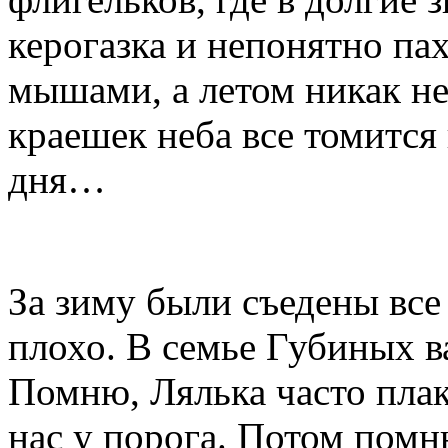
керогазка и непонятно па
мышами, а летом никак не
краешек неба все томится
дня…
За зиму были съедены все
плохо. В семье Губиных в
Помню, Лялька часто плак
нас у порога. Потом пом