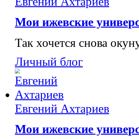
Евгений Ахтариев
Мои ижевские универс
Так хочется снова окун
Личный блог
Евгений Ахтариев
Мои ижевские универс