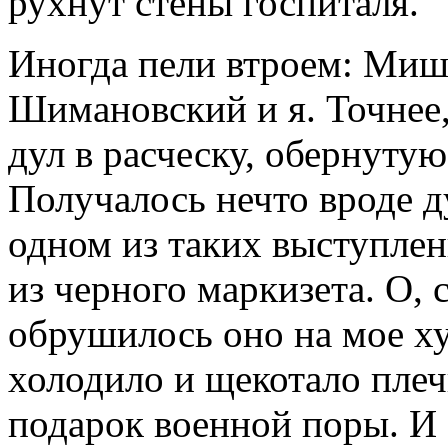
рухнут стены госпиталя.
Иногда пели втроем: Миш
Шимановский и я. Точнее
дул в расческу, обернуту
Получалось нечто вроде д
одном из таких выступлен
из черного маркизета. О,
обрушилось оно на мое ху
холодило и щекотало пле
подарок военной поры. И 