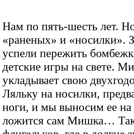
Нам по пять-шесть лет. Н
«раненых» и «носилки». З
успели пережить бомбежк
детские игры на свете. М
укладывает свою двухгод
Ляльку на носилки, предв
ноги, и мы выносим ее на
ложится сам Мишка… Так 
флигельков, где в долгие 