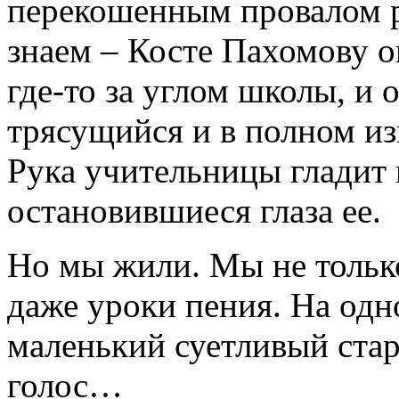
перекошенным провалом р
знаем – Косте Пахомову о
где-то за углом школы, и 
трясущийся и в полном из
Рука учительницы гладит 
остановившиеся глаза ее.
Но мы жили. Мы не только
даже уроки пения. На одн
маленький суетливый стар
голос…