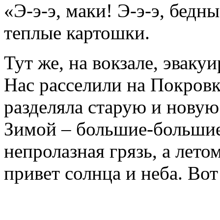
«Э-э-э, маки! Э-э-э, бедны
теплые картошки.
Тут же, на вокзале, эваку
Нас расселили на Покровке
разделяла старую и новую
Зимой – большие-большие 
непролазная грязь, а летом
привет солнца и неба. Вот