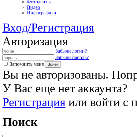
Фотоленты
Видео
Инфографика
Вход/Регистрация
Авторизация
Забыли логин?
Забыли пароль?
Запомнить меня
Вы не авторизованы. Попр
У Вас еще нет аккаунта?
Регистрация
или войти с
Поиск