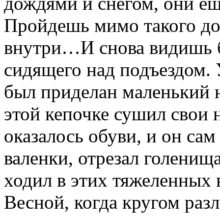
дождями и снегом, они ещ
Пройдешь мимо такого дом
внутри…И снова видишь 
сидящего над подъездом. 
был приделан маленький н
этой кепочке сушил свои
оказалось обуви, и он сам
валенки, отрезал голенища
ходил в этих тяжеленных в
Весной, когда кругом раз