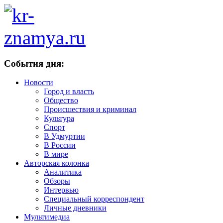
События дня:
Новости
Город и власть
Общество
Происшествия и криминал
Культура
Спорт
В Удмуртии
В России
В мире
Авторская колонка
Аналитика
Обзоры
Интервью
Специальный корреспондент
Личные дневники
Мультимедиа