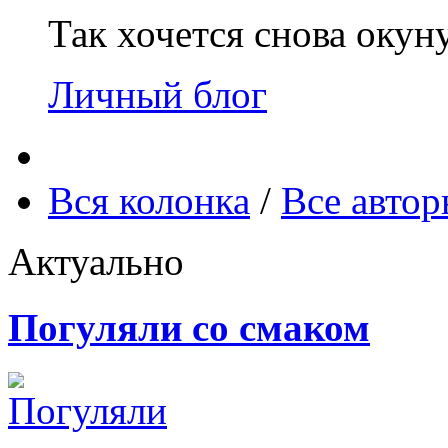
Так хочется снова окун
Личный блог
Вся колонка
/
Все авто
Актуально
Погуляли со смаком