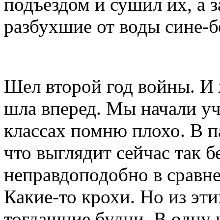
подъездом и сушил их, а з
разбухшие от воды сине-
Шел второй год войны. И
шла вперед. Мы начали уч
классах помню плохо. В п
что выглядит сейчас так б
неправдоподобно в сравн
Какие-то крохи. Но из эт
тогдашние будни. В одну 