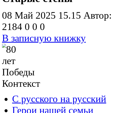
08 Май 2025 15.15
Автор
2184
0
0
0
В записную книжку
Контекст
С русского на русский
Герои нашей семьи