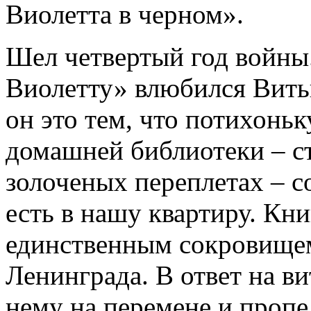
Виолетта в черном».
Шел четвертый год войны.
Виолетту» влюбился Вит
он это тем, что потихоньк
домашней библиотеки – с
золоченых переплетах – с
есть в нашу квартиру. Кн
единственным сокровищем
Ленинграда. В ответ на в
нему на перемене и пропе