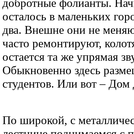
добротные фолианты. Начн
осталось в маленьких гор
два. Внешне они не меняю
часто ремонтируют, колот
остается та же упрямая зв
Обыкновенно здесь разм
студентов. Или вот – Дом 
По широкой, с металличе
лестнице поднимаемся с 