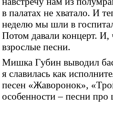
навстречу нам из полумра
в палатах не хватало. И т
неделю мы шли в госпитал
Потом давали концерт. И, 
взрослые песни.
Мишка Губин выводил бас
я славилась как исполнит
песен «Жаворонок», «Тро
особенности – песни про