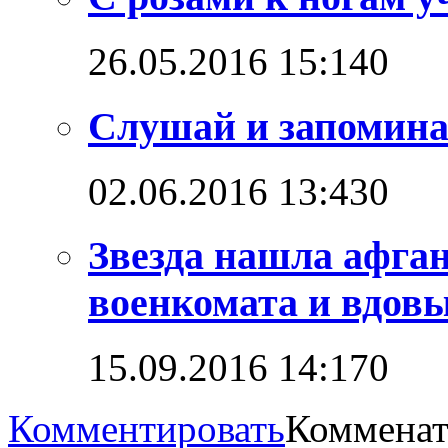
26.05.2016 15:14
0
Слушай и запомин
02.06.2016 13:43
0
Звезда нашла афга
военкомата и вдовы
15.09.2016 14:17
0
Комментировать
Комменат