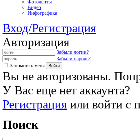
Фотоленты
Видео
Инфографика
Вход/Регистрация
Авторизация
Забыли логин?
Забыли пароль?
Запомнить меня
Вы не авторизованы. Попр
У Вас еще нет аккаунта?
Регистрация
или войти с
Поиск