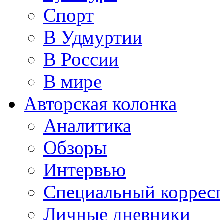
Спорт
В Удмуртии
В России
В мире
Авторская колонка
Аналитика
Обзоры
Интервью
Специальный коррес
Личные дневники