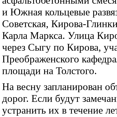
асфальтобетонными смесям
и Южная кольцевые развяз
Советская, Кирова-Глинки
Карла Маркса. Улица Кир
через Сыгу по Кирова, уч
Преображенского кафедрал
площади на Толстого.
На весну запланирован об
дорог. Если будут замеча
устранить их в течение ле