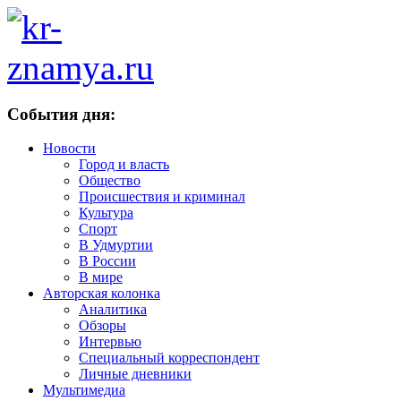
События дня:
Новости
Город и власть
Общество
Происшествия и криминал
Культура
Спорт
В Удмуртии
В России
В мире
Авторская колонка
Аналитика
Обзоры
Интервью
Специальный корреспондент
Личные дневники
Мультимедиа