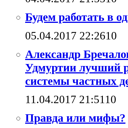
Будем работать в о
05.04.2017 22:26
1
0
Александр Бречало
Удмуртии лучший р
системы частных д
11.04.2017 21:51
1
0
Правда или мифы?