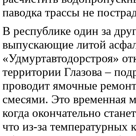
паводка трассы не постра
В республике один за дру
выпускающие литой асфал
«Удмуртавтодорстроя» отк
территории Глазова – подр
проводит ямочные ремон
смесями. Это временная м
когда окончательно станет
что из-за температурных 