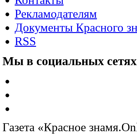
Рекламодателям
Документы Красного з
RSS
Мы в социальных сетях
Газета «Красное знамя.On