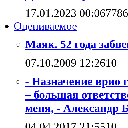
17.01.2023 00:06
778
Оцениваемое
Маяк. 52 года забв
07.10.2009 12:26
1
0
- Назначение врио
– большая ответств
меня, - Александр 
04.04.2017 21:55
1
0