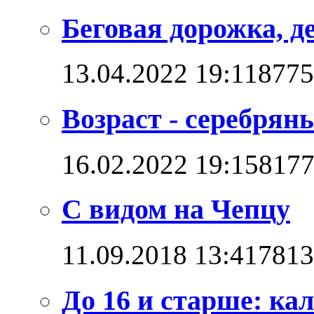
Беговая дорожка, д
13.04.2022 19:11
8775
Возраст - серебряны
16.02.2022 19:15
817
С видом на Чепцу
11.09.2018 13:41
7813
До 16 и старше: кал