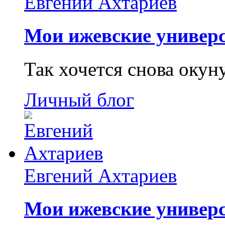
Евгений Ахтариев
Мои ижевские универс
Так хочется снова окун
Личный блог
Евгений Ахтариев
Мои ижевские универс