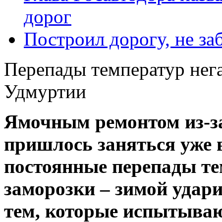
дорог
Построил дорогу, не за
Перепады температур нега
Удмуртии
Ямочным ремонтом из-за
пришлось заняться уже в
постоянные перепады те
заморозки – зимой удари
тем, которые испытываю