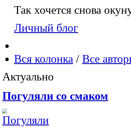
Так хочется снова окун
Личный блог
Вся колонка
/
Все авто
Актуально
Погуляли со смаком