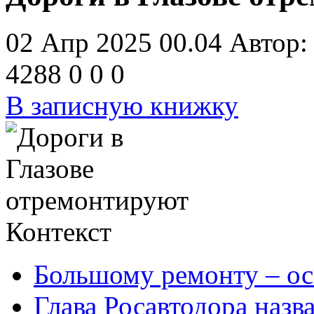
02 Апр 2025 00.04
Автор
4288
0
0
0
В записную книжку
Контекст
Большому ремонту – ос
Глава Росавтодора назв