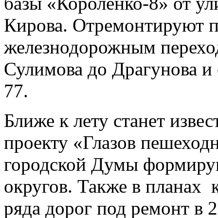
базы «Короленко-8» от у
Кирова. Отремонтируют 
железнодорожным переход
Сулимова до Драгунова и 
77.
Ближе к лету станет извес
проекту «Глазов пешеход
городской Думы формиру
округов. Также в планах 
ряда дорог под ремонт в 2