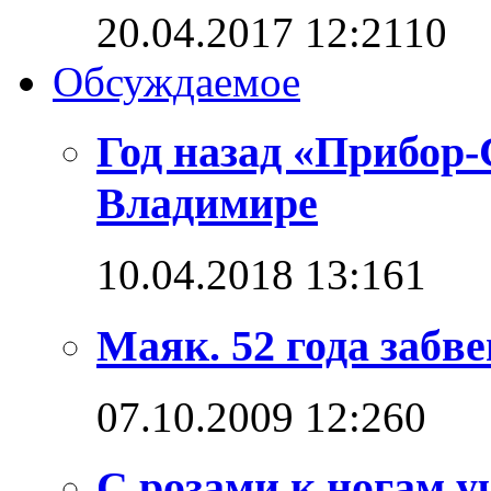
20.04.2017 12:21
1
0
Обсуждаемое
Год назад «Прибор
Владимире
10.04.2018 13:16
1
Маяк. 52 года забв
07.10.2009 12:26
0
С розами к ногам у