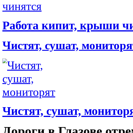
Работа кипит, крыши ч
Чистят, сушат, мониторя
Чистят, сушат, монитор
Дороги в Глазове отр