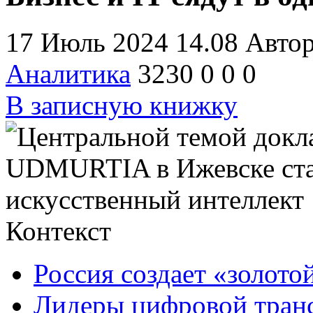
17 Июль 2024 14.08
Авто
Аналитика
3230
0
0
0
В записную книжку
Контекст
Россия создает «золот
Лидеры цифровой тран