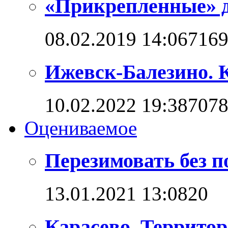
«Прикрепленные» 
08.02.2019 14:06
716
Ижевск-Балезино. К
10.02.2022 19:38
707
Оцениваемое
Перезимовать без 
13.01.2021 13:08
2
0
Карасево. Террито