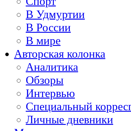
Спорт
В Удмуртии
В России
В мире
Авторская колонка
Аналитика
Обзоры
Интервью
Специальный коррес
Личные дневники