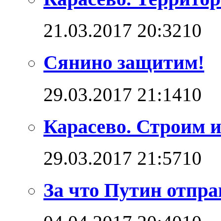
21.03.2017 20:32
1
0
Сянино защитим!
29.03.2017 21:14
1
0
Карасево. Строим и
29.03.2017 21:57
1
0
За что Путин отпра