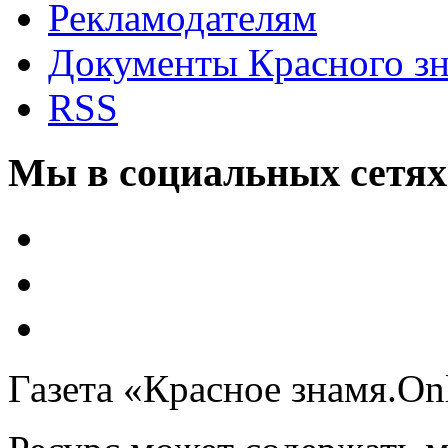
Рекламодателям
Документы Красного з
RSS
Мы в социальных сетях
Газета «Красное знамя.On