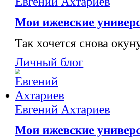
Евгений Ахтариев
Мои ижевские универс
Так хочется снова окун
Личный блог
Евгений Ахтариев
Мои ижевские универс