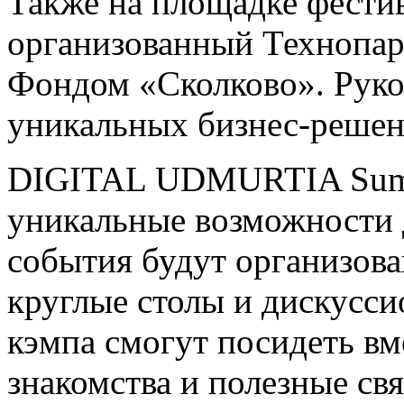
Также на площадке фестив
организованный Технопар
Фондом «Сколково». Руко
уникальных бизнес-решен
DIGITAL UDMURTIA Summ
уникальные возможности 
события будут организов
круглые столы и дискусс
кэмпа смогут посидеть вме
знакомства и полезные свя