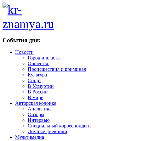
События дня:
Новости
Город и власть
Общество
Происшествия и криминал
Культура
Спорт
В Удмуртии
В России
В мире
Авторская колонка
Аналитика
Обзоры
Интервью
Специальный корреспондент
Личные дневники
Мультимедиа