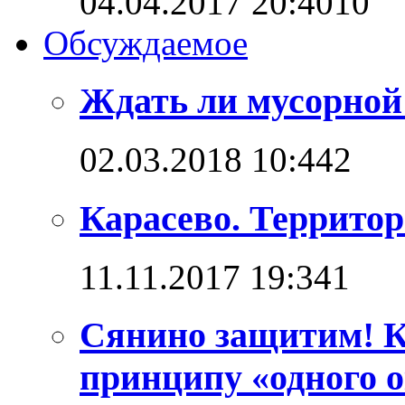
04.04.2017 20:40
1
0
Обсуждаемое
Ждать ли мусорной
02.03.2018 10:44
2
Карасево. Террито
11.11.2017 19:34
1
Сянино защитим! К
принципу «одного о