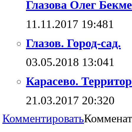
Глазова Олег Бекм
11.11.2017 19:48
1
Глазов. Город-сад.
03.05.2018 13:04
1
Карасево. Террито
21.03.2017 20:32
0
Комментировать
Комменат