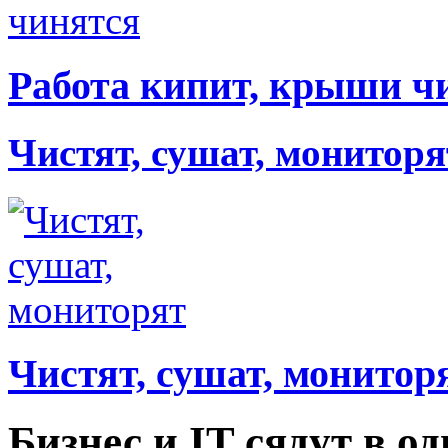
Работа кипит, крыши ч
Чистят, сушат, мониторя
Чистят, сушат, монитор
Бизнес и IT сядут в о