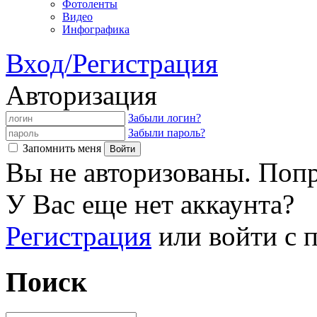
Фотоленты
Видео
Инфографика
Вход/Регистрация
Авторизация
Забыли логин?
Забыли пароль?
Запомнить меня
Вы не авторизованы. Попр
У Вас еще нет аккаунта?
Регистрация
или войти с
Поиск