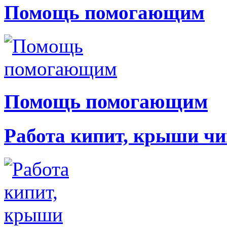
Помощь помогающим
Помощь помогающим
Работа кипит, крыши чи