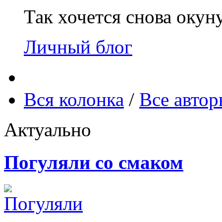
Так хочется снова окун
Личный блог
Вся колонка
/
Все авто
Актуально
Погуляли со смаком